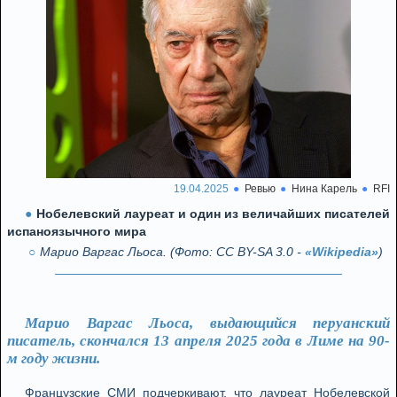
19.04.2025
Ревью
Нина Карель
RFI
Нобелевский лауреат и один из величайших писателей
испаноязычного мира
Марио Варгас Льоса. (Фото: CC BY-SA 3.0 -
«Wikipedia»
)
Марио Варгас Льоса, выдающийся перуанский
писатель, скончался 13 апреля 2025 года в Лиме на 90-
м году жизни.
Французские СМИ подчеркивают, что лауреат Нобелевской