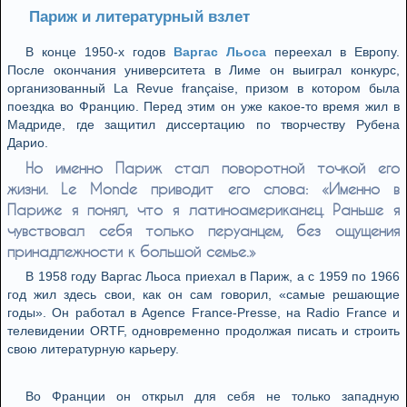
Париж и литературный взлет
В конце 1950-х годов
Варгас Льоса
переехал в Европу.
После окончания университета в Лиме он выиграл конкурс,
организованный La Revue française, призом в котором была
поездка во Францию. Перед этим он уже какое-то время жил в
Мадриде, где защитил диссертацию по творчеству Рубена
Дарио.
Но именно Париж стал поворотной точкой его
жизни. Le Monde приводит его слова: «Именно в
Париже я понял, что я латиноамериканец. Раньше я
чувствовал себя только перуанцем, без ощущения
принадлежности к большой семье.»
В 1958 году Варгас Льоса приехал в Париж, а с 1959 по 1966
год жил здесь свои, как он сам говорил, «самые решающие
годы». Он работал в Agence France-Presse, на Radio France и
телевидении ORTF, одновременно продолжая писать и строить
свою литературную карьеру.
Во Франции он открыл для себя не только западную