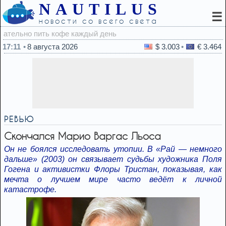
NAUTILUS
☰
новости со всего света
16:5
17:11
8 августа 2026
$ 3.003
€ 3.464
РЕВЬЮ
Скончался Марио Варгас Льоса
Он не боялся исследовать утопии. В «Рай — немного
дальше» (2003) он связывает судьбы художника Поля
Гогена и активистки Флоры Тристан, показывая, как
мечта о лучшем мире часто ведёт к личной
катастрофе.