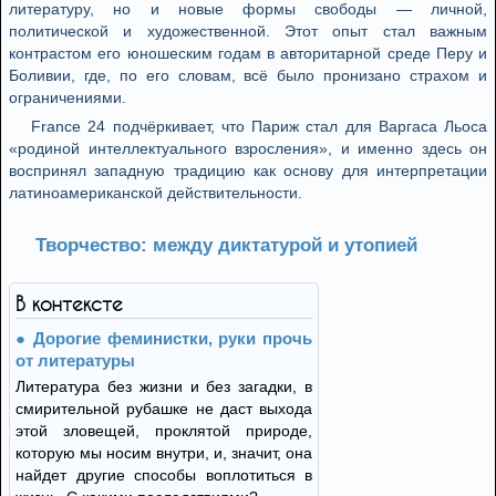
литературу, но и новые формы свободы — личной,
политической и художественной. Этот опыт стал важным
контрастом его юношеским годам в авторитарной среде Перу и
Боливии, где, по его словам, всё было пронизано страхом и
ограничениями.
France 24 подчёркивает, что Париж стал для Варгаса Льоса
«родиной интеллектуального взросления», и именно здесь он
воспринял западную традицию как основу для интерпретации
латиноамериканской действительности.
Творчество: между диктатурой и утопией
В контексте
Дорогие феминистки, руки прочь
от литературы
Литература без жизни и без загадки, в
смирительной рубашке не даст выхода
этой зловещей, проклятой природе,
которую мы носим внутри, и, значит, она
найдет другие способы воплотиться в