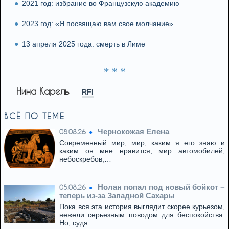
2021 год: избрание во Французскую академию
2023 год: «Я посвящаю вам свое молчание»
13 апреля 2025 года: смерть в Лиме
* * *
Нина Карель
RFI
ВСЁ ПО ТЕМЕ
Чернокожая Елена
08.08.26
Современный мир, мир, каким я его знаю и
каким он мне нравится, мир автомобилей,
небоскребов,…
Нолан попал под новый бойкот −
05.08.26
теперь из‑за Западной Сахары
Пока вся эта история выглядит скорее курьезом,
нежели серьезным поводом для беспокойства.
Но, судя…