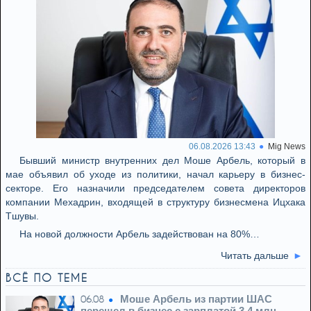
06.08.2026 13:43
Mig News
Бывший министр внутренних дел Моше Арбель, который в
мае объявил об уходе из политики, начал карьеру в бизнес-
секторе. Его назначили председателем совета директоров
компании Мехадрин, входящей в структуру бизнесмена Ицхака
Тшувы.
На новой должности Арбель задействован на 80%…
Читать дальше
ВСЁ ПО ТЕМЕ
Моше Арбель из партии ШАС
06.08
перешел в бизнес с зарплатой 3,4 млн