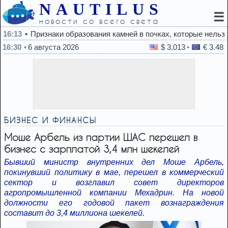
NAUTILUS
☰
новости со всего света
наки образования камней в почках, которые нельзя игнорироват
16:30
6 августа 2026
$ 3.013
€ 3.48
БИЗНЕС И ФИНАНСЫ
Моше Арбель из партии ШАС перешел в
бизнес с зарплатой 3,4 млн шекелей
Бывший министр внутренних дел Моше Арбель,
покинувший политику в мае, перешел в коммерческий
сектор и возглавил совет директоров
агропромышленной компании Мехадрин. На новой
должности его годовой пакет вознаграждения
составит до 3,4 миллиона шекелей.