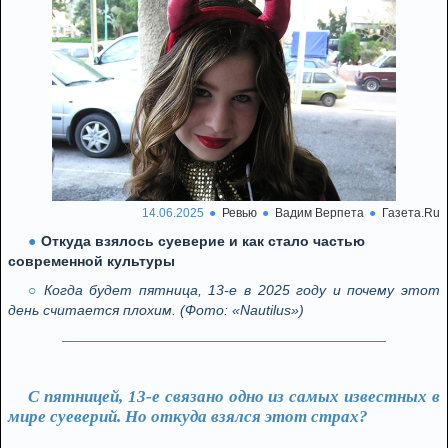
14.06.2025
Ревью
Вадим Верпета
Газета.Ru
Откуда взялось суеверие и как стало частью
современной культуры
Когда будет пятница, 13-е в 2025 году и почему этот
день считается плохим. (Фото: «Nautilus»)
С пятницей, 13-е связано одно из самых известных в
мире суеверий. Но откуда взялся этот страх?