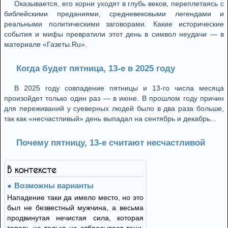
Оказывается, его корни уходят в глубь веков, переплетаясь с
библейскими преданиями, средневековыми легендами и
реальными политическими заговорами. Какие исторические
события и мифы превратили этот день в символ неудачи — в
материале «Газеты.Ru».
Когда будет пятница, 13-е в 2025 году
В 2025 году совпадение пятницы и 13-го числа месяца
произойдет только один раз — в июне. В прошлом году причин
для переживаний у суеверных людей было в два раза больше,
так как «несчастливый» день выпадал на сентябрь и декабрь...
Почему пятницу, 13-е считают несчастливой
В контексте
Возможны варианты
Нападение таки да имело место, но это
был не безвестный мужчина, а весьма
продвинутая нечистая сила, которая