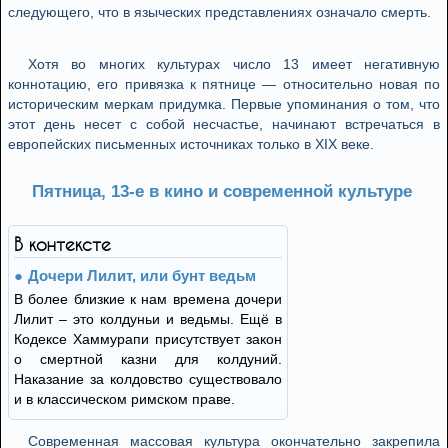
следующего, что в языческих представлениях означало смерть.
Хотя во многих культурах число 13 имеет негативную
коннотацию, его привязка к пятнице — относительно новая по
историческим меркам придумка. Первые упоминания о том, что
этот день несет с собой несчастье, начинают встречаться в
европейских письменных источниках только в XIX веке.
Пятница, 13-е в кино и современной культуре
В контексте
Дочери Лилит, или бунт ведьм
В более близкие к нам времена дочери
Лилит – это колдуньи и ведьмы. Ещё в
Кодексе Хаммурапи присутствует закон
о смертной казни для колдуний.
Наказание за колдовство существовало
и в классическом римском праве.
Современная массовая культура окончательно закрепила