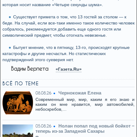
которая носит название «Четыре секунды шума».
Существует примета о том, что 13 гостей за столом — к
беде. На случай, если все-таки именно такое количество человек
собралось, рекомендуется добавить еще одного гостя или
символический предмет, чтобы отогнать невезенье.
Бытует мнение, что в пятницу, 13-го, происходят крупные
катастрофы и другие несчастья. Но статистических
подтверждений этого суеверия нет.
Вадим Верпета
«Газета.Ru»
ВСЁ ПО ТЕМЕ
Чернокожая Елена
08.08.26
Современный мир, мир, каким я его знаю и
каким он мне нравится, мир автомобилей,
небоскребов,…
Нолан попал под новый бойкот −
05.08.26
теперь из‑за Западной Сахары