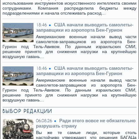
использование инструментов искусственного интеллекта своими
сотрудниками. Компания распределила бюджеты между
подразделениями и начала отслеживать расход…
США начали выводить самолеты-
18:46
заправщики из аэропорта Бен-Гурион
Американские военные начали вывод части
самолетов-заправщиков из аэропорта Бен-
Гурион под Тель-Авивом. По данным израильских СМИ,
решение принято для снижения нагрузки на крупнейшую
воздушную гавань…
США начали выводить самолеты-
18:46
заправщики из аэропорта Бен-Гурион
Американские военные начали вывод части
самолетов-заправщиков из аэропорта Бен-
Гурион под Тель-Авивом. По данным израильских СМИ,
решение принято для снижения нагрузки на крупнейшую
воздушную гавань…
ВЫБОР РЕДАКЦИИ
Ради этого вовсе не обязательно
06.08.26
разрушать страну
Вы же те самые люди, которые столь
настойчиво утверждают, что решения БАГАЦа