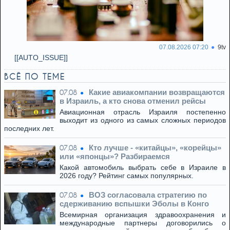
07.08.2026 07:20
9tv
[[AUTO_ISSUE]]
ВСЁ ПО ТЕМЕ
Какие авиакомпании возвращаются
07.08
в Израиль, а кто снова отменил рейсы
Авиационная отрасль Израиля постепенно
выходит из одного из самых сложных периодов
последних лет.
Кто лучше - «китайцы», «корейцы»
07.08
или «японцы»? Разбираемся
Какой автомобиль выбрать себе в Израиле в
2026 году? Рейтинг самых популярных.
ВОЗ согласовала стратегию по
07.08
сдерживанию вспышки Эболы в Конго
Всемирная организация здравоохранения и
международные партнеры договорились о