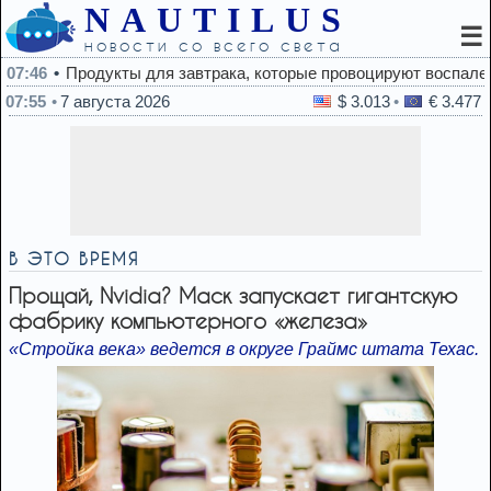
NAUTILUS
☰
новости со всего света
одукты для завтрака, которые провоцируют воспаления
07:55
7 августа 2026
$ 3.013
€ 3.477
В ЭТО ВРЕМЯ
Прощай, Nvidia? Маск запускает гигантскую
фабрику компьютерного «железа»
«Стройка века» ведется в округе Граймс штата Техас.