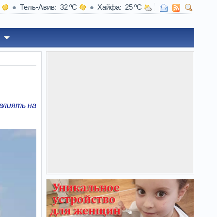
Тель-Авив
32
Хайфа
25
влиять на