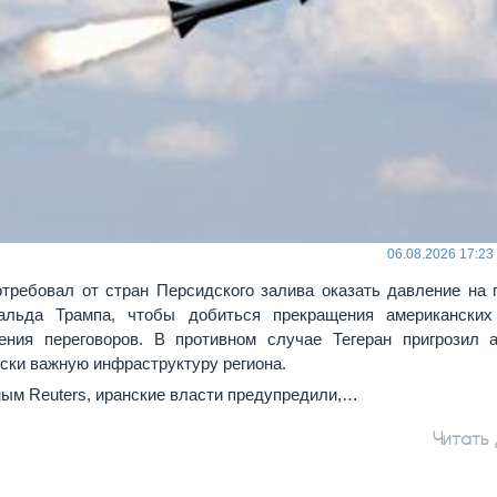
06.08.2026 17:23
требовал от стран Персидского залива оказать давление на 
льда Трампа, чтобы добиться прекращения американских
ения переговоров. В противном случае Тегеран пригрозил 
ески важную инфраструктуру региона.
ым Reuters, иранские власти предупредили,…
Читать