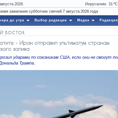
 августа 2026
Иерусалим
31
чера до утра
Выбор редакции
Медиа
Редакция
Й ВОСТОК
атите - Иран отправил ультиматум странам
кого залива
грозил ударами по союзникам США, если они не смогут по
Дональда Трампа.