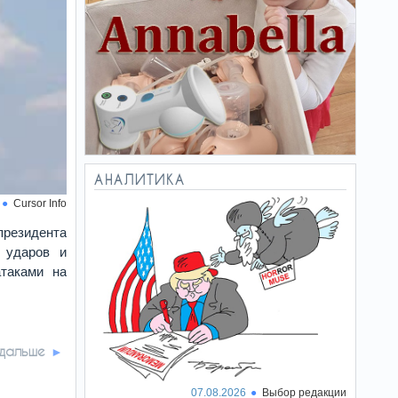
АНАЛИТИКА
Cursor Info
президента
 ударов и
атаками на
 дальше
07.08.2026
Выбор редакции