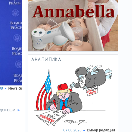
АНАЛИТИКА
38
NewsRu
 дальше
07.08.2026
Выбор редакции