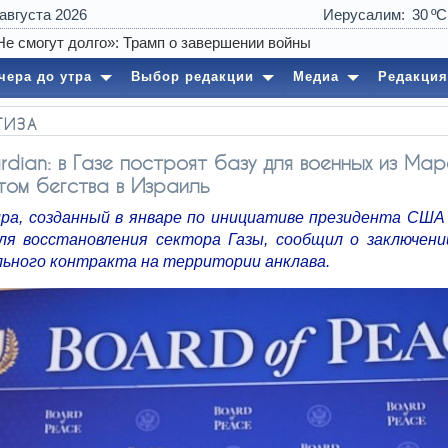
 августа 2026
Иерусалим
30
чера до утра
Выбор редакции
Медиа
Редакция
ТИЗА
rdian: в Газе построят базу для военных из Мар
ом бегства в Израиль
ра, созданный в январе по инициативе президента США
ля восстановления сектора Газы, сообщил о заключени
ьного контракта на территории анклава.