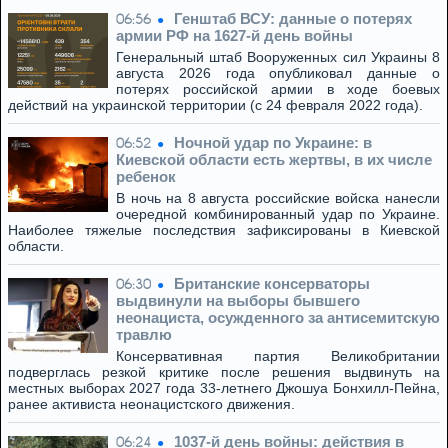
Генштаб ВСУ: данные о потерях
06:56
армии РФ на 1627-й день войны
Генеральный штаб Вооруженных сил Украины 8
августа 2026 года опубликовал данные о
потерях российской армии в ходе боевых
действий на украинской территории (с 24 февраля 2022 года).
Ночной удар по Украине: в
06:52
Киевской области есть жертвы, в их числе
ребенок
В ночь на 8 августа российские войска нанесли
очередной комбинированный удар по Украине.
Наиболее тяжелые последствия зафиксированы в Киевской
области.
Британские консерваторы
06:30
выдвинули на выборы бывшего
неонациста, осужденного за антисемитскую
травлю
Консервативная партия Великобритании
подверглась резкой критике после решения выдвинуть на
местных выборах 2027 года 33-летнего Джошуа Бонхилл-Пейна,
ранее активиста неонацистского движения.
1037-й день войны: действия в
06:24