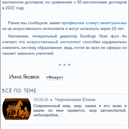
миллионов долларов, по сравнению с 50 миллионами долларов
в 2022 году.
Ранее мы сообщали, какие
профессии станут неактуальны
из-за искусственного интеллекта и могут исчезнуть через 20 лет.
Напомним, генеральный директор Duolingo Луис фон Ан
считает, что
искусственный интеллект
способен кардинально
изменить систему образования, ведь почти во всех ее сферах он
сможет заменить учителей.
* * *
Инна Яковюк
«Фокус»
ВСЁ ПО ТЕМЕ
Чернокожая Елена
08.08.26
Современный мир, мир, каким я его знаю и
каким он мне нравится, мир автомобилей,
небоскребов,…