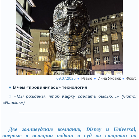
09.07.2025
Ревью
Инна Яковюк
Фокус
В чем «провинилась» технология
«Мы рождены, чтоб Кафку сделать былью…» (Фото:
«Nautilus»)
Две голливудские компании, Disney и Universal,
впервые в истории подали в суд на стартап по