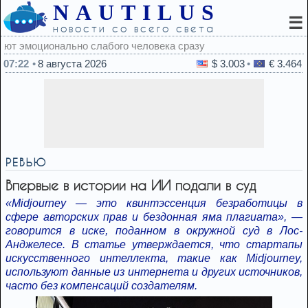
NAUTILUS
☰
новости со всего света
 сразу
07:22
8 августа 2026
$ 3.003
€ 3.464
РЕВЬЮ
Впервые в истории на ИИ подали в суд
«Midjourney — это квинтэссенция безработицы в
сфере авторских прав и бездонная яма плагиата», —
говорится в иске, поданном в окружной суд в Лос-
Анджелесе. В статье утверждается, что стартапы
искусственного интеллекта, такие как Midjourney,
используют данные из интернета и других источников,
часто без компенсаций создателям.