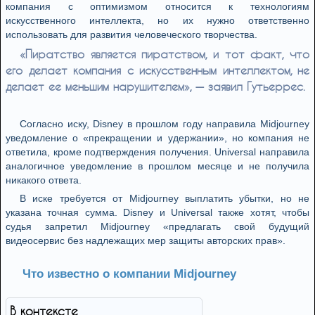
компания с оптимизмом относится к технологиям
искусственного интеллекта, но их нужно ответственно
использовать для развития человеческого творчества.
«Пиратство является пиратством, и тот факт, что
его делает компания с искусственным интеллектом, не
делает ее меньшим нарушителем», — заявил Гутьеррес.
Согласно иску, Disney в прошлом году направила Midjourney
уведомление о «прекращении и удержании», но компания не
ответила, кроме подтверждения получения. Universal направила
аналогичное уведомление в прошлом месяце и не получила
никакого ответа.
В иске требуется от Midjourney выплатить убытки, но не
указана точная сумма. Disney и Universal также хотят, чтобы
судья запретил Midjourney «предлагать свой будущий
видеосервис без надлежащих мер защиты авторских прав».
Что известно о компании Midjourney
В контексте