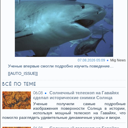
07.08.2026 05:09
Mig News
Ученые впервые смогли подробно изучить поведение…
[[AUTO_ISSUE]]
ВСЁ ПО ТЕМЕ
Солнечный телескоп на Гавайях
06.08
сделал исторические снимки Солнца
Ученые получили самые подробные
изображения поверхности Солнца в истории,
используя мощный телескоп на Гавайях, что
помогло разглядеть удивительные динамичные узоры и вихри.