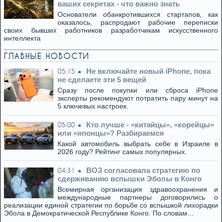
ваших секретах - что важно знать
Основатели обанкротившихся стартапов, как
оказалось, распродают рабочие переписки
своих бывших работников разработчикам искусственного
интеллекта
ГЛАВНЫЕ НОВОСТИ
Не включайте новый iPhone, пока
05:15
не сделаете эти 5 вещей
Сразу после покупки или сброса iPhone
эксперты рекомендуют потратить пару минут на
5 ключевых настроек.
Кто лучше - «китайцы», «корейцы»
05:00
или «японцы»? Разбираемся
Какой автомобиль выбрать себе в Израиле в
2026 году? Рейтинг самых популярных.
ВОЗ согласовала стратегию по
04:31
сдерживанию вспышки Эболы в Конго
Всемирная организация здравоохранения и
международные партнеры договорились о
реализации единой стратегии по борьбе со вспышкой лихорадки
Эбола в Демократической Республике Конго. По словам…