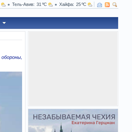
Тель-Авив
31
Хайфа
25
обороны,