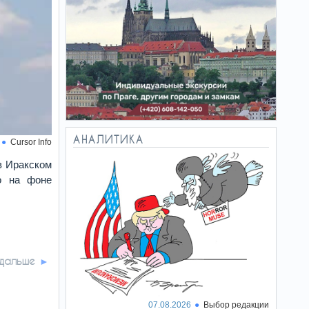
АНАЛИТИКА
Cursor Info
в Иракском
о на фоне
 дальше
07.08.2026
Выбор редакции