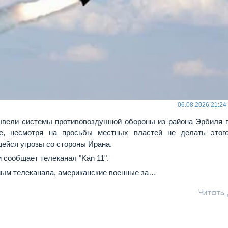
06.08.2026 21:24
вели системы противовоздушной обороны из района Эрбиля 
не, несмотря на просьбы местных властей не делать этог
ейся угрозы со стороны Ирана.
 сообщает телеканал "Kan 11".
ным телеканала, американские военные за…
Читать