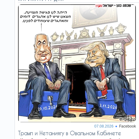
07.08.2026
Facebook
Трамп и Нетаниягу в Овальном Кабинете