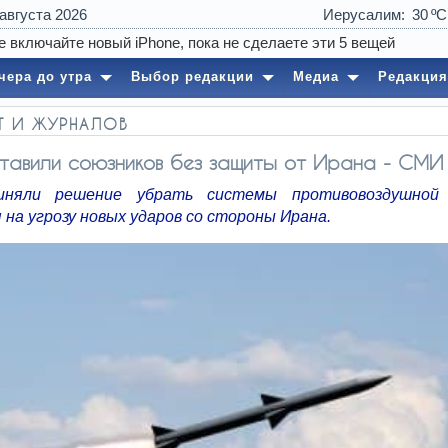
 августа 2026
Иерусалим
30
чера до утра
Выбор редакции
Медиа
Редакция
ЕТ И ЖУРНАЛОВ
тавили союзников без защиты от Ирана - СМИ
няли решение убрать системы противовоздушной 
на угрозу новых ударов со стороны Ирана.