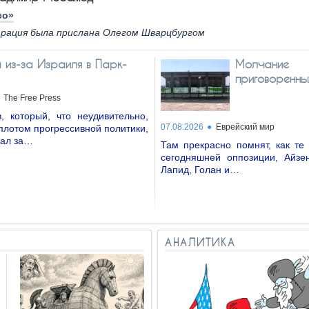
ео»
рация была прислана Олегом Шварцбургом
 из-за Израиля в Парк-
Молчание
приговоренны
The Free Press
, который, что неудивительно,
07.08.2026
Еврейский мир
плотом прогрессивной политики,
вал за…
Там прекрасно помнят, как те
сегодняшней оппозиции, Айзен
Лапид, Голан и…
АНАЛИТИКА