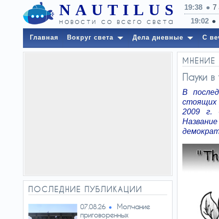
NAUTILUS
19:38
7
новости со всего света
19:02
К
Главная
Вокруг света
Дела дневные
С ве
МНЕНИЕ
Пауки в
В после
стоящих 
2009 г. 
Назван
демократ
ПОСЛЕДНИЕ ПУБЛИКАЦИИ
Молчание
07.08.26
приговоренных