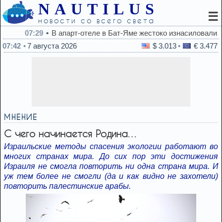
NAUTILUS
☰
новости со всего света
07:29
В апарт-отеле в Бат-Яме жестоко изнасиловали 18-ле
07:42
7 августа 2026
$ 3.013
€ 3.477
МНЕНИЕ
С чего начинается Родина…
Израильские методы спасения экологии работают во
многих странах мира. До сих пор эти достижения
Израиля не смогла повторить ни одна страна мира. И
уж тем более не смогли (да и как видно не захотели)
повторить палестинские арабы.