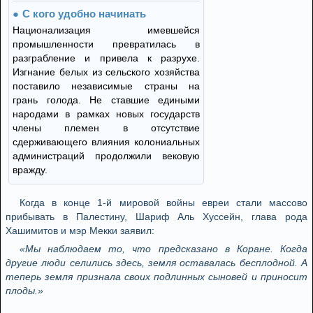
С кого удобно начинать
Национализация имевшейся
промышленности превратилась в
разграбление и привела к разрухе.
Изгнание белых из сельского хозяйства
поставило независимые страны на
грань голода. Не ставшие едиными
народами в рамках новых государств
члены племен в отсутствие
сдерживающего влияния колониальных
администраций продолжили вековую
вражду.
Когда в конце 1-й мировой войны евреи стали массово
прибывать в Палестину, Шариф Аль Хуссейн, глава рода
Хашимитов и мэр Мекки заявил:
«Мы наблюдаем то, что предсказано в Коране. Когда
другие люди селились здесь, земля оставалась бесплодной. А
теперь земля признала своих подлинных сыновей и приносит
плоды.»