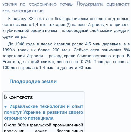
усилия по сохранению почвы Лоудермилк оценивает
как сенсационные.
К началу XX века лес был практически «сведен под ноль»:
осталось всего 1,4 тыс. гектаров (!) на весь Израиль, что привело
к губительной эрозии почвы – плодородный слой смыли дожди и
сдули ветра.
До 1948 года в лесах Израиля росло 4.5 млн деревьев, а в
1990-х годах их более 200 млн. Сейчас леса занимают 8%
территории Израиля – рекорд среди ближневосточных стран. В
Египте, где схожий климат, лесов всего 0.7%. Площадь лесов за
100 лет выросла с 1.4 тыс. га до почти 90 тыс.
Плодородие земли
В контексте
Израильские технологии и опыт
помогут Украине в развитии своего
огромного потенциала
Около 80% израильской промышленной
продукции может беспошлинно