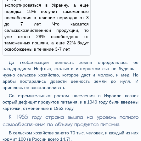
экспортироваться в Украину, а еще
порядка 18% получит таможенные
послабления в течение периодов от 3
до 7 лет. Что касается
сельскохозяйственной продукции, то
уже около 28% освобождено от
таможенных пошлин, а еще 22% будут
освобождены в течение 3-7 лет.
До глобализации ценность земли определялась ее
плодородием. Нефтью, сталью и интернетом сыт не будешь –
нужно сельское хозяйство, которое даст и молоко, и мед. Но
арабы постарались довести ценность земли до нуля. И
пришлось ее восстанавливать.
Со стремительным ростом населения в Израиле возник
острый дефицит продуктов питания, и в 1949 году были введены
карточки, отмененные в 1952 году.
К 1955 году страна вышла на уровень полного
самообеспечения по объему продуктов питания.
В сельском хозяйстве занято 70 тыс. человек, и каждый из них
кормит 100 (в России всего 14,7).