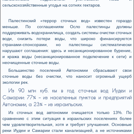
сельскохозяйственные угодья на сотнях гектаров.
Палестинский «террор сточных вод» известен гораздо
меньше. По соглашениям Осло палестинцы должны
поддерживать водохранилища, создать системы очистки сточных
води, снизить потери воды, что широко финансируются
странами-спонсорами, но палестинцы систематически
нарушают соглашения: здесь и несанкционированное бурение,
и кража воды (несанкционированное подключение к сети) и
неочищенные сточные воды.
Большинство поселений Автономии сбрасывают свои
сточные воды без очистки, что наносит огромный ущерб
экологии рек.
Из 90 млн куб. км в год сточных вод Иудеи и
Самарии: 77% – из населенных пунктов и предприятий
Автономии, а 23% – из израильских.
Из сточных вод автономии очищается только 13%. По
сравнению с этим ситуация в израильских поселениях более
чем удовлетворительная, хотя и требует улучшения. Основные
реки Иудеи и Самарии стали канализацией, а не источниками