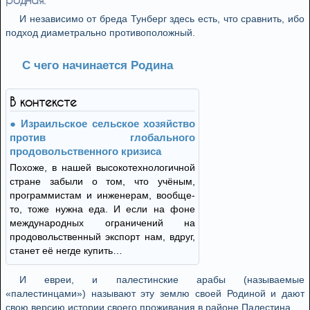
И независимо от бреда Тунберг здесь есть, что сравнить, ибо
подход диаметрально противоположный.
С чего начинается Родина
В контексте
Израильское сельское хозяйство
против глобального
продовольственного кризиса
Похоже, в нашей высокотехнологичной
стране забыли о том, что учёным,
программистам и инженерам, вообще-
то, тоже нужна еда. И если на фоне
международных ограничений на
продовольственный экспорт нам, вдруг,
станет её негде купить…
И евреи, и палестинские арабы (называемые
«палестинцами») называют эту землю своей Родиной и дают
свою версию истории своего проживания в районе Палестина.