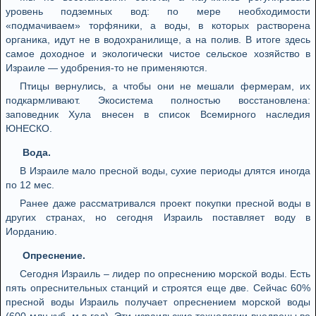
уровень подземных вод: по мере необходимости
«подмачиваем» торфяники, а воды, в которых растворена
органика, идут не в водохранилище, а на полив. В итоге здесь
самое доходное и экологически чистое сельское хозяйство в
Израиле — удобрения-то не применяются.
Птицы вернулись, а чтобы они не мешали фермерам, их
подкармливают. Экосистема полностью восстановлена:
заповедник Хула внесен в список Всемирного наследия
ЮНЕСКО.
Вода.
В Израиле мало пресной воды, сухие периоды длятся иногда
по 12 мес.
Ранее даже рассматривался проект покупки пресной воды в
других странах, но сегодня Израиль поставляет воду в
Иорданию.
Опреснение.
Сегодня Израиль – лидер по опреснению морской воды. Есть
пять опреснительных станций и строятся еще две. Сейчас 60%
пресной воды Израиль получает опреснением морской воды