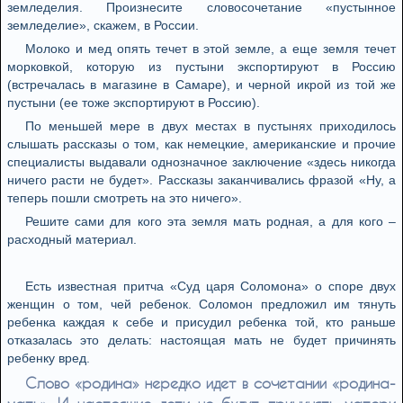
земледелия. Произнесите словосочетание «пустынное
земледелие», скажем, в России.
Молоко и мед опять течет в этой земле, а еще земля течет
морковкой, которую из пустыни экспортируют в Россию
(встречалась в магазине в Самаре), и черной икрой из той же
пустыни (ее тоже экспортируют в Россию).
По меньшей мере в двух местах в пустынях приходилось
слышать рассказы о том, как немецкие, американские и прочие
специалисты выдавали однозначное заключение «здесь никогда
ничего расти не будет». Рассказы заканчивались фразой «Ну, а
теперь пошли смотреть на это ничего».
Решите сами для кого эта земля мать родная, а для кого –
расходный материал.
Есть известная притча «Суд царя Соломона» о споре двух
женщин о том, чей ребенок. Соломон предложил им тянуть
ребенка каждая к себе и присудил ребенка той, кто раньше
отказалась это делать: настоящая мать не будет причинять
ребенку вред.
Слово «родина» нередко идет в сочетании «родина-