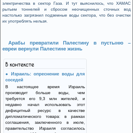
электричества в сектор Газа. И тут выяснилось, что ХАМАС
рытьем тоннелей и сбросом неочищенных сточных вод
настолько загрязнил подземные воды сектора, что без очистки
их употреблять нельзя.
Арабы превратили Палестину в пустыню –
евреи вернули Палестине жизнь
В контексте
Израиль: опреснение воды для
соседей
В настоящее время Израиль
производит больше воды, чем
требуется его 9,3 млн жителей, и
недавно начал использовать этот
дефицитный ресурс в качестве
дипломатического товара: в рамках
соглашения, заключенного в июле,
правительство Израиля согласилось