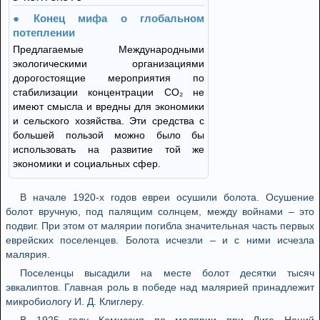
Конец мифа о глобальном
потеплении
Предлагаемые Международными
экологическими организациями
дорогостоящие мероприятия по
стабилизации концентрации СО₂ не
имеют смысла и вредны для экономики
и сельского хозяйства. Эти средства с
большей пользой можно было бы
использовать на развитие той же
экономики и социальных сфер.
В начале 1920-х годов евреи осушили болота. Осушение
болот вручную, под палящим солнцем, между войнами – это
подвиг. При этом от малярии погибла значительная часть первых
еврейских поселенцев. Болота исчезли – и с ними исчезла
малярия.
Поселенцы высадили на месте болот десятки тысяч
эвкалиптов. Главная роль в победе над малярией принадлежит
микробиологу И. Д. Клиглеру.