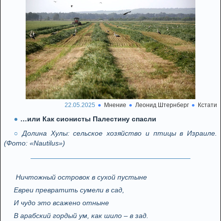
22.05.2025
Мнение
Леонид Штернберг
Кстати
…или Как сионисты Палестину спасли
Долина Хулы: сельское хозяйство и птицы в Израиле.
(Фото: «Nautilus»)
Ничтожный островок в сухой пустыне
Евреи превратить сумели в сад,
И чудо это всажено отныне
В арабский гордый ум, как шило – в зад.