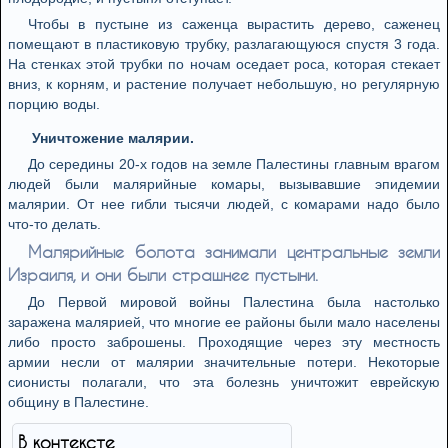
Чтобы в пустыне из саженца вырастить дерево, саженец
помещают в пластиковую трубку, разлагающуюся спустя 3 года.
На стенках этой трубки по ночам оседает роса, которая стекает
вниз, к корням, и растение получает небольшую, но регулярную
порцию воды.
Уничтожение малярии.
До середины 20-х годов на земле Палестины главным врагом
людей были малярийные комары, вызывавшие эпидемии
малярии. От нее гибли тысячи людей, с комарами надо было
что-то делать.
Малярийные болота занимали центральные земли
Израиля, и они были страшнее пустыни.
До Первой мировой войны Палестина была настолько
заражена малярией, что многие ее районы были мало населены
либо просто заброшены. Проходящие через эту местность
армии несли от малярии значительные потери. Некоторые
сионисты полагали, что эта болезнь уничтожит еврейскую
общину в Палестине.
В контексте