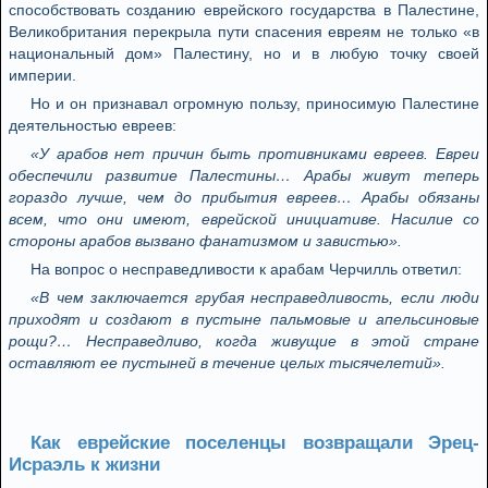
способствовать созданию еврейского государства в Палестине,
Великобритания перекрыла пути спасения евреям не только «в
национальный дом» Палестину, но и в любую точку своей
империи.
Но и он признавал огромную пользу, приносимую Палестине
деятельностью евреев:
«У арабов нет причин быть противниками евреев. Евреи
обеспечили развитие Палестины… Арабы живут теперь
гораздо лучше, чем до прибытия евреев… Арабы обязаны
всем, что они имеют, еврейской инициативе. Насилие со
стороны арабов вызвано фанатизмом и завистью».
На вопрос о несправедливости к арабам Черчилль ответил:
«В чем заключается грубая несправедливость, если люди
приходят и создают в пустыне пальмовые и апельсиновые
рощи?… Несправедливо, когда живущие в этой стране
оставляют ее пустыней в течение целых тысячелетий».
Как еврейские поселенцы возвращали Эрец-
Исраэль к жизни