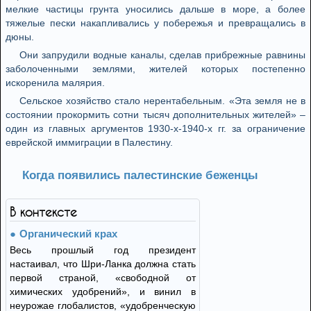
мелкие частицы грунта уносились дальше в море, а более
тяжелые пески накапливались у побережья и превращались в
дюны.
Они запрудили водные каналы, сделав прибрежные равнины
заболоченными землями, жителей которых постепенно
искоренила малярия.
Сельское хозяйство стало нерентабельным. «Эта земля не в
состоянии прокормить сотни тысяч дополнительных жителей» –
один из главных аргументов 1930-х-1940-х гг. за ограничение
еврейской иммиграции в Палестину.
Когда появились палестинские беженцы
В контексте
Органический крах
Весь прошлый год президент
настаивал, что Шри-Ланка должна стать
первой страной, «свободной от
химических удобрений», и винил в
неурожае глобалистов, «удобренческую