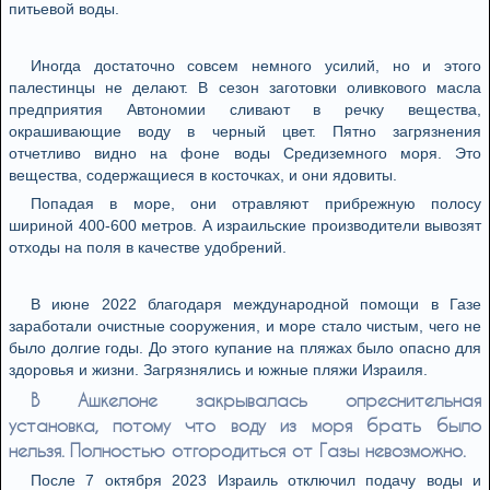
питьевой воды.
Иногда достаточно совсем немного усилий, но и этого
палестинцы не делают. В сезон заготовки оливкового масла
предприятия Автономии сливают в речку вещества,
окрашивающие воду в черный цвет. Пятно загрязнения
отчетливо видно на фоне воды Средиземного моря. Это
вещества, содержащиеся в косточках, и они ядовиты.
Попадая в море, они отравляют прибрежную полосу
шириной 400-600 метров. А израильские производители вывозят
отходы на поля в качестве удобрений.
В июне 2022 благодаря международной помощи в Газе
заработали очистные сооружения, и море стало чистым, чего не
было долгие годы. До этого купание на пляжах было опасно для
здоровья и жизни. Загрязнялись и южные пляжи Израиля.
В Ашкелоне закрывалась опреснительная
установка, потому что воду из моря брать было
нельзя. Полностью отгородиться от Газы невозможно.
После 7 октября 2023 Израиль отключил подачу воды и