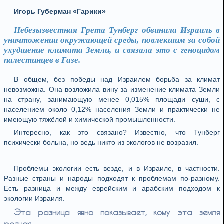
Игорь Губерман «Гарики»
Небезызвестная Грета Тунберг обвинила Израиль в
уничтожении окружающей среды, повлекшим за собой
ухудшение климата Земли, и связала это с геноцидом
палестинцев в Газе.
В общем, без победы над Израилем борьба за климат
невозможна. Она возложила вину за изменение климата Земли
на страну, занимающую менее 0,015% площади суши, с
населением около 0,12% населения Земли и практически не
имеющую тяжёлой и химической промышленности.
Интересно, как это связано? Известно, что Тунберг
психически больна, но ведь никто из экологов не возразил.
Проблемы экологии есть везде, и в Израиле, в частности.
Разные страны и народы подходят к проблемам по-разному.
Есть разница и между еврейским и арабским подходом к
экологии Израиля.
Эта разница явно показывает, кому эта земля
родная.