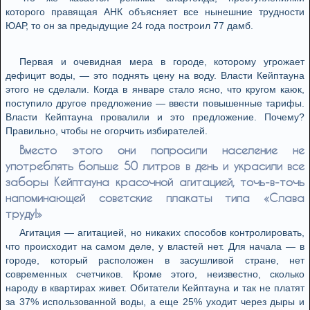
которого правящая АНК объясняет все нынешние трудности
ЮАР, то он за предыдущие 24 года построил 77 дамб.
Первая и очевидная мера в городе, которому угрожает
дефицит воды, — это поднять цену на воду. Власти Кейптауна
этого не сделали. Когда в январе стало ясно, что кругом каюк,
поступило другое предложение — ввести повышенные тарифы.
Власти Кейптауна провалили и это предложение. Почему?
Правильно, чтобы не огорчить избирателей.
Вместо этого они попросили население не
употреблять больше 50 литров в день и украсили все
заборы Кейптауна красочной агитацией, точь-в-точь
напоминающей советские плакаты типа «Слава
труду!»
Агитация — агитацией, но никаких способов контролировать,
что происходит на самом деле, у властей нет. Для начала — в
городе, который расположен в засушливой стране, нет
современных счетчиков. Кроме этого, неизвестно, сколько
народу в квартирах живет. Обитатели Кейптауна и так не платят
за 37% использованной воды, а еще 25% уходит через дыры и