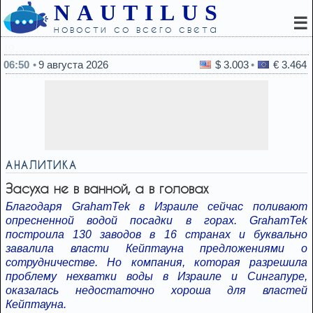
NAUTILUS
☰
новости со всего света
05:14
С какого софта начинать настройку ново
06:50
9 августа 2026
$ 3.003
€ 3.464
АНАЛИТИКА
Засуха не в ванной, а в головах
Благодаря GrahamTek в Израиле сейчас поливают
опресненной водой посадки в горах. GrahamTek
построила 130 заводов в 16 странах и буквально
завалила власти Кейптауна предложениями о
сотрудничестве. Но компания, которая разрешила
проблему нехватки воды в Израиле и Сингапуре,
оказалась недостаточно хороша для властей
Кейптауна.