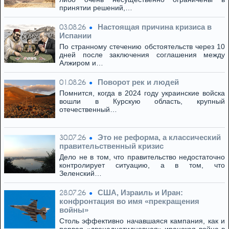
принятии решений,…
Настоящая причина кризиса в
03.08.26
Испании
По странному стечению обстоятельств через 10
дней после заключения соглашения между
Алжиром и…
Поворот рек и людей
01.08.26
Помнится, когда в 2024 году украинские войска
вошли в Курскую область, крупный
отечественный…
Это не реформа, а классический
30.07.26
правительственный кризис
Дело не в том, что правительство недостаточно
контролирует ситуацию, а в том, что
Зеленский…
США, Израиль и Иран:
28.07.26
конфронтация во имя «прекращения
войны»
Столь эффективно начавшаяся кампания, как и