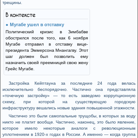
трещины.
В контексте
Мугабе ушел в отставку
Политический кризис в Зимбабве
обострился после того, как 6 ноября
Мугабе отправил в отставку вице-
президента Эммерсона Мнангагву. Этот
шаг должен был позволить ему
назначить своей преемницей свою жену
Грейс Мугабе.
Застройка Кейптауна за последние 24 года велась
исключительно беспорядочно. Частично она представляла
«точечную застройку» — то есть заведомо коррупционную
схему, при которой на существующую городскую
инфраструктуру вешались новые здания повышенной этажности.
Частично это были самопальные трущобы, в которых за воду
никто не платит вообще. Частично, наконец, это было явление,
которое имело некоторые аналоги с революционным
уплотнением в 1920-х годах в России. А именно — когда группа