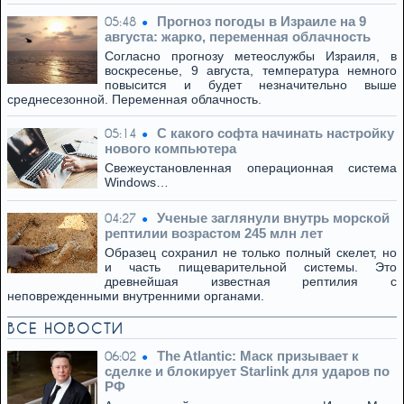
Прогноз погоды в Израиле на 9
05:48
августа: жарко, переменная облачность
Согласно прогнозу метеослужбы Израиля, в
воскресенье, 9 августа, температура немного
повысится и будет незначительно выше
среднесезонной. Переменная облачность.
С какого софта начинать настройку
05:14
нового компьютера
Свежеустановленная операционная система
Windows…
Ученые заглянули внутрь морской
04:27
рептилии возрастом 245 млн лет
Образец сохранил не только полный скелет, но
и часть пищеварительной системы. Это
древнейшая известная рептилия с
неповрежденными внутренними органами.
ВСЕ НОВОСТИ
The Atlantic: Маск призывает к
06:02
сделке и блокирует Starlink для ударов по
РФ