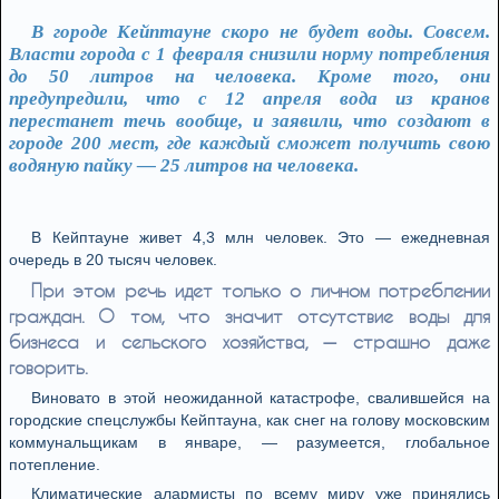
В городе Кейптауне скоро не будет воды. Совсем.
Власти города с 1 февраля снизили норму потребления
до 50 литров на человека. Кроме того, они
предупредили, что с 12 апреля вода из кранов
перестанет течь вообще, и заявили, что создают в
городе 200 мест, где каждый сможет получить свою
водяную пайку — 25 литров на человека.
В Кейптауне живет 4,3 млн человек. Это — ежедневная
очередь в 20 тысяч человек.
При этом речь идет только о личном потреблении
граждан. О том, что значит отсутствие воды для
бизнеса и сельского хозяйства, — страшно даже
говорить.
Виновато в этой неожиданной катастрофе, свалившейся на
городские спецслужбы Кейптауна, как снег на голову московским
коммунальщикам в январе, — разумеется, глобальное
потепление.
Климатические алармисты по всему миру уже принялись