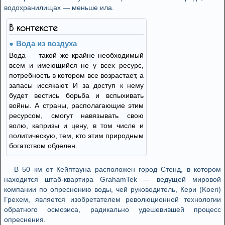
водохранилищах — меньше ила.
В контексте
Вода из воздуха
Вода — такой же крайне необходимый
всем и имеющийся не у всех ресурс,
потребность в котором все возрастает, а
запасы иссякают. И за доступ к нему
будет вестись борьба и вспыхивать
войны. А страны, располагающие этим
ресурсом, смогут навязывать свою
волю, капризы и цену, в том числе и
политическую, тем, кто этим природным
богатством обделен.
В 50 км от Кейптауна расположен город Стенд, в котором
находится штаб-квартира GrahamTek — ведущей мировой
компании по опреснению воды, чей руководитель, Кери (Koeri)
Грехем, является изобретателем революционной технологии
обратного осмозиса, радикально удешевившей процесс
опреснения.