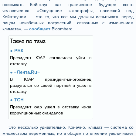
описывать Кейптаун как трагическое будущее всего
человечества. «Ощущение катастрофы, нависшей над
Кейптауном, — это то, что все мы должны испытывать перед
лицом неизбежных потрясений, связанных с изменением
климата», —
сообщает
Bloomberg.
Также по теме
РБК
Президент ЮАР согласился уйти в
отставку
«Лента.Ru»
В ЮАР президент-многоженец
разругался со своей партией и ушел в
отставку
ТСН
Президент юар ушел в отставку из-за
коррупционных скандалов
Это несколько удивительно. Конечно, климат — система со
множеством переменных, но в общем потепление увеличивает