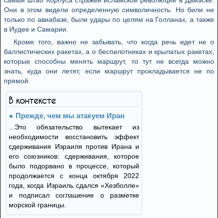
самый штаб Корпуса стражей исламской революции в Дамаске.
Они в этом видели определенную символичность. Но били не
только по авиабазе, были удары по целям на Голланах, а также
в Иудее и Самарии.
Кроме того, важно не забывать, что когда речь идет не о
баллистических ракетах, а о беспилотниках и крылатых ракетах,
которые способны менять маршрут, то тут не всегда можно
знать, куда они летят, если маршрут прокладывается не по
прямой.
В контексте
Прежде, чем мы атакуем Иран
...Это обязательство вытекает из
необходимости восстановить эффект
сдерживания Израиля против Ирана и
его союзников: сдерживания, которое
было подорвано в процессе, который
продолжается с конца октября 2022
года, когда Израиль сдался «Хезболле»
и подписал соглашение о разметке
морской границы.