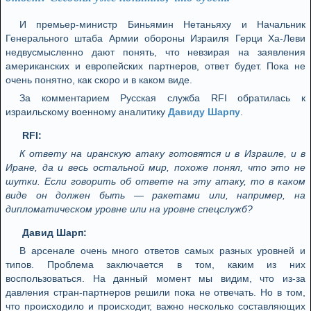
И премьер-министр Биньямин Нетаньяху и Начальник
Генерального штаба Армии обороны Израиля Герци Ха-Леви
недвусмысленно дают понять, что невзирая на заявления
американских и европейских партнеров, ответ будет. Пока не
очень понятно, как скоро и в каком виде.
За комментарием Русская служба RFI обратилась к
израильскому военному аналитику
Давиду Шарпу
.
RFI:
К ответу на иранскую атаку готовятся и в Израиле, и в
Иране, да и весь остальной мир, похоже понял, что это не
шутки. Если говорить об ответе на эту атаку, то в каком
виде он должен быть — ракетами или, например, на
дипломатическом уровне или на уровне спецслужб?
Давид Шарп:
В арсенале очень много ответов самых разных уровней и
типов. Проблема заключается в том, каким из них
воспользоваться. На данный момент мы видим, что из-за
давления стран-партнеров решили пока не отвечать. Но в том,
что происходило и происходит, важно несколько составляющих