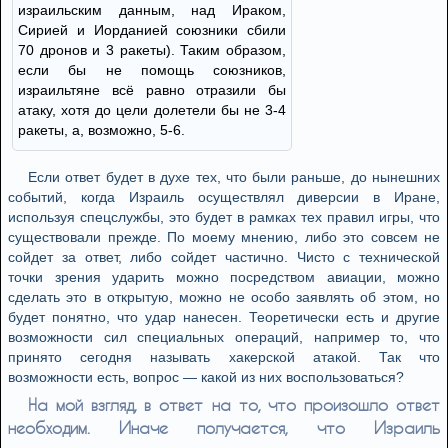
израильским данным, над Ираком,
Сирией и Иорданией союзники сбили
70 дронов и 3 ракеты). Таким образом,
если бы не помощь союзников,
израильтяне всё равно отразили бы
атаку, хотя до цели долетели бы не 3-4
ракеты, а, возможно, 5-6.
Если ответ будет в духе тех, что были раньше, до нынешних
событий, когда Израиль осуществлял диверсии в Иране,
используя спецслужбы, это будет в рамках тех правил игры, что
существовали прежде. По моему мнению, либо это совсем не
сойдет за ответ, либо сойдет частично. Чисто с технической
точки зрения ударить можно посредством авиации, можно
сделать это в открытую, можно не особо заявлять об этом, но
будет понятно, что удар нанесен. Теоретически есть и другие
возможности сил специальных операций, например то, что
принято сегодня называть хакерской атакой. Так что
возможности есть, вопрос — какой из них воспользоваться?
На мой взгляд, в ответ на то, что произошло ответ
необходим. Иначе получается, что Израиль