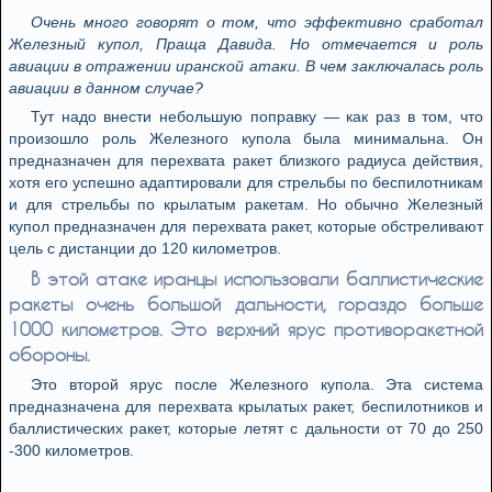
Очень много говорят о том, что эффективно сработал
Железный купол, Праща Давида. Но отмечается и роль
авиации в отражении иранской атаки. В чем заключалась роль
авиации в данном случае?
Тут надо внести небольшую поправку — как раз в том, что
произошло роль Железного купола была минимальна. Он
предназначен для перехвата ракет близкого радиуса действия,
хотя его успешно адаптировали для стрельбы по беспилотникам
и для стрельбы по крылатым ракетам. Но обычно Железный
купол предназначен для перехвата ракет, которые обстреливают
цель с дистанции до 120 километров.
В этой атаке иранцы использовали баллистические
ракеты очень большой дальности, гораздо больше
1000 километров. Это верхний ярус противоракетной
обороны.
Это второй ярус после Железного купола. Эта система
предназначена для перехвата крылатых ракет, беспилотников и
баллистических ракет, которые летят с дальности от 70 до 250
-300 километров.