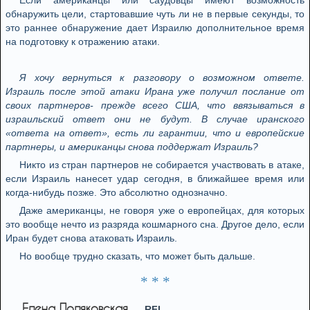
Если американцы или саудовцы имеют возможность
обнаружить цели, стартовавшие чуть ли не в первые секунды, то
это раннее обнаружение дает Израилю дополнительное время
на подготовку к отражению атаки.
Я хочу вернуться к разговору о возможном ответе.
Израиль после этой атаки Ирана уже получил послание от
своих партнеров- прежде всего США, что ввязываться в
израильский ответ они не будут. В случае иранского
«ответа на ответ», есть ли гарантии, что и европейские
партнеры, и американцы снова поддержат Израиль?
Никто из стран партнеров не собирается участвовать в атаке,
если Израиль нанесет удар сегодня, в ближайшее время или
когда-нибудь позже. Это абсолютно однозначно.
Даже американцы, не говоря уже о европейцах, для которых
это вообще нечто из разряда кошмарного сна. Другое дело, если
Иран будет снова атаковать Израиль.
Но вообще трудно сказать, что может быть дальше.
* * *
Елена Поляковская
RFI