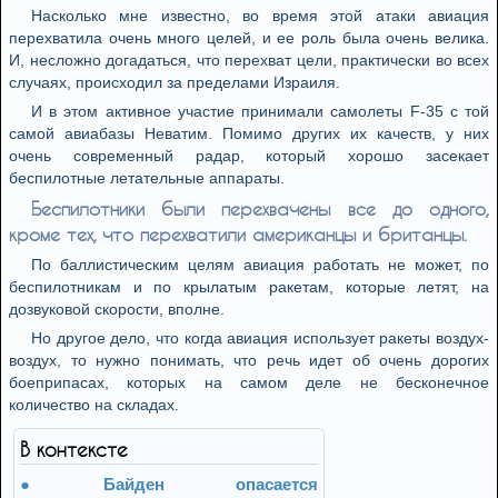
Насколько мне известно, во время этой атаки авиация
перехватила очень много целей, и ее роль была очень велика.
И, несложно догадаться, что перехват цели, практически во всех
случаях, происходил за пределами Израиля.
И в этом активное участие принимали самолеты F-35 с той
самой авиабазы Неватим. Помимо других их качеств, у них
очень современный радар, который хорошо засекает
беспилотные летательные аппараты.
Беспилотники были перехвачены все до одного,
кроме тех, что перехватили американцы и британцы.
По баллистическим целям авиация работать не может, по
беспилотникам и по крылатым ракетам, которые летят, на
дозвуковой скорости, вполне.
Но другое дело, что когда авиация использует ракеты воздух-
воздух, то нужно понимать, что речь идет об очень дорогих
боеприпасах, которых на самом деле не бесконечное
количество на складах.
В контексте
Байден опасается