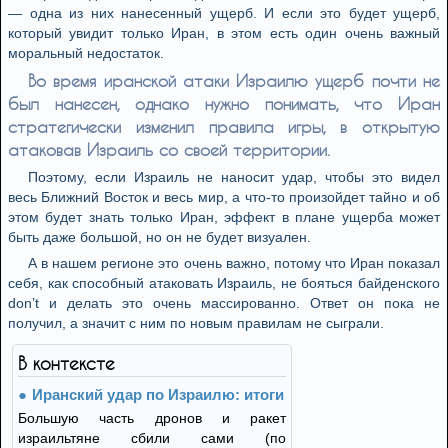
— одна из них нанесенный ущерб. И если это будет ущерб,
который увидит только Иран, в этом есть один очень важный
моральный недостаток.
Во время иранской атаки Израилю ущерб почти не
был нанесен, однако нужно понимать, что Иран
стратегически изменил правила игры, в открытую
атаковав Израиль со своей территории.
Поэтому, если Израиль не наносит удар, чтобы это видел
весь Ближний Восток и весь мир, а что-то произойдет тайно и об
этом будет знать только Иран, эффект в плане ущерба может
быть даже большой, но он не будет визуален.
А в нашем регионе это очень важно, потому что Иран показал
себя, как способный атаковать Израиль, не бояться байденского
don’t и делать это очень массированно. Ответ он пока не
получил, а значит с ним по новым правилам не сыграли.
В контексте
Иранский удар по Израилю: итоги
Большую часть дронов и ракет
израильтяне сбили сами (по