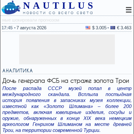
NAUTILUS
☰
новости со всего света
17:12
Риск нового удара 
17:45
7 августа 2026
$ 3.005
€ 3.463
АНАЛИТИКА
Дочь генерала ФСБ на страже золота Трои
После распада СССР музей попал в центр
международного скандала. Всплыла постыдная
история появления в запасниках музея коллекции,
известной как «Золото Шлимана» – более 200
предметов, включая ювелирные изделия, сосуды и
оружие, обнаруженных в конце XIX века немецким
археологом Генрихом Шлиманом на месте древней
Трои, на территории современной Турции.