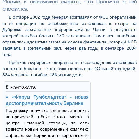
Москве, и невозможно сказать, что Проничев с ней
справился.
В октябре 2002 года генерал возглавлял от ФСБ оперативный
штаб операции по освобождению заложников в театре на
Дубровке, захваченных террористами из Чечни, в результате
которой погибло больше 130 заложников. Почти все погибшие
отравились ядовитым газом на основе фентанила, который ФСБ
закачала в зрительный зал. Через два года, в сентябре 2004
года,
Проничев курировал операцию по освобождению заложников
в школе в Беслане – и это закончилось еще бОльшей трагедией:
334 человека погибли, 186 из них дети.
В контексте
«Форум Гумбольдтов» - новая
достопримечательность Берлина
Поддержку получила идея восстановить
исторический облик этого места в
центре немецкой столицы, то есть
возвести новый современный комплекс
с фасадами Берлинского королевского