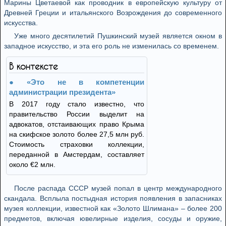
Марины Цветаевой как проводник в европейскую культуру от
Древней Греции и итальянского Возрождения до современного
искусства.
Уже много десятилетий Пушкинский музей является окном в
западное искусство, и эта его роль не изменилась со временем.
В контексте
«Это не в компетенции
администрации президента»
В 2017 году стало известно, что
правительство России выделит на
адвокатов, отстаивающих право Крыма
на скифское золото более 27,5 млн руб.
Стоимость страховки коллекции,
переданной в Амстердам, составляет
около €2 млн.
После распада СССР музей попал в центр международного
скандала. Всплыла постыдная история появления в запасниках
музея коллекции, известной как «Золото Шлимана» – более 200
предметов, включая ювелирные изделия, сосуды и оружие,