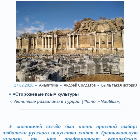
27.02.2026
Аналитика
Андрей Солдатов
Была такая история
«Сторожевые псы» культуры
Античные развалины в Турции. (Фото: «Nautilus»)
У москвичей всегда был очень простой выбор:
любители русского искусства ходят в Третьяковскую
галерею, те, кто предпочитает европейских