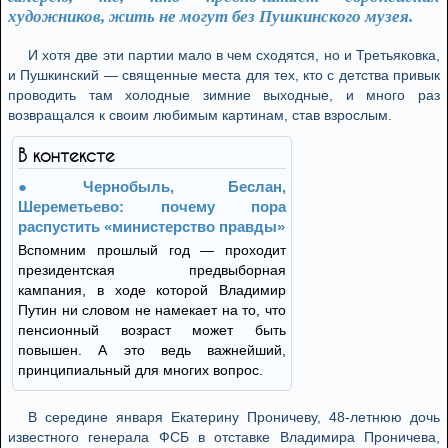
художников, жить не могут без Пушкинского музея.
И хотя две эти партии мало в чем сходятся, но и Третьяковка,
и Пушкинский — священные места для тех, кто с детства привык
проводить там холодные зимние выходные, и много раз
возвращался к своим любимым картинам, став взрослым.
В контексте
Чернобыль, Беслан,
Шереметьево: почему пора
распустить «министерство правды»
Вспомним прошлый год — проходит
президентская предвыборная
кампания, в ходе которой Владимир
Путин ни словом не намекает на то, что
пенсионный возраст может быть
повышен. А это ведь важнейший,
принципиальный для многих вопрос.
В середине января Екатерину Проничеву, 48-летнюю дочь
известного генерала ФСБ в отставке Владимира Проничева,