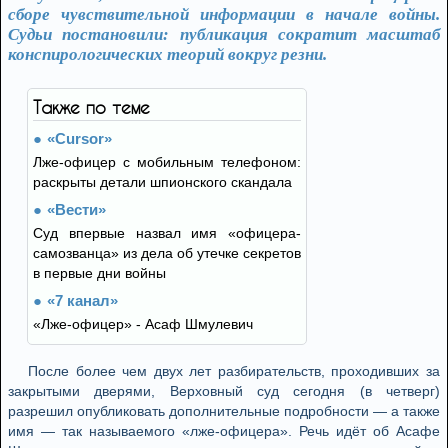
сборе чувствительной информации в начале войны.
Судьи постановили: публикация сократит масштаб
конспирологических теорий вокруг резни.
Также по теме
«Cursor»
Лже-офицер с мобильным телефоном:
раскрыты детали шпионского скандала
«Вести»
Суд впервые назвал имя «офицера-
самозванца» из дела об утечке секретов
в первые дни войны
«7 канал»
«Лже-офицер» - Асаф Шмулевич
После более чем двух лет разбирательств, проходивших за
закрытыми дверями, Верховный суд сегодня (в четверг)
разрешил опубликовать дополнительные подробности — а также
имя — так называемого «лже-офицера». Речь идёт об Асафе