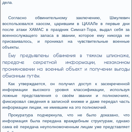
дела.
Согласно обвинительному заключению, Шмулевич
воспользовался хаосом, царившим в ЦАХАЛе в первые дни
после атаки ХАМАС в праздник Симхат-Тора, выдал себя за
военнослужащего запаса в звании, которое ему никогда не
присваивалось, и проникал на чувствительные военные
объекты.
Ему предъявлены обвинения в тяжком шпионаже,
передаче секретной информации, незаконном
проникновении на военный объект и получении выгоды
обманным путём.
Как утверждается, он получил доступ к засекреченной
информации высокого уровня классификации, используя
ложные представления о своём звании и полномочиях,
фиксировал сведения в записной книжке и даже передал часть
информации лицам, не имевшим на это полномочий.
Прокуратура подчеркнула, что не было доказано, что
информация была передана враждебным структурам, однако
сама её передача неуполномоченным лицам уже представляет