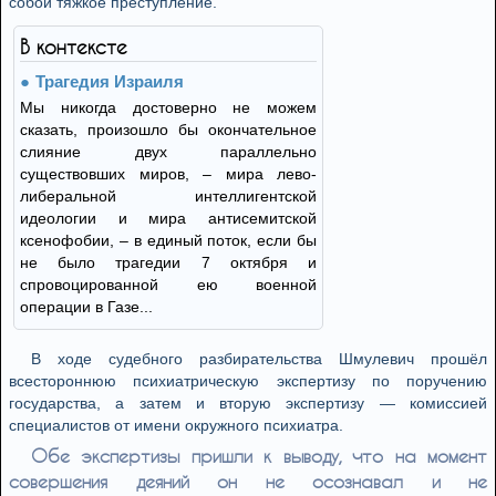
собой тяжкое преступление.
В контексте
Трагедия Израиля
Мы никогда достоверно не можем
сказать, произошло бы окончательное
слияние двух параллельно
существовших миров, – мира лево-
либеральной интеллигентской
идеологии и мира антисемитской
ксенофобии, – в единый поток, если бы
не было трагедии 7 октября и
спровоцированной ею военной
операции в Газе...
В ходе судебного разбирательства Шмулевич прошёл
всестороннюю психиатрическую экспертизу по поручению
государства, а затем и вторую экспертизу — комиссией
специалистов от имени окружного психиатра.
Обе экспертизы пришли к выводу, что на момент
совершения деяний он не осознавал и не