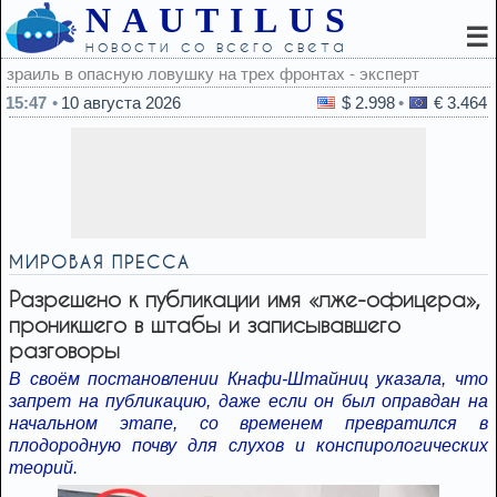
NAUTILUS
☰
новости со всего света
ронтах - эксперт
15:47
10 августа 2026
$ 2.998
€ 3.464
МИРОВАЯ ПРЕССА
Разрешено к публикации имя «лжe-офицера»,
проникшего в штабы и записывавшего
разговоры
В своём постановлении Кнафи-Штайниц указала, что
запрет на публикацию, даже если он был оправдан на
начальном этапе, со временем превратился в
плодородную почву для слухов и конспирологических
теорий.