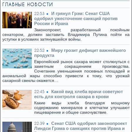
ГЛАВНЫЕ НОВОСТИ
И грянул Грэм: Сенат США
22:53
одобрил ужесточение санкций против
России и Ирана
Законопроект, разработанный покойным
сенатором, должен заставить Владимира Путина пойти на
уступки в условиях затянувшейся войны.
Миру грозит дефицит важнейшего
22:52
продукта
Европейский рынок сахара может столкнуться с
заметным сокращением производства.
Сочетание уменьшения посевных площадей и
аномальной жары способно привести к тому, что урожай
сахарной свеклы окажется…
Какой вид хлеба врачи советуют
22:45
есть для контроля сахара в крови
Какие виды хлеба благодаря мощному
содержанию минералов и клетчатки улучшают
пищеварение и общее самочувствие.
Сенат США одобрил законопроект
22:39
Линдси Грэма о санкциях против Ирана и