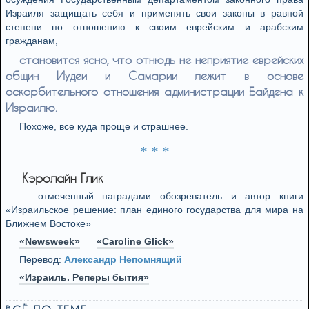
Израиля защищать себя и применять свои законы в равной
степени по отношению к своим еврейским и арабским
гражданам,
становится ясно, что отнюдь не неприятие еврейских
общин Иудеи и Самарии лежит в основе
оскорбительного отношения администрации Байдена к
Израилю.
Похоже, все куда проще и страшнее.
* * *
Кэролайн Глик
— отмеченный наградами обозреватель и автор книги
«Израильское решение: план единого государства для мира на
Ближнем Востоке»
«Newsweek»
«Caroline Glick»
Перевод:
Александр Непомнящий
«Израиль. Реперы бытия»