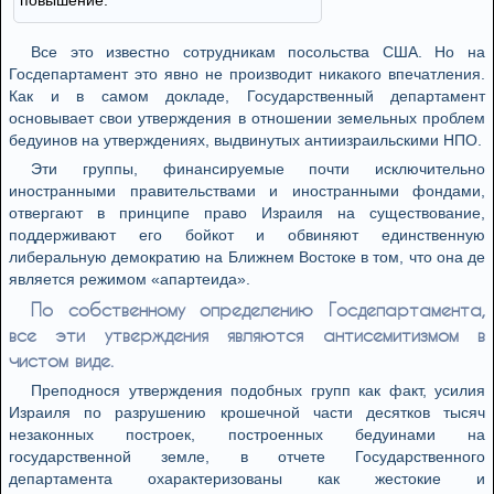
повышение.
Все это известно сотрудникам посольства США. Но на
Госдепартамент это явно не производит никакого впечатления.
Как и в самом докладе, Государственный департамент
основывает свои утверждения в отношении земельных проблем
бедуинов на утверждениях, выдвинутых антиизраильскими НПО.
Эти группы, финансируемые почти исключительно
иностранными правительствами и иностранными фондами,
отвергают в принципе право Израиля на существование,
поддерживают его бойкот и обвиняют единственную
либеральную демократию на Ближнем Востоке в том, что она де
является режимом «апартеида».
По собственному определению Госдепартамента,
все эти утверждения являются антисемитизмом в
чистом виде.
Преподнося утверждения подобных групп как факт, усилия
Израиля по разрушению крошечной части десятков тысяч
незаконных построек, построенных бедуинами на
государственной земле, в отчете Государственного
департамента охарактеризованы как жестокие и