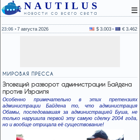
NAUTILUS
☰
новости со всего света
22:45
Какой вид хлеба врачи советуют есть для контро
23:06
7 августа 2026
$ 3.003
€ 3.462
МИРОВАЯ ПРЕССА
Зловещий разворот администрации Байдена
против Израиля
Особенно примечательно в этих претензиях
администрации Байдена то, что администрация
Обамы, последовавшая за администрацией Буша, не
только нарушила первой эту самую сделку 2004 года,
но и вообще отрицала её существование!