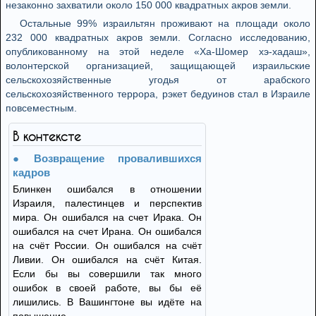
незаконно захватили около 150 000 квадратных акров земли.
Остальные 99% израильтян проживают на площади около
232 000 квадратных акров земли. Согласно исследованию,
опубликованному на этой неделе «Ха-Шомер хэ-хадаш»,
волонтерской организацией, защищающей израильские
сельскохозяйственные угодья от арабского
сельскохозяйственного террора, рэкет бедуинов стал в Израиле
повсеместным.
В контексте
Возвращение провалившихся
кадров
Блинкен ошибался в отношении
Израиля, палестинцев и перспектив
мира. Он ошибался на счет Ирака. Он
ошибался на счет Ирана. Он ошибался
на счёт России. Он ошибался на счёт
Ливии. Он ошибался на счёт Китая.
Если бы вы совершили так много
ошибок в своей работе, вы бы её
лишились. В Вашингтоне вы идёте на