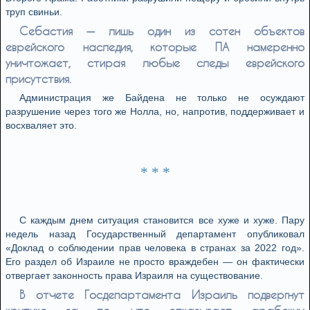
труп свиньи.
Себастия — лишь один из сотен объектов
еврейского наследия, которые ПА намеренно
уничтожает, стирая любые следы еврейского
присутствия.
Администрация же Байдена не только не осуждают
разрушение через того же Нолла, но, напротив, поддерживает и
восхваляет это.
* * *
С каждым днем ситуация становится все хуже и хуже. Пару
недель назад Государственный департамент опубликовал
«Доклад о соблюдении прав человека в странах за 2022 год».
Его раздел об Израиле не просто враждебен — он фактически
отвергает законность права Израиля на существование.
В отчете Госдепартамента Израиль подвергнут