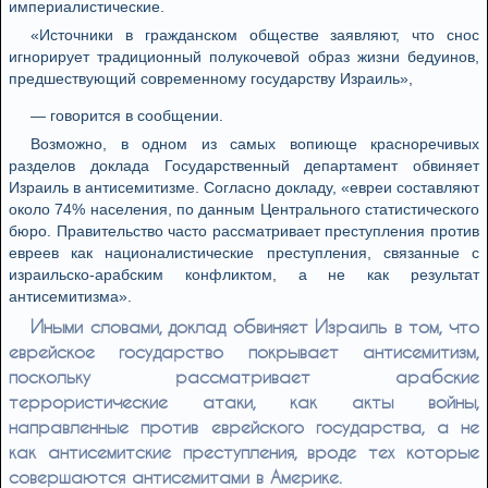
империалистические.
«Источники в гражданском обществе заявляют, что снос
игнорирует традиционный полукочевой образ жизни бедуинов,
предшествующий современному государству Израиль»,
— говорится в сообщении.
Возможно, в одном из самых вопиюще красноречивых
разделов доклада Государственный департамент обвиняет
Израиль в антисемитизме. Согласно докладу, «евреи составляют
около 74% населения, по данным Центрального статистического
бюро. Правительство часто рассматривает преступления против
евреев как националистические преступления, связанные с
израильско-арабским конфликтом, а не как результат
антисемитизма».
Иными словами, доклад обвиняет Израиль в том, что
еврейское государство покрывает антисемитизм,
поскольку рассматривает арабские
террористические атаки, как акты войны,
направленные против еврейского государства, а не
как антисемитские преступления, вроде тех которые
совершаются антисемитами в Америке.