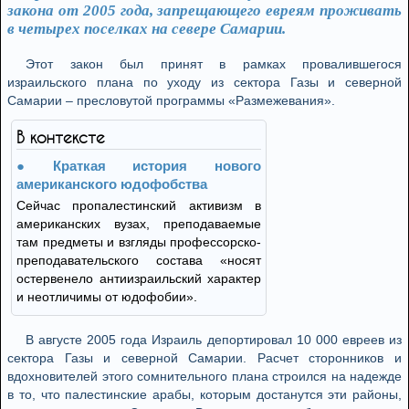
закона от 2005 года, запрещающего евреям проживать
в четырех поселках на севере Самарии.
Этот закон был принят в рамках провалившегося
израильского плана по уходу из сектора Газы и северной
Самарии – пресловутой программы «Размежевания».
В контексте
Краткая история нового
американского юдофобства
Сейчас пропалестинский активизм в
американских вузах, преподаваемые
там предметы и взгляды профессорско-
преподавательского состава «носят
остервенело антиизраильский характер
и неотличимы от юдофобии».
В августе 2005 года Израиль депортировал 10 000 евреев из
сектора Газы и северной Самарии. Расчет сторонников и
вдохновителей этого сомнительного плана строился на надежде
в то, что палестинские арабы, которым достанутся эти районы,