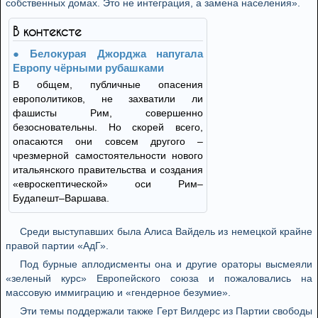
собственных домах. Это не интеграция, а замена населения».
В контексте
Белокурая Джорджа напугала
Европу чёрными рубашками
В общем, публичные опасения
европолитиков, не захватили ли
фашисты Рим, совершенно
безосновательны. Но скорей всего,
опасаются они совсем другого –
чрезмерной самостоятельности нового
итальянского правительства и создания
«евроскептической» оси Рим–
Будапешт–Варшава.
Среди выступавших была Алиса Вайдель из немецкой крайне
правой партии «АдГ».
Под бурные аплодисменты она и другие ораторы высмеяли
«зеленый курс» Европейского союза и пожаловались на
массовую иммиграцию и «гендерное безумие».
Эти темы поддержали также Герт Вилдерс из Партии свободы