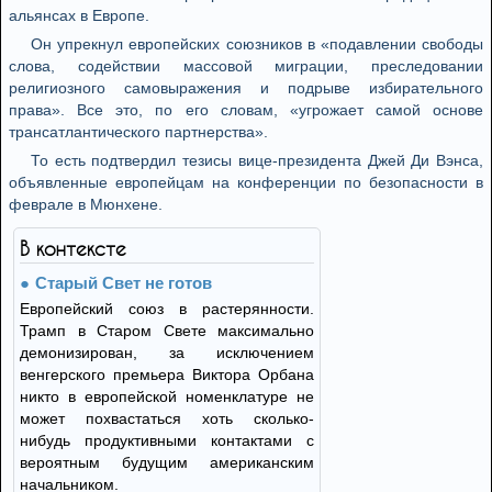
альянсах в Европе.
Он упрекнул европейских союзников в «подавлении свободы
слова, содействии массовой миграции, преследовании
религиозного самовыражения и подрыве избирательного
права». Все это, по его словам, «угрожает самой основе
трансатлантического партнерства».
То есть подтвердил тезисы вице-президента Джей Ди Вэнса,
объявленные европейцам на конференции по безопасности в
феврале в Мюнхене.
В контексте
Старый Свет не готов
Европейский союз в растерянности.
Трамп в Старом Свете максимально
демонизирован, за исключением
венгерского премьера Виктора Орбана
никто в европейской номенклатуре не
может похвастаться хоть сколько-
нибудь продуктивными контактами с
вероятным будущим американским
начальником.