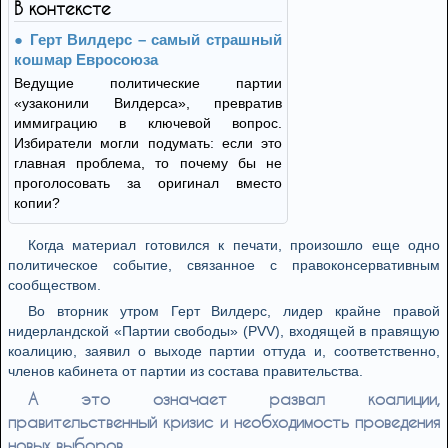
В контексте
Герт Вилдерс – самый страшный
кошмар Евросоюза
Ведущие политические партии
«узаконили Вилдерса», превратив
иммиграцию в ключевой вопрос.
Избиратели могли подумать: если это
главная проблема, то почему бы не
проголосовать за оригинал вместо
копии?
Когда материал готовился к печати, произошло еще одно
политическое событие, связанное с правоконсервативным
сообществом.
Во вторник утром Герт Вилдерс, лидер крайне правой
нидерландской «Партии свободы» (PVV), входящей в правящую
коалицию, заявил о выходе партии оттуда и, соответственно,
членов кабинета от партии из состава правительства.
А это означает развал коалиции,
правительственный кризис и необходимость проведения
новых выборов.