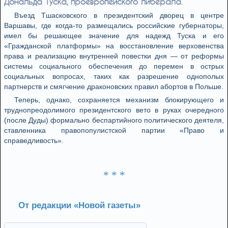
Дональда Туска, проевропейского либерала.
Въезд Тшасковского в президентский дворец в центре
Варшавы, где когда-то размещались российские губернаторы,
имел бы решающее значение для надежд Туска и его
«Гражданской платформы» на восстановление верховенства
права и реализацию внутренней повестки дня — от реформы
системы социального обеспечения до перемен в острых
социальных вопросах, таких как разрешение однополых
партнерств и смягчение драконовских правил абортов в Польше.
Теперь, однако, сохраняется механизм блокирующего и
труднопреодолимого президентского вето в руках очередного
(после Дуды) формально беспартийного политического деятеля,
ставленника правопопулистской партии «Право и
справедливость».
* * *
От редакции «Новой газеты»