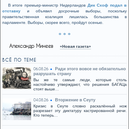
В итоге премьер-министр Нидерландов
Дик Схоф подал в
отставку
и объявил досрочные выборы, поскольку
правительственная коалиция лишилась большинства в
парламенте. Выборы, скорее всего, пройдут осенью.
* * *
Александр Минеев
«Новая газета»
ВСЁ ПО ТЕМЕ
Ради этого вовсе не обязательно
06.08.26
разрушать страну
Вы же те самые люди, которые столь
настойчиво утверждают, что решения БАГАЦа
стоят выше…
Вторжение в Сеуту
04.08.26
Кризис в Сеуте словно раскалённый нож
разрезает эту диктатуру кастрированной речи.
Кто теперь…