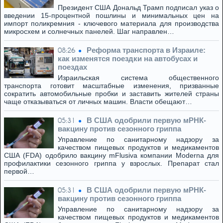
Президент США Дональд Трамп подписал указ о
введении 15-процентной пошлины и минимальных цен на
импорт поликремния - ключевого материала для производства
микросхем и солнечных панелей. Шаг направлен…
Реформа транспорта в Израиле:
08:26
как изменятся поездки на автобусах и
поездах
Израильская система общественного
транспорта готовит масштабные изменения, призванные
сократить автомобильные пробки и заставить жителей страны
чаще отказываться от личных машин. Власти обещают…
В США одобрили первую мРНК-
05:31
вакцину против сезонного гриппа
Управление по санитарному надзору за
качеством пищевых продуктов и медикаментов
США (FDA) одобрило вакцину mFlusiva компании Moderna для
профилактики сезонного гриппа у взрослых. Препарат стал
первой…
В США одобрили первую мРНК-
05:31
вакцину против сезонного гриппа
Управление по санитарному надзору за
качеством пищевых продуктов и медикаментов