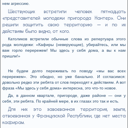
нем агрессию.
Шествующих встретили человек пятнадцать
«представителей молодежи пригорода Нантер». Они
решили защитить свою территорию — и по их
действиям было видно, от кого.
Католиков встретили обычные слова из репертуара этого
рода молодежи: «Кафиры (неверующие), убирайтесь, или мы
вам горло перережем! Мы здесь у себя дома, а вы к нам
пришли!»
Не будем долго переживать по поводу «мы вас всех
перережем». Это обидно, но уже банально. И согласимся:
довольно редко эти ребята от слов переходят к действиям. А вот
фраза «Мы здесь у себя дома» интересна, это что-то новое.
Да, в данном квартале, пригороде, даже районе — они у
себя, эти ребята. По крайней мере, в их глазах это так и есть.
Для них это завоеванная территория, земля,
отвоеванная у Французской Республики, где нет места
кафирам.