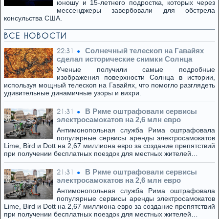
юношу и 15-летнего подростка, которых через
мессенджеры завербовали для обстрела
консульства США.
ВСЕ НОВОСТИ
Солнечный телескоп на Гавайях
22:31
сделал исторические снимки Солнца
Ученые получили самые подробные
изображения поверхности Солнца в истории,
используя мощный телескоп на Гавайях, что помогло разглядеть
удивительные динамичные узоры и вихри.
В Риме оштрафовали сервисы
21:31
электросамокатов на 2,6 млн евро
Антимонопольная служба Рима оштрафовала
популярные сервисы аренды электросамокатов
Lime, Bird и Dott на 2,67 миллиона евро за создание препятствий
при получении бесплатных поездок для местных жителей…
В Риме оштрафовали сервисы
21:31
электросамокатов на 2,6 млн евро
Антимонопольная служба Рима оштрафовала
популярные сервисы аренды электросамокатов
Lime, Bird и Dott на 2,67 миллиона евро за создание препятствий
при получении бесплатных поездок для местных жителей…