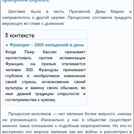
Шествие было в честь Пресвятой Девы Марии и
направлялось к другой церкви. Процессию составили тридцать
верующих во главе с дьяконом.
В контексте
Франция – 1000 нападений в день
Когда Пьер Кассан призывает
протестовать против исламизации
Франции, на призыв откликается
человек 300. Французы принимают
глубокое и необратимое изменение
своей страны, исчезновение своей
культуры и замену своих обычаев, во
имя давней традиции открытости и
гостеприимства к чужому.
Процессия католиков — нет явления более мирного, никому
не угрожающего. Изначально у нас в обществе существует
именно такое отношение к подобным мероприятиям. Но кто-то
воспринял это мирное явление как акт войны и рассмотрел в