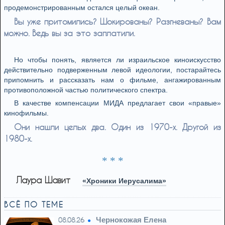
продемонстрированным остался целый океан.
Вы уже притомились? Шокированы? Разгневаны? Вам
можно. Ведь вы за это заплатили.
Но чтобы понять, является ли израильское киноискусство
действительно подверженным левой идеологии, постарайтесь
припомнить и рассказать нам о фильме, ангажированным
противоположной частью политического спектра.
В качестве компенсации МИДА предлагает свои «правые»
кинофильмы.
Они нашли целых два. Один из 1970-х. Другой из
1980-х.
* * *
Лаура Шавит
«Хроники Иерусалима»
ВСЁ ПО ТЕМЕ
Чернокожая Елена
08.08.26