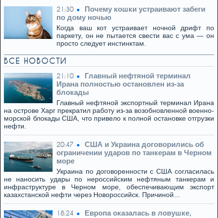
Почему кошки устраивают забеги
21:30
по дому ночью
Когда ваш кот устраивает ночной дрифт по
паркету, он не пытается свести вас с ума — он
просто следует инстинктам.
ВСЕ НОВОСТИ
Главный нефтяной терминал
21:10
Ирана полностью остановлен из-за
блокады
Главный нефтяной экспортный терминал Ирана
на острове Харг прекратил работу из-за возобновленной военно-
морской блокады США, что привело к полной остановке отгрузки
нефти.
США и Украина договорились об
20:47
ограничении ударов по танкерам в Черном
море
Украина по договоренности с США согласилась
не наносить удары по нероссийским нефтяным танкерам и
инфраструктуре в Черном море, обеспечивающим экспорт
казахстанской нефти через Новороссийск. Причиной…
Европа оказалась в ловушке,
18:24