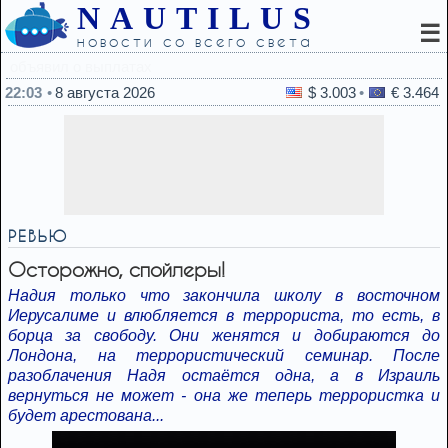
NAUTILUS
☰
новости со всего света
21:47
Почему считается, что воду нел
22:03
8 августа 2026
$ 3.003
€ 3.464
РЕВЬЮ
Осторожно, спойлеры!
Надия только что закончила школу в восточном
Иерусалиме и влюбляется в террориста, то есть, в
борца за свободу. Они женятся и добираются до
Лондона, на террористический семинар. После
разоблачения Надя остаётся одна, а в Израиль
вернуться не может - она же теперь террористка и
будет арестована...