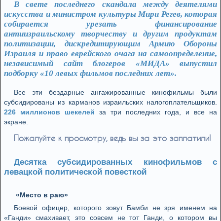
В свете последнего скандала между деятелями
искусства и министром культуры Мири Регев, которая
собирается урезать финансирование
антиизраильскому творчеству и другим продуктам
политизации, дискредитирующим Армию Обороны
Израиля и право еврейского очага на самоопределение,
независимый сайт блогеров «МИДА» выпустил
подборку «10 левых фильмов последних лет».
Все эти бездарные ангажированные кинофильмы были
субсидированы из карманов израильских налогоплательщиков.
226 миллионов шекелей
за три последних года, и все на
экране.
Пожалуйте к просмотру, ведь вы за это заплатили!
Десятка субсидированных кинофильмов с
левацкой политической повесткой
«Место в раю»
Боевой офицер, которого зовут Бамби не зря именем на
«Ганди» смахивает, это совсем не тот Ганди, о котором вы