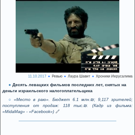
11.10.2017
Ревью
Лаура Шавит
Хроники Иерусалима
Десять левацких фильмов последних лет, снятых на
деньги израильского налогоплательщика
«Место в раю». Бюджет 6.1 млн.₪; 9,117 зрителей;
поступления от продаж: 118 тыс.₪. (Кадр из фильма:
«MidaMag» - «Facebook»)
🔗