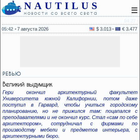
NAUTILUS
☰
новости со всего света
04:27
Весна под ногами, зима над головой: загадки погоды н
05:42
7 августа 2026
$ 3.013
€ 3.477
РЕВЬЮ
Великий выдумщик
Гери окончил архитектурный факультет
Университета южной Калифорнии, потом даже
поступил в Гарвард, чтобы учиться городскому
планированию, но не прижился там: поцапался с
преподавателями и не окончил курс. Стал «сам по себе
архитектором», сотрудничал с фирмами по
производству мебели и предметов интерьера, с
архитектурными бюро.