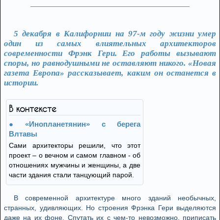
5 декабря в Калифорнии на 97-м году жизни умер
один из самых влиятельных архитекторов
современности Фрэнк Гери. Его работы вызывают
споры, но равнодушными не оставляют никого. «Новая
газета Европа» рассказывает, каким он останется в
истории.
В контексте
«Инопланетянин» с берега
Влтавы
Сами архитекторы решили, что этот
проект – о вечном и самом главном - об
отношениях мужчины и женщины, а две
части здания стали танцующий парой.
В современной архитектуре много зданий необычных,
странных, удивляющих. Но строения Фрэнка Гери выделяются
даже на их фоне. Спутать их с чем-то невозможно, приписать