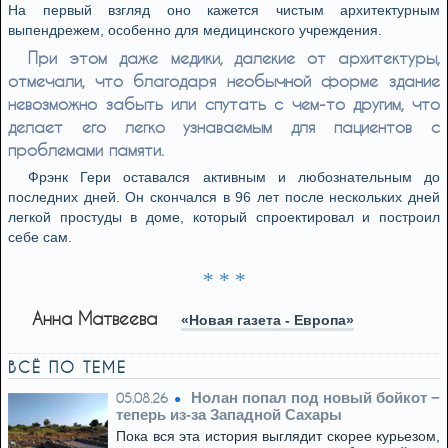
На первый взгляд оно кажется чистым архитектурным
выпендрежем, особенно для медицинского учреждения.
При этом даже медики, далекие от архитектуры,
отмечали, что благодаря необычной форме здание
невозможно забыть или спутать с чем-то другим, что
делает его легко узнаваемым для пациентов с
проблемами памяти.
Фрэнк Гери оставался активным и любознательным до
последних дней. Он скончался в 96 лет после нескольких дней
легкой простуды в доме, который спроектировал и построил
себе сам.
* * *
Анна Матвеева
«Новая газета - Европа»
ВСЁ ПО ТЕМЕ
Нолан попал под новый бойкот −
05.08.26
теперь из‑за Западной Сахары
Пока вся эта история выглядит скорее курьезом,