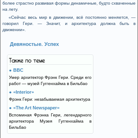
более страстно развивая формы динамичные, будто схваченные
на лету.
«Сейчас весь мир в движении, всё постоянно меняется, —
говорил Гери. — Значит, и архитектура должна быть в
движении».
Девяностые. Успех
Также по теме
BBC
Умер архитектор Фрэнк Гери. Среди его
работ — музей Гуггенхайма в Бильбао
«Interior»
Фрэнк Гери: незабываемая архитектура
«The Art Newspaper»
Вспоминая Фрэнка Гери, легендарного
архитектора Музея Гуггенхайма в
Бильбао