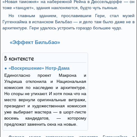
«Новая таможня» на набережной Рейна в Дюссельдорфе — он
тоже «танцует», здания наклоняются, будто чуть пьяные.
Но главным зданием, прославившим Гери, стал музей
Гуггенхайма в испанском Бильбао — и дело там было даже не в
архитектуре. Гери удалось устроить гораздо большее чудо.
«Эффект Бильбао»
В контексте
«Воскрешение» Нотр-Дама
Единогласно проект Макрона и
Ульриша отклонила и Национальная
комиссия по наследию и архитектуре.
Но споры не утихают. И хотя пока что на
место вернули оригинальные витражи,
президент и художественная комиссия
уже выбирает мастера — в шорт-листе
восемь кандидатов, — которому
предложат заменить окна на новые.