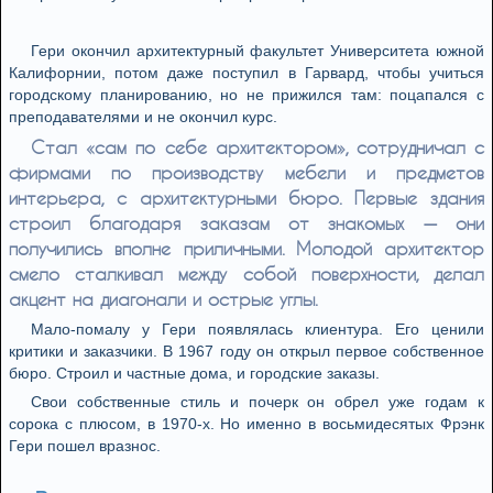
Гери окончил архитектурный факультет Университета южной
Калифорнии, потом даже поступил в Гарвард, чтобы учиться
городскому планированию, но не прижился там: поцапался с
преподавателями и не окончил курс.
Стал «сам по себе архитектором», сотрудничал с
фирмами по производству мебели и предметов
интерьера, с архитектурными бюро. Первые здания
строил благодаря заказам от знакомых — они
получились вполне приличными. Молодой архитектор
смело сталкивал между собой поверхности, делал
акцент на диагонали и острые углы.
Мало-помалу у Гери появлялась клиентура. Его ценили
критики и заказчики. В 1967 году он открыл первое собственное
бюро. Строил и частные дома, и городские заказы.
Свои собственные стиль и почерк он обрел уже годам к
сорока с плюсом, в 1970-х. Но именно в восьмидесятых Фрэнк
Гери пошел вразнос.