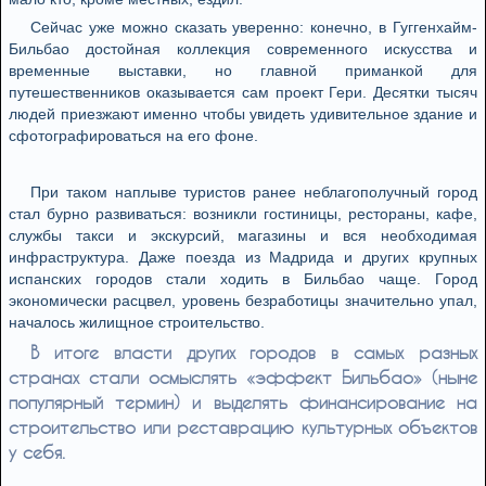
Сейчас уже можно сказать уверенно: конечно, в Гуггенхайм-
Бильбао достойная коллекция современного искусства и
временные выставки, но главной приманкой для
путешественников оказывается сам проект Гери. Десятки тысяч
людей приезжают именно чтобы увидеть удивительное здание и
сфотографироваться на его фоне.
При таком наплыве туристов ранее неблагополучный город
стал бурно развиваться: возникли гостиницы, рестораны, кафе,
службы такси и экскурсий, магазины и вся необходимая
инфраструктура. Даже поезда из Мадрида и других крупных
испанских городов стали ходить в Бильбао чаще. Город
экономически расцвел, уровень безработицы значительно упал,
началось жилищное строительство.
В итоге власти других городов в самых разных
странах стали осмыслять «эффект Бильбао» (ныне
популярный термин) и выделять финансирование на
строительство или реставрацию культурных объектов
у себя.