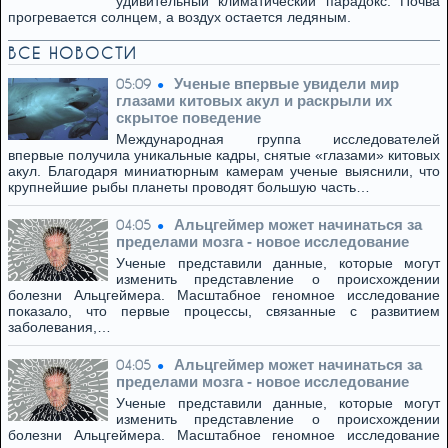
удивительный климатический парадокс. Почва
прогревается солнцем, а воздух остается ледяным.
ВСЕ НОВОСТИ
Ученые впервые увидели мир
05:09
глазами китовых акул и раскрыли их
скрытое поведение
Международная группа исследователей
впервые получила уникальные кадры, снятые «глазами» китовых
акул. Благодаря миниатюрным камерам ученые выяснили, что
крупнейшие рыбы планеты проводят большую часть…
Альцгеймер может начинаться за
04:05
пределами мозга - новое исследование
Ученые представили данные, которые могут
изменить представление о происхождении
болезни Альцгеймера. Масштабное геномное исследование
показало, что первые процессы, связанные с развитием
заболевания,…
Альцгеймер может начинаться за
04:05
пределами мозга - новое исследование
Ученые представили данные, которые могут
изменить представление о происхождении
болезни Альцгеймера. Масштабное геномное исследование