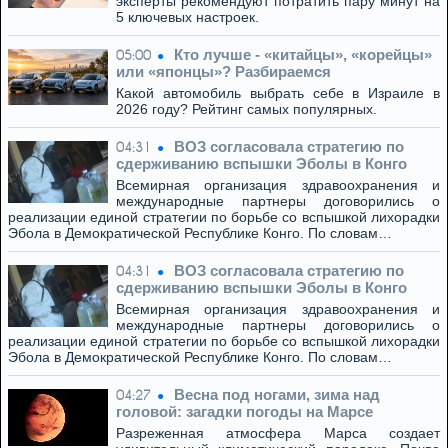
эксперты рекомендуют потратить пару минут на
5 ключевых настроек.
Кто лучше - «китайцы», «корейцы»
05:00
или «японцы»? Разбираемся
Какой автомобиль выбрать себе в Израиле в
2026 году? Рейтинг самых популярных.
ВОЗ согласовала стратегию по
04:31
сдерживанию вспышки Эболы в Конго
Всемирная организация здравоохранения и
международные партнеры договорились о
реализации единой стратегии по борьбе со вспышкой лихорадки
Эбола в Демократической Республике Конго. По словам…
ВОЗ согласовала стратегию по
04:31
сдерживанию вспышки Эболы в Конго
Всемирная организация здравоохранения и
международные партнеры договорились о
реализации единой стратегии по борьбе со вспышкой лихорадки
Эбола в Демократической Республике Конго. По словам…
Весна под ногами, зима над
04:27
головой: загадки погоды на Марсе
Разреженная атмосфера Марса создает