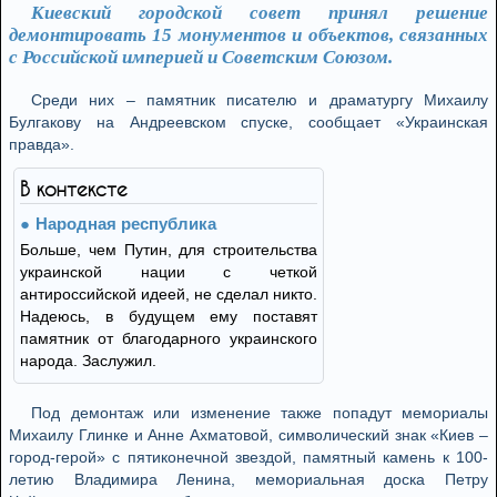
Киевский городской совет принял решение
демонтировать 15 монументов и объектов, связанных
с Российской империей и Советским Союзом.
Среди них – памятник писателю и драматургу Михаилу
Булгакову на Андреевском спуске, сообщает «Украинская
правда».
В контексте
Народная республика
Больше, чем Путин, для строительства
украинской нации с четкой
антироссийской идеей, не сделал никто.
Надеюсь, в будущем ему поставят
памятник от благодарного украинского
народа. Заслужил.
Под демонтаж или изменение также попадут мемориалы
Михаилу Глинке и Анне Ахматовой, символический знак «Киев –
город-герой» с пятиконечной звездой, памятный камень к 100-
летию Владимира Ленина, мемориальная доска Петру