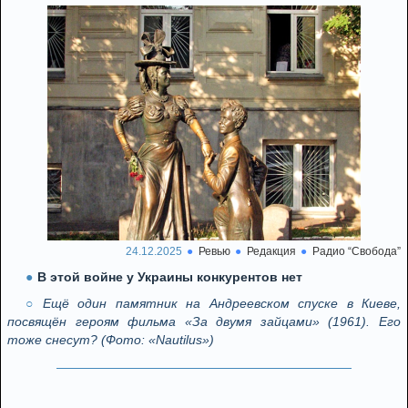
24.12.2025
Ревью
Редакция
Радио “Свобода”
В этой войне у Украины конкурентов нет
Ещё один памятник на Андреевском спуске в Киеве,
посвящён героям фильма «За двумя зайцами» (1961). Его
тоже снесут? (Фото: «Nautilus»)