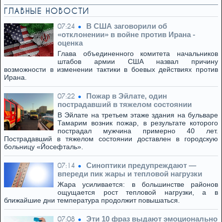
ГЛАВНЫЕ НОВОСТИ
В США заговорили об
07:24
«отклонении» в войне против Ирана -
оценка
Глава объединенного комитета начальников
штабов армии США назвал причину
возможности в изменении тактики в боевых действиях против
Ирана.
Пожар в Эйлате, один
07:22
пострадавший в тяжелом состоянии
В Эйлате на третьем этаже здания на бульваре
Тамарим возник пожар, в результате которого
пострадал мужчина примерно 40 лет.
Пострадавший в тяжелом состоянии доставлен в городскую
больницу «Йосефталь».
Синоптики предупреждают —
07:14
впереди пик жары и тепловой нагрузки
Жара усиливается: в большинстве районов
ощущается рост тепловой нагрузки, а в
ближайшие дни температура продолжит повышаться.
Эти 10 фраз выдают эмоционально
07:08