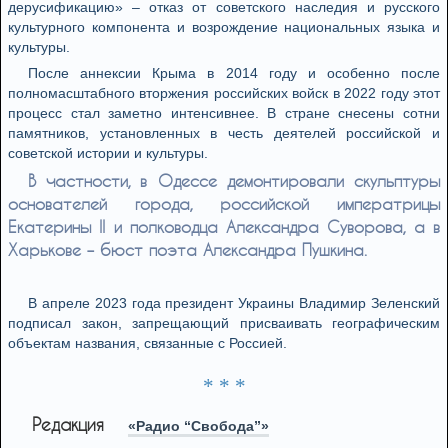
дерусификацию» – отказ от советского наследия и русского
культурного компонента и возрождение национальных языка и
культуры.
После аннексии Крыма в 2014 году и особенно после
полномасштабного вторжения российских войск в 2022 году этот
процесс стал заметно интенсивнее. В стране снесены сотни
памятников, установленных в честь деятелей российской и
советской истории и культуры.
В частности, в Одессе демонтировали скульптуры
основателей города, российской императрицы
Екатерины II и полководца Александра Суворова, а в
Харькове – бюст поэта Александра Пушкина.
В апреле 2023 года президент Украины Владимир Зеленский
подписал закон, запрещающий присваивать географическим
объектам названия, связанные с Россией.
* * *
Редакция
«Радио “Свобода”»