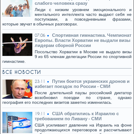
слабого человека сразу
Люди с низким уровнем эмоционального и
ментального интеллекта часто выдают себя не
поступками, а повседневными фразами,
которые звучат в обычных разговорах.
Спортивная гимнастика. Чемпионат
07:06
Европы. Власти Хорватии не выдали визы
лидерам сборной России
Посольство Хорватии в Москве не выдало визы
9 из 65 членам делегации России по спортивной
гимнастике.
ВСЕ НОВОСТИ
Путин боится украинских дронов и
23:11
избегает поездок по России - СМИ
После длительной паузы российский диктатор
возобновил поездки по стране, однако
география его последних визитов заметно изменилась.
США обратились к Израилю с
19:11
требованием по Ливану - СМИ
США усиливают давление на Израиль на фоне
продолжающихся переговоров и рассчитывают