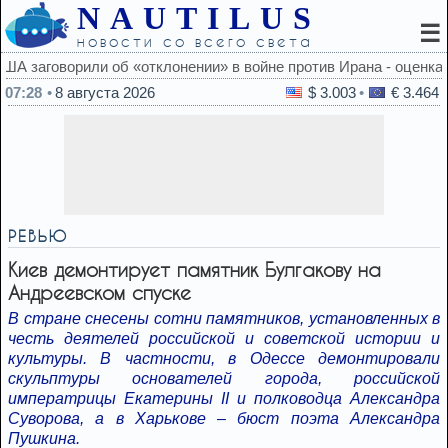
NAUTILUS
☰
новости со всего света
ротив Ирана - оценка
07:28
8 августа 2026
$ 3.003
€ 3.464
РЕВЬЮ
Киев демонтирует памятник Булгакову на
Андреевском спуске
В стране снесены сотни памятников, установленных в
честь деятелей российской и советской истории и
культуры. В частности, в Одессе демонтировали
скульптуры основателей города, российской
императрицы Екатерины II и полководца Александра
Суворова, а в Харькове – бюст поэта Александра
Пушкина.