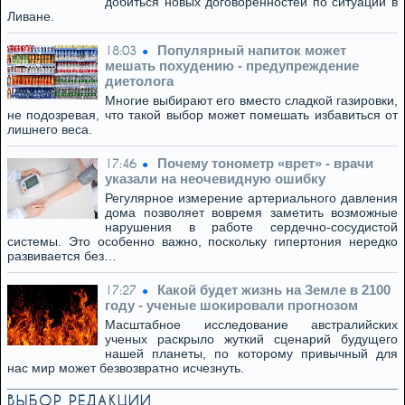
добиться новых договоренностей по ситуации в
Ливане.
Популярный напиток может
18:03
мешать похудению - предупреждение
диетолога
Многие выбирают его вместо сладкой газировки,
не подозревая, что такой выбор может помешать избавиться от
лишнего веса.
Почему тонометр «врет» - врачи
17:46
указали на неочевидную ошибку
Регулярное измерение артериального давления
дома позволяет вовремя заметить возможные
нарушения в работе сердечно-сосудистой
системы. Это особенно важно, поскольку гипертония нередко
развивается без…
Какой будет жизнь на Земле в 2100
17:27
году - ученые шокировали прогнозом
Масштабное исследование австралийских
ученых раскрыло жуткий сценарий будущего
нашей планеты, по которому привычный для
нас мир может безвозвратно исчезнуть.
ВЫБОР РЕДАКЦИИ