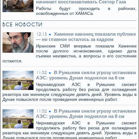
начинает восстанавливать Сектор Газа
Работы будут проходить в районах,
освобожденных от ХАМАСа.
ВСЕ НОВОСТИ
Хаменеи наконец показали публике
12:13
— но главное осталось за кадром
Иранские СМИ впервые показали Хаменеи
после долгого исчезновения, однако дата
съемки неизвестна, а вопросы о его состоянии
остаются.
В Румынии сняли угрозу остановки
11:52
АЭС: уровень Дуная поднялся на 8 см
Чернаводская АЭС в Румынии сможет
продолжать работу без риска для охлаждения
реактора как минимум следующие девять дней. Уровень воды в
Дунае повысился после проведения инженерных работ.
В Румынии сняли угрозу остановки
11:52
АЭС: уровень Дуная поднялся на 8 см
Чернаводская АЭС в Румынии сможет
продолжать работу без риска для охлаждения
реактора как минимум следующие девять дней. Уровень воды в
Дунае повысился после проведения инженерных работ.