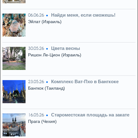
Найди меня, если сможешь!
06.06.26
Эйлат (Израиль)
Цвета весны
30.05.26
Ришон Ле-Цион (Израиль)
Комплекс Ват-Пхо в Бангкоке
23.05.26
Бангкок (Таиланд)
Староместская площадь на закате
16.05.26
Прага (Чехия)