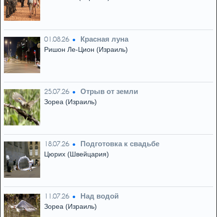
Красная луна
01.08.26
Ришон Ле-Цион (Израиль)
Отрыв от земли
25.07.26
Зореа (Израиль)
Подготовка к свадьбе
18.07.26
Цюрих (Швейцария)
Над водой
11.07.26
Зореа (Израиль)