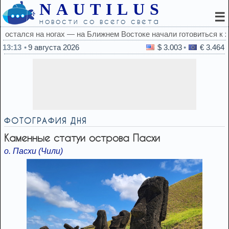
NAUTILUS
☰
новости со всего света
ке начали готовиться к худшему
13:13
9 августа 2026
$ 3.003
€ 3.464
ФОТОГРАФИЯ ДНЯ
Каменные статуи острова Пасхи
о. Пасхи (Чили)