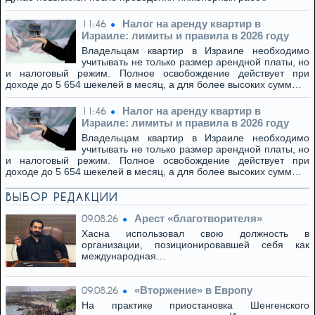
Налог на аренду квартир в
11:46
Израиле: лимиты и правила в 2026 году
Владельцам квартир в Израиле необходимо
учитывать не только размер арендной платы, но
и налоговый режим. Полное освобождение действует при
доходе до 5 654 шекелей в месяц, а для более высоких сумм…
Налог на аренду квартир в
11:46
Израиле: лимиты и правила в 2026 году
Владельцам квартир в Израиле необходимо
учитывать не только размер арендной платы, но
и налоговый режим. Полное освобождение действует при
доходе до 5 654 шекелей в месяц, а для более высоких сумм…
ВЫБОР РЕДАКЦИИ
Арест «благотворителя»
09.08.26
Хасна использовал свою должность в
организации, позиционировавшей себя как
международная…
«Вторжение» в Европу
09.08.26
На практике приостановка Шенгенского