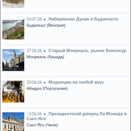
Набережная Дуная в Будапеште
04.07.26
Будапешт (Венгрия)
Старый Монреаль, рынок Бонсекур
27.06.26
Монреаль (Канада)
Модницам на любой вкус
20.06.26
Абидуш (Португалия)
Президентский дворец Ла Монеда в
13.06.26
Сант-Яго
Сант-Яго (Чили)