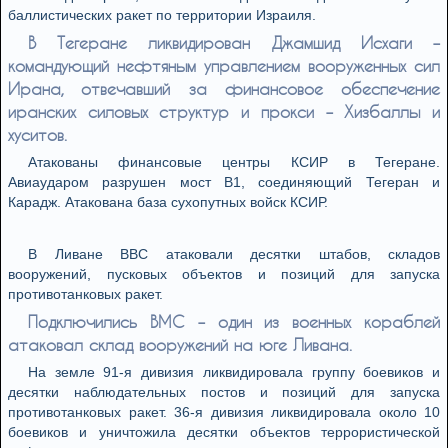
баллистических ракет по территории Израиля.
В Тегеране ликвидирован Джамшид Исхаги –
командующий нефтяным управлением вооруженных сил
Ирана, отвечавший за финансовое обеспечение
иранских силовых структур и прокси – Хизбаллы и
хуситов.
Атакованы финансовые центры КСИР в Тегеране.
Авиаударом разрушен мост B1, соединяющий Тегеран и
Карадж. Атакована база сухопутных войск КСИР.
В Ливане ВВС атаковали десятки штабов, складов
вооружений, пусковых объектов и позиций для запуска
противотанковых ракет.
Подключились ВМС – один из военных кораблей
атаковал склад вооружений на юге Ливана.
На земле 91-я дивизия ликвидировала группу боевиков и
десятки наблюдательных постов и позиций для запуска
противотанковых ракет. 36-я дивизия ликвидировала около 10
боевиков и уничтожила десятки объектов террористической