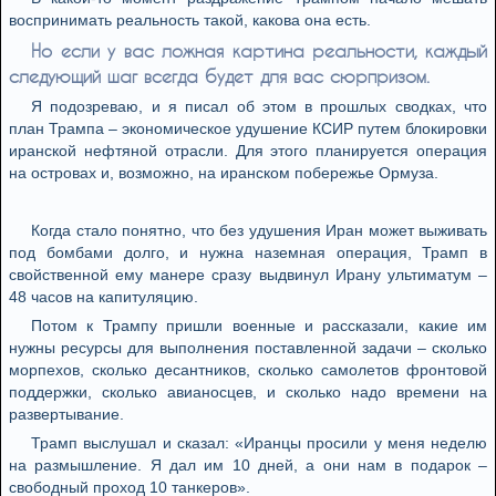
воспринимать реальность такой, какова она есть.
Но если у вас ложная картина реальности, каждый
следующий шаг всегда будет для вас сюрпризом.
Я подозреваю, и я писал об этом в прошлых сводках, что
план Трампа – экономическое удушение КСИР путем блокировки
иранской нефтяной отрасли. Для этого планируется операция
на островах и, возможно, на иранском побережье Ормуза.
Когда стало понятно, что без удушения Иран может выживать
под бомбами долго, и нужна наземная операция, Трамп в
свойственной ему манере сразу выдвинул Ирану ультиматум –
48 часов на капитуляцию.
Потом к Трампу пришли военные и рассказали, какие им
нужны ресурсы для выполнения поставленной задачи – сколько
морпехов, сколько десантников, сколько самолетов фронтовой
поддержки, сколько авианосцев, и сколько надо времени на
развертывание.
Трамп выслушал и сказал: «Иранцы просили у меня неделю
на размышление. Я дал им 10 дней, а они нам в подарок –
свободный проход 10 танкеров».