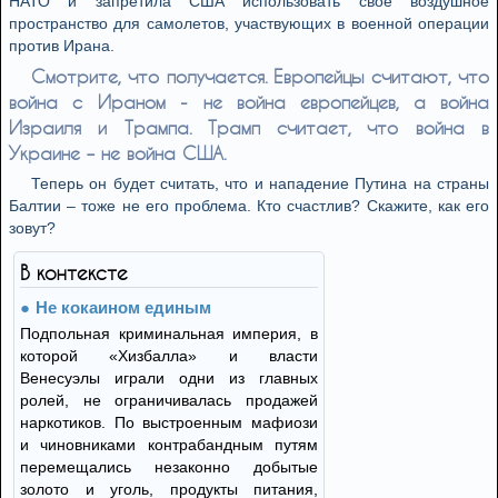
НАТО и запретила США использовать свое воздушное
пространство для самолетов, участвующих в военной операции
против Ирана.
Смотрите, что получается. Европейцы считают, что
война с Ираном - не война европейцев, а война
Израиля и Трампа. Трамп считает, что война в
Украине – не война США.
Теперь он будет считать, что и нападение Путина на страны
Балтии – тоже не его проблема. Кто счастлив? Скажите, как его
зовут?
В контексте
Не кокаином единым
Подпольная криминальная империя, в
которой «Хизбалла» и власти
Венесуэлы играли одни из главных
ролей, не ограничивалась продажей
наркотиков. По выстроенным мафиози
и чиновниками контрабандным путям
перемещались незаконно добытые
золото и уголь, продукты питания,