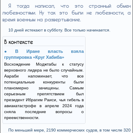
Я тогда написал, что это странный обмен
любезностями. Ну так это были не любезности, а
время военным на развертывание.
10 дней истекают в субботу. Все только начинается.
В контексте
В Иране власть взяла
группировка «Круг Хабиба»
Восхождение Моджтабы к статусу
верховного лидера не было случайным.
Аараби напоминает, что все
потенциальные конкуренты были
планомерно зачищены. Самым
серьезным препятствием был
президент Ибрагим Раиси, чья гибель в
авиакатастрофе в апреле 2024 года
сняла последние вопросы о
преемственности.
По меньшей мере, 2190 коммерческих судов, в том числе 320