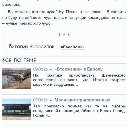
раненом.
Вы скажете, что это чудо? Ну, Песах, и все такое… Я спорить
не буду, но добавлю: чудо плюс инструкции Командования тыла
– лучше, чем просто чудо.
* * *
Виталий Новоселов
«Facebook»
ВСЁ ПО ТЕМЕ
«Вторжение» в Европу
09.08.26
На практике приостановка Шенгенского
соглашения означает, что Италия закроет
морские и воздушные…
Молчание приговоренных
07.08.26
Там прекрасно помнят, как те же лидеры
сегодняшней оппозиции, Айзенкот, Бенет, Лапид,
Голан и…