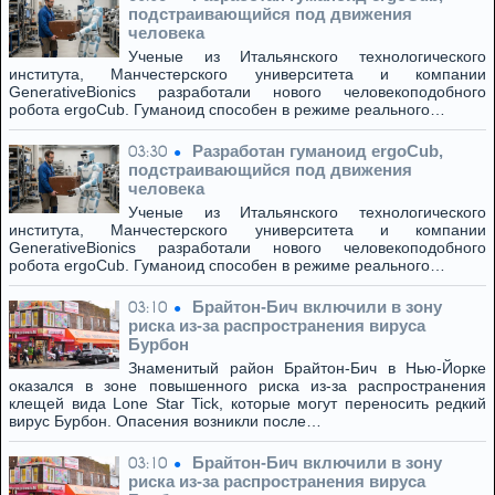
подстраивающийся под движения
человека
Ученые из Итальянского технологического
института, Манчестерского университета и компании
GenerativeBionics разработали нового человекоподобного
робота ergoCub. Гуманоид способен в режиме реального…
Разработан гуманоид ergoCub,
03:30
подстраивающийся под движения
человека
Ученые из Итальянского технологического
института, Манчестерского университета и компании
GenerativeBionics разработали нового человекоподобного
робота ergoCub. Гуманоид способен в режиме реального…
Брайтон-Бич включили в зону
03:10
риска из-за распространения вируса
Бурбон
Знаменитый район Брайтон-Бич в Нью-Йорке
оказался в зоне повышенного риска из-за распространения
клещей вида Lone Star Tick, которые могут переносить редкий
вирус Бурбон. Опасения возникли после…
Брайтон-Бич включили в зону
03:10
риска из-за распространения вируса