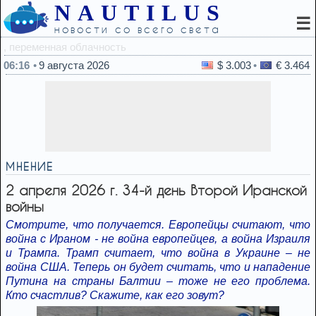
NAUTILUS
☰
новости со всего света
05:14
С какого софта на
06:16
9 августа 2026
$ 3.003
€ 3.464
МНЕНИЕ
2 апреля 2026 г. 34-й день Второй Иранской
войны
Смотрите, что получается. Европейцы считают, что
война с Ираном - не война европейцев, а война Израиля
и Трампа. Трамп считает, что война в Украине – не
война США. Теперь он будет считать, что и нападение
Путина на страны Балтии – тоже не его проблема.
Кто счастлив? Скажите, как его зовут?