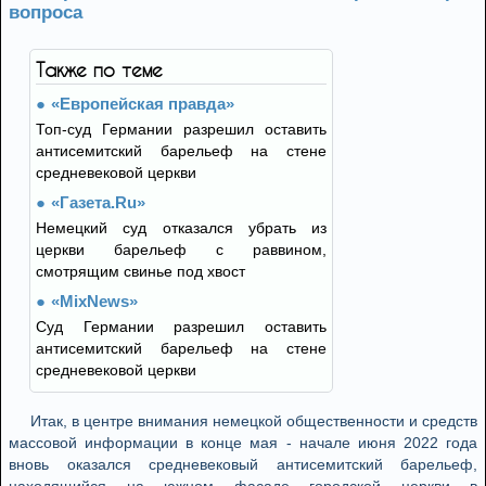
вопроса
Также по теме
«Европейская правда»
Топ-суд Германии разрешил оставить
антисемитский барельеф на стене
средневековой церкви
«Газета.Ru»
Немецкий суд отказался убрать из
церкви барельеф с раввином,
смотрящим свинье под хвост
«MixNews»
Суд Германии разрешил оставить
антисемитский барельеф на стене
средневековой церкви
Итак, в центре внимания немецкой общественности и средств
массовой информации в конце мая - начале июня 2022 года
вновь оказался средневековый антисемитский барельеф,