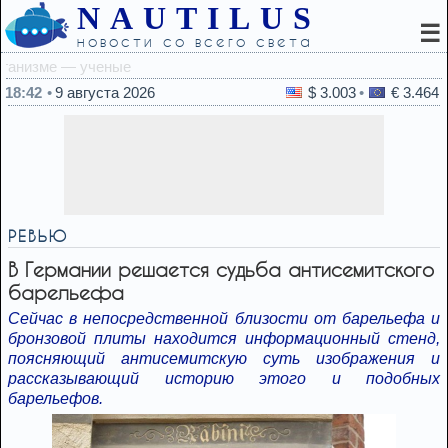
NAUTILUS
☰
новости со всего света
18:24
ЦАХАЛ опу
18:42
9 августа 2026
$ 3.003
€ 3.464
РЕВЬЮ
В Германии решается судьба антисемитского
барельефа
Сейчас в непосредственной близости от барельефа и
бронзовой плиты находится информационный стенд,
поясняющий антисемитскую суть изображения и
рассказывающий историю этого и подобных
барельефов.