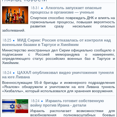
Алкоголь запускает опасные
18:31
процессы в организме — ученые
Спиртное способно повреждать ДНК и влиять на
гормональные процессы, повышая вероятность
развития сразу нескольких опасных
заболеваний.
МИД Сирии: Россия отказалась от контроля над
18:25
военными базами в Тартусе и Хмеймим
Министерство иностранных дел Сирии официально сообщило о
подписании с Россией меморандума о намерениях,
определяющего статус российских военных баз в Тартусе и
Хмеймим.
ЦАХАЛ опубликовал видео уничтожения туннеля
18:24
на юге Ливана
Военнослужащие 55-й бригады и инженерного подразделения
«Яхалом» обнаружили и уничтожили на юге Ливана туннель
«Хизбаллы», который использовался для хранения вооружения.
Израиль готовит собственную
18:24
войну против Ирана - детали
Израиль располагает возможностями для
возобновления полномасштабных боевых