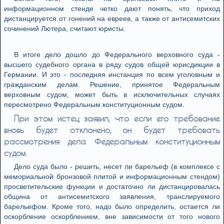
информационном стенде четко дают понять, что приход
дистанцируется от гонений на евреев, а также от антисемитских
сочинений Лютера, считают юристы.
В итоге дело дошло до Федерального верховного суда -
высшего судебного органа в ряду судов общей юрисдикции в
Германии. И это - последняя инстанция по всем уголовным и
гражданским делам. Решение, принятое Федеральным
верховным судом, может быть в исключительных случаях
пересмотрено Федеральным конституционным судом.
При этом истец заявил, что если его требование
вновь будет отклонено, он будет требовать
рассмотрения дела Федеральным конституционным
судом.
Дело суда было - решить, несет ли барельеф (в комплексе с
мемориальной бронзовой плитой и информационным стендом)
просветительские функции и достаточно ли дистанцировалась
община от антисемитского заявления, транслируемого
барельефом. Кроме того, надо было определить, остается ли
оскорбление оскорблением, вне зависимости от того нового