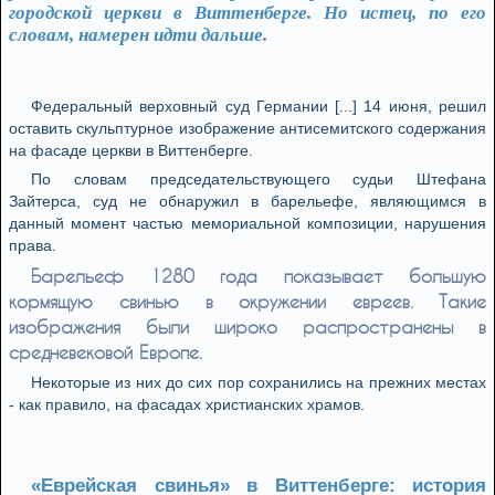
городской церкви в Виттенберге. Но истец, по его
словам, намерен идти дальше.
Федеральный верховный суд Германии [...] 14 июня, решил
оставить скульптурное изображение антисемитского содержания
на фасаде церкви в Виттенберге.
По словам председательствующего судьи Штефана
Зайтерса, суд не обнаружил в барельефе, являющимся в
данный момент частью мемориальной композиции, нарушения
права.
Барельеф 1280 года показывает большую
кормящую свинью в окружении евреев. Такие
изображения были широко распространены в
средневековой Европе.
Некоторые из них до сих пор сохранились на прежних местах
- как правило, на фасадах христианских храмов.
«Еврейская свинья» в Виттенберге: история