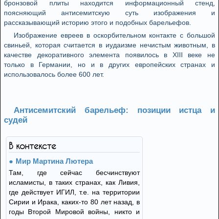
бронзовой плиты находится информационный стенд,
поясняющий антисемитскую суть изображения и
рассказывающий историю этого и подобных барельефов.
Изображение евреев в оскорбительном контакте с большой
свиньей, которая считается в иудаизме нечистым животным, в
качестве декоративного элемента появилось в XIII веке не
только в Германии, но и в других европейских странах и
использовалось более 600 лет.
Антисемитский барельеф: позиции истца и
судей
В контексте
Мир Мартина Лютера
Там, где сейчас бесчинствуют
исламисты, в таких странах, как Ливия,
где действует ИГИЛ, т.е. на территории
Сирии и Ирака, каких-то 80 лет назад, в
годы Второй Мировой войны, никто и