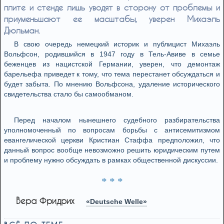
плите и стенде лишь уводят в сторону от проблемы и
приуменьшают ее масштабы, уверен Михаэль
Дюльман.
В свою очередь немецкий историк и публицист Михаэль
Вольфсон, родившийся в 1947 году в Тель-Авиве в семье
беженцев из нацистской Германии, уверен, что демонтаж
барельефа приведет к тому, что тема перестанет обсуждаться и
будет забыта. По мнению Вольфсона, удаление исторического
свидетельства стало бы самообманом.
Перед началом нынешнего судебного разбирательства
уполномоченный по вопросам борьбы с антисемитизмом
евангелической церкви Кристиан Стаффа предположил, что
данный вопрос вообще невозможно решить юридическим путем
и проблему нужно обсуждать в рамках общественной дискуссии.
* * *
Вера Фридрих
«Deutsche Welle»