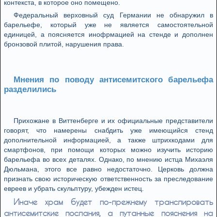
контекста, в которое оно помещено.
Федеральный верховный суд Германии не обнаружил в
барельефе, который уже не является самостоятельной
единицей, а поясняется инофрмацией на стенде и дополнен
бронзовой плитой, нарушения права.
Мнения по поводу антисемитского барельефа
разделились
Прихожане в Виттенберге и их официальные представители
говорят, что намерены снабдить уже имеющийся стенд
дополнительной информацией, а также штрихкодами для
смартфонов, при помощи которых можно изучить историю
барельефа во всех деталях. Однако, по мнению истца Михаэля
Дюльмана, этого все равно недостаточно. Церковь должна
признать свою историческую ответственность за преследование
евреев и убрать скульптуру, убежден истец.
Иначе храм будет по-прежнему транслировать
антисемитские послания, а путанные пояснения на