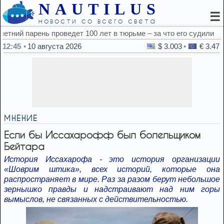
NAUTILUS
☰
новости со всего света
за что его судили
12:45
10 августа 2026
$ 3.003
€ 3.47
МНЕНИЕ
Если бы Иссахарофф был болельщиком
Бейтара
История Иссахарофа - это история организации
«Шоврим штика», всех историй, которые она
распространяет в мире. Раз за разом берут небольшое
зернышко правды и надстраивают над ним горы
вымыслов, не связанных с действительностью.