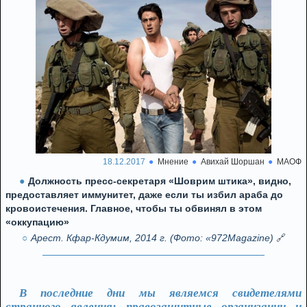
18.12.2017
Мнение
Авихай Шоршан
МАОФ
Должность пресс-секретаря «Шоврим штика», видно,
предоставляет иммунитет, даже если ты избил араба до
кровоистечения. Главное, чтобы ты обвинял в этом
«оккупацию»
Арест. Кфар-Кдумим, 2014 г. (Фото: «972Magazine)
🔗
В последние дни мы являемся свидетелями
странного явления: правозащитные организации и