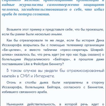
видные журналисты самоотверженно защищают
человека, засвидетельствовавшего о себе, что избил
араба до потери сознания.
Возьмите этот пример и представьте себе, что бы произошло,
если бы рамки были несколько иными.
Как бы отреагировали те же люди, если бы история Дина
Иссахарофа вскрылась бы с помощью телекамер организации
«Бе-целем», и вместо таблички «пресс-секретарь Шоврей-
штика» оказалось бы, что речь идет (не про нас будь сказано) о
болельщике Иерусалимского «Бейтара», в прошлом даже
поставившем Like в Фейсбуке Беннету?
В таком случае вы увидели бы отрежиссированный
кемпейн в СМИ и Интернете.
Огонь и столбы дыма были направлены в сторону
Иссахарофа, болельщика Бейтара, согласного с Беннетом,
избившего связанного араба.
Нынешняя действительность, в которой речь идет о