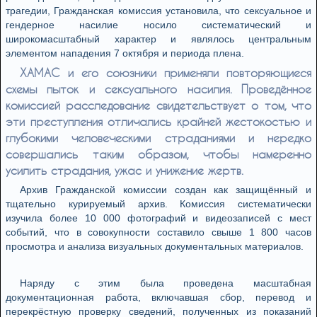
трагедии, Гражданская комиссия установила, что сексуальное и
гендерное насилие носило систематический и
широкомасштабный характер и являлось центральным
элементом нападения 7 октября и периода плена.
ХАМАС и его союзники применяли повторяющиеся
схемы пыток и сексуального насилия. Проведённое
комиссией расследование свидетельствует о том, что
эти преступления отличались крайней жестокостью и
глубокими человеческими страданиями и нередко
совершались таким образом, чтобы намеренно
усилить страдания, ужас и унижение жертв.
Архив Гражданской комиссии создан как защищённый и
тщательно курируемый архив. Комиссия систематически
изучила более 10 000 фотографий и видеозаписей с мест
событий, что в совокупности составило свыше 1 800 часов
просмотра и анализа визуальных документальных материалов.
Наряду с этим была проведена масштабная
документационная работа, включавшая сбор, перевод и
перекрёстную проверку сведений, полученных из показаний