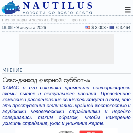
NAUTILUS
☰
новости со всего света
15
16:08
9 августа 2026
$ 3.003
€ 3.464
МНЕНИЕ
Ceкc-джихад «черной субботы»
ХАМАС и его союзники применяли повторяющиеся
схемы пыток и сексуального насилия. Проведённое
комиссией расследование свидетельствует о том, что
эти преступления отличались крайней жестокостью и
глубокими человеческими страданиями и нередко
совершались таким образом, чтобы намеренно
усилить страдания, ужас и унижение жертв.