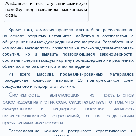
Альбанезе и всю эту антисемитскую
помойку под названием «механизмы
ООН».
Кроме того, комиссия провела масштабное расследование
на основе открытых источников, действуя в соответствии с
общепринятыми международными стандартами. Разработанные
комиссией методологии позволили не только задокументировать
события, но и выявить повторяющиеся закономерности,
составив исчерпывающую картину произошедшего на различных
объектах и на различных этапах нападения.
Из всего массива проанализированных материалов
Гражданская комиссия выявила 13 повторяющихся схем
сексуального и гендерного насилия.
Системность, вытекающая из результатов
расследования и этих схем, свидетельствует о том, что
сексуальное и гендерное насилие являлось
целенаправленной стратегией, а не отдельными
проявлениями жестокости.
Расследование комиссии раскрывает стратегическое и