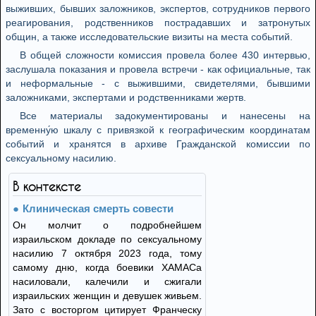
выживших, бывших заложников, экспертов, сотрудников первого
реагирования, родственников пострадавших и затронутых
общин, а также исследовательские визиты на места событий.
В общей сложности комиссия провела более 430 интервью,
заслушала показания и провела встречи - как официальные, так
и неформальные - с выжившими, свидетелями, бывшими
заложниками, экспертами и родственниками жертв.
Все материалы задокументированы и нанесены на
временну́ю шкалу с привязкой к географическим координатам
событий и хранятся в архиве Гражданской комиссии по
сексуальному насилию.
В контексте
Клиническая смерть совести
Он молчит о подробнейшем
израильском докладе по сексуальному
насилию 7 октября 2023 года, тому
самому дню, когда боевики ХАМАСа
насиловали, калечили и сжигали
израильских женщин и девушек живьем.
Зато с восторгом цитирует Франческу