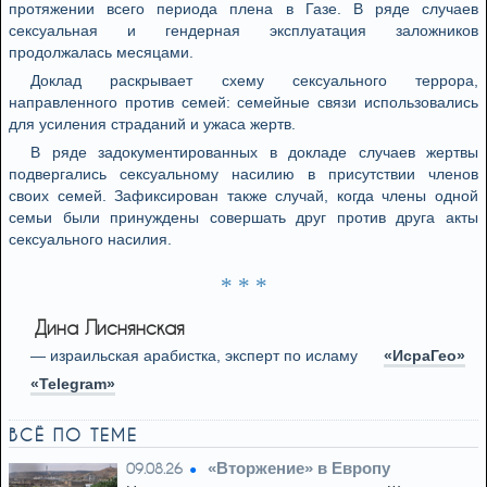
протяжении всего периода плена в Газе. В ряде случаев
сексуальная и гендерная эксплуатация заложников
продолжалась месяцами.
Доклад раскрывает схему сексуального террора,
направленного против семей: семейные связи использовались
для усиления страданий и ужаса жертв.
В ряде задокументированных в докладе случаев жертвы
подвергались сексуальному насилию в присутствии членов
своих семей. Зафиксирован также случай, когда члены одной
семьи были принуждены совершать друг против друга акты
сексуального насилия.
* * *
Дина Лиснянская
— израильская арабистка, эксперт по исламу
«ИсраГео»
«Telegram»
ВСЁ ПО ТЕМЕ
«Вторжение» в Европу
09.08.26