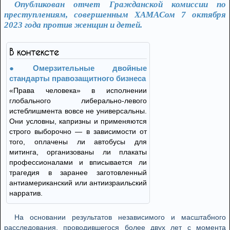
Опубликован отчет Гражданской комиссии по
преступлениям, совершенным ХАМАСом 7 октября
2023 года против женщин и детей.
В контексте
Омерзительные двойные
стандарты правозащитного бизнеса
«Права человека» в исполнении
глобального либерально-левого
истеблишмента вовсе не универсальны.
Они условны, капризны и применяются
строго выборочно — в зависимости от
того, оплачены ли автобусы для
митинга, организованы ли плакаты
профессионалами и вписывается ли
трагедия в заранее заготовленный
антиамериканский или антиизраильский
нарратив.
На основании результатов независимого и масштабного
расследования, проводившегося более двух лет с момента