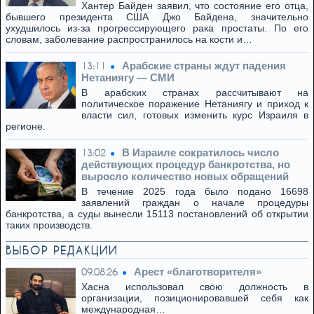
Хантер Байден заявил, что состояние его отца,
бывшего президента США Джо Байдена, значительно
ухудшилось из-за прогрессирующего рака простаты. По его
словам, заболевание распространилось на кости и…
Арабские страны ждут падения
13:11
Нетаниягу — СМИ
В арабских странах рассчитывают на
политическое поражение Нетаниягу и приход к
власти сил, готовых изменить курс Израиля в
регионе.
В Израиле сократилось число
13:02
действующих процедур банкротства, но
выросло количество новых обращений
В течение 2025 года было подано 16698
заявлений граждан о начале процедуры
банкротства, а суды вынесли 15113 постановлений об открытии
таких производств.
ВЫБОР РЕДАКЦИИ
Арест «благотворителя»
09.08.26
Хасна использовал свою должность в
организации, позиционировавшей себя как
международная…