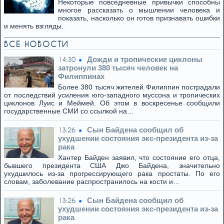
Некоторые повседневные привычки способны
многое рассказать о мышлении человека и
показать, насколько он готов признавать ошибки
и менять взгляды.
ВСЕ НОВОСТИ
Дожди и тропические циклоны
14:30
затронули 380 тысяч человек на
Филиппинах
Более 380 тысяч жителей Филиппин пострадали
от последствий усиления юго-западного муссона и тропических
циклонов Луис и Меймей. Об этом в воскресенье сообщили
государственные СМИ со ссылкой на…
Сын Байдена сообщил об
13:26
ухудшении состояния экс-президента из-за
рака
Хантер Байден заявил, что состояние его отца,
бывшего президента США Джо Байдена, значительно
ухудшилось из-за прогрессирующего рака простаты. По его
словам, заболевание распространилось на кости и…
Сын Байдена сообщил об
13:26
ухудшении состояния экс-президента из-за
рака