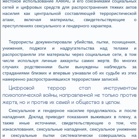
жестокое использование ХАМАС и его союзниками социальных
сетей и цифровых средств для распространения тяжких актов
насилия как центральной составляющей террористической
атаки, включая материалы, свидетельствующие о
преступлениях сексуального и гендерного характера.
Террористы документировали убийства, пытки, похищения,
унижения, поджоги и надругательства над телами и
распространяли эти материалы через социальные сети, в том
числе используя личные аккаунты самих жертв. Во многих
случаях родственники были вынуждены наблюдать за
страданиями близких и впервые узнавали об их судьбе из этих
намеренно распространявшихся террористами записей.
Цифровой террор стал инструментом
психологической войны, направленной не только против
жертв, но и против их семей и общества в целом.
Сексуальное и гендерное насилие продолжалось и после
нападения. Доклад приводит показания выживших в плену, а
также иные источники, свидетельствующие о том, что
изнасилования, сексуальные нападения, сексуальное унижение
и сексуальные пытки систематически совершались на