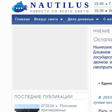
NAUTILUS
15:40
7
новости со всего света
Главная
Вокруг света
Дела дневные
С ве
МНЕНИЕ
Остало
Нынешняя
Ближнем
государс
звонков 
смотрите
Единс
ПОСЛЕДНИЕ ПУБЛИКАЦИИ
В 2015
лучше чем
Молчание
07.08.26
приговоренных
Жаль, ч