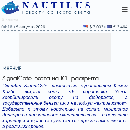
NAUTILUS
☰
новости со всего света
02:18
Смартфон начал тор
04:16
9 августа 2026
$ 3.003
€ 3.464
МНЕНИЕ
SignalGate: охота на ICE раскрыта
Скандал SignalGate, раскрытый журналистом Кэмом
Хигби, вскрыл сеть, где соратники Уолза
координировали охоту на федералов, а
государственные деньги шли на подкуп «активистов».
Добавьте к этому коррупцию на сотни миллионов
долларов и иностранное вмешательство – и получите
картину, которая заслуживает не просто импичмента,
а реальных сроков.