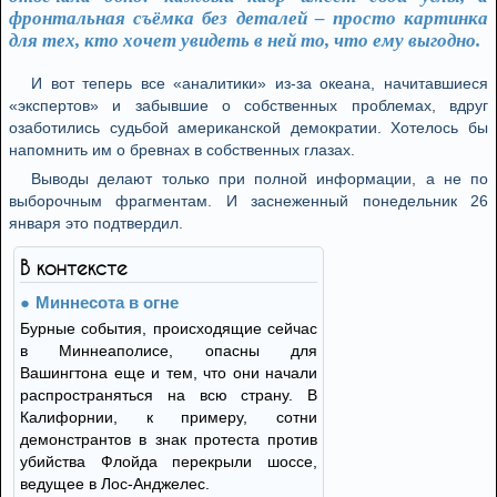
фронтальная съёмка без деталей – просто картинка
для тех, кто хочет увидеть в ней то, что ему выгодно.
И вот теперь все «аналитики» из-за океана, начитавшиеся
«экспертов» и забывшие о собственных проблемах, вдруг
озаботились судьбой американской демократии. Хотелось бы
напомнить им о бревнах в собственных глазах.
Выводы делают только при полной информации, а не по
выборочным фрагментам. И заснеженный понедельник 26
января это подтвердил.
В контексте
Миннесота в огне
Бурные события, происходящие сейчас
в Миннеаполисе, опасны для
Вашингтона еще и тем, что они начали
распространяться на всю страну. В
Калифорнии, к примеру, сотни
демонстрантов в знак протеста против
убийства Флойда перекрыли шоссе,
ведущее в Лос-Анджелес.