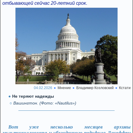
отбывающей сейчас 20-летний срок.
04.02.2026
Мнение
Владимир Козловский
Кстати
Не теряют надежды
Вашингтон. (Фото: «Nautilus»)
Вот уже несколько месяцев архивы
мультимиллионера и убежденного педофила Джеффри