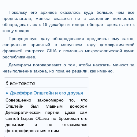
Покольку его архивов оказалось куда больше, чем все
предполагали, минюст оказался не в состоянии полностью
обнародовать их к 19 декабря и теперь обещает сделать это к
концу января.
Пропущенную дату обнародования предписал ему закон,
специально принятый в минувшем году демократической
фракцией конгресса США с помощью микроскопической кучки
республиканцев.
Демократы поговаривают о том, чтобы наказать минюст за
невыполнение закона, но пока не решили, как именно.
В контексте
Джеффри Эпштейн и его друзья
Совершенно закономерно то, что
Эпштейн был главным донором
Демократической партии. Даже сам
святой Барак Обама не брезговал его
деньгами и не отказывался
фотографироваться с ним.