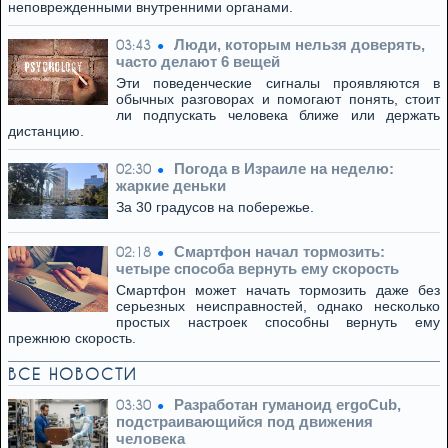
неповрежденными внутренними органами.
Люди, которым нельзя доверять,
03:43
часто делают 6 вещей
Эти поведенческие сигналы проявляются в
обычных разговорах и помогают понять, стоит
ли подпускать человека ближе или держать
дистанцию.
Погода в Израиле на неделю:
02:30
жаркие деньки
За 30 градусов на побережье.
Смартфон начал тормозить:
02:18
четыре способа вернуть ему скорость
Смартфон может начать тормозить даже без
серьезных неисправностей, однако несколько
простых настроек способны вернуть ему
прежнюю скорость.
ВСЕ НОВОСТИ
Разработан гуманоид ergoCub,
03:30
подстраивающийся под движения
человека