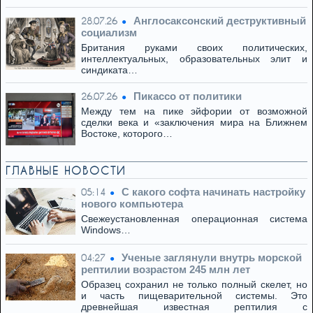
Англосаксонский деструктивный
28.07.26
социализм
Британия руками своих политических,
интеллектуальных, образовательных элит и
синдиката…
Пикассо от политики
26.07.26
Между тем на пике эйфории от возможной
сделки века и «заключения мира на Ближнем
Востоке, которого…
ГЛАВНЫЕ НОВОСТИ
С какого софта начинать настройку
05:14
нового компьютера
Свежеустановленная операционная система
Windows…
Ученые заглянули внутрь морской
04:27
рептилии возрастом 245 млн лет
Образец сохранил не только полный скелет, но
и часть пищеварительной системы. Это
древнейшая известная рептилия с