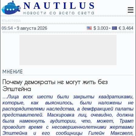
NAUTILUS
☰
новости со всего света
04:27
Ученые заглян
05:54
9 августа 2026
$ 3.003
€ 3.464
МНЕНИЕ
Почему демократы не могут жить без
Эпштейна
…Лица всех шести были закрыты квадратиками,
которые, как выяснилось, были наложены не
распорядителями наследства, а демфракцией палаты
представителей. Маскировка лиц, очевидно, должна
была намекнуть аудитории, что, может, Трамп
проводит время с несовершеннолетними жертвами
Эпштейна и его сообщницы Гилейн Максвелл,