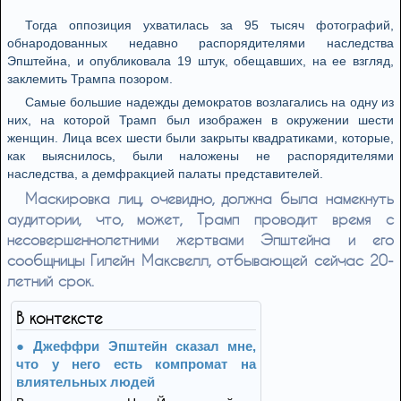
Тогда оппозиция ухватилась за 95 тысяч фотографий,
обнародованных недавно распорядителями наследства
Эпштейна, и опубликовала 19 штук, обещавших, на ее взгляд,
заклемить Трампа позором.
Самые большие надежды демократов возлагались на одну из
них, на которой Трамп был изображен в окружении шести
женщин. Лица всех шести были закрыты квадратиками, которые,
как выяснилось, были наложены не распорядителями
наследства, а демфракцией палаты представителей.
Маскировка лиц, очевидно, должна была намекнуть
аудитории, что, может, Трамп проводит время с
несовершеннолетними жертвами Эпштейна и его
сообщницы Гилейн Максвелл, отбывающей сейчас 20-
летний срок.
В контексте
Джеффри Эпштейн сказал мне,
что у него есть компромат на
влиятельных людей