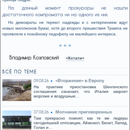
На данный момент прокуроры не нашли
достаточного компромата ни на одного из них.
Но демократы не теряют надежды и с нетерпением ждут
новых миллионов бумаг, хотя до второго пришествия Трампа не
проявляли к покойному педофилу ни малейшего интереса.
* * *
Владимир Козловский
«Кстати»
ВСЁ ПО ТЕМЕ
«Вторжение» в Европу
09.08.26
На практике приостановка Шенгенского
соглашения означает, что Италия закроет
морские и воздушные…
Молчание приговоренных
07.08.26
Там прекрасно помнят, как те же лидеры
сегодняшней оппозиции, Айзенкот, Бенет, Лапид,
Голан и…