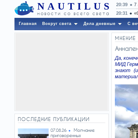
NAUTILUS
20:39
7
новости со всего света
Главная
Вокруг света
Дела дневные
С ве
МНЕНИЕ
Аннален
Да, конеч
МИД Герм
знают (и
материа
ПОСЛЕДНИЕ ПУБЛИКАЦИИ
Молчание
07.08.26
приговоренных