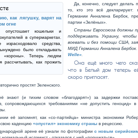
Да, конечно, следует делать 
ксте
то, кто это всё декларирует:
Германии Анналена Бербок, пре
ию, как лягушку, варят на
партии «Зелёных».
ом огне
Страны Евросоюза должны 
я опустошает кошельки и
поддерживать Украину, чтобы
окупателей в супермаркетах.
воевать и без помощи США, зая
е израсходовало средства,
МИД Германии Анналена Бербок
вынуждено было откладывать
Welle»
.
я «короны». Теперь людям
я рассчитывать, как прожить
Она ещё много чего ска
что в Белый дом теперь е
скоро пригласят.
 вторично простят Зеленского.
её знают (и тихим словом «благодарят») за задержки постав
в, сопровождающихся требованиями «не допустить геноцид» в
зы.
нии её запомнят, как «со-партийца» министра экономики Робер
а свою каденцию
«опустил» экономику страны
в рецессию.
ународной арене её узнали по фотографии
с новым сирийски
как нормальный исламист - отказался с ней «поручкаться».