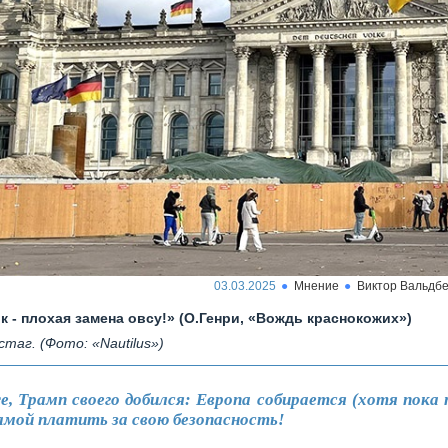
03.03.2025
Мнение
Виктор Вальдбе
к - плохая замена овсу!» (О.Генри, «Вождь краснокожих»)
стаг. (Фото: «Nautilus»)
, Трамп своего добился: Европа собирается (хотя пока 
самой платить за свою безопасность!