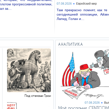
07.08.2026
Еврейский мир
плотом прогрессивной политики,
вал за…
Там прекрасно помнят, как те
сегодняшней оппозиции, Айзен
Лапид, Голан и…
АНАЛИТИКА
Под стенами Трои
07.08.2026
Вы
Моё послание CENTCOM