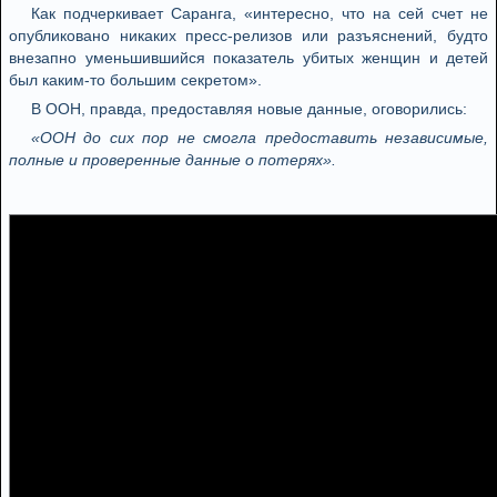
Как подчеркивает Саранга, «интересно, что на сей счет не
опубликовано никаких пресс-релизов или разъяснений, будто
внезапно уменьшившийся показатель убитых женщин и детей
был каким-то большим секретом».
В ООН, правда, предоставляя новые данные, оговорились:
«ООН до сих пор не смогла предоставить независимые,
полные и проверенные данные о потерях».