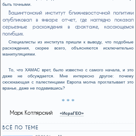
быть точными.
Вашингтонский институт ближневосточной политики
опубликовал в январе отчет, где наглядно показал
серьезные расхождения в фактаже, касающемся
погибших.
Специалисты из института пришли к выводу, что подобные
расхождения, скорее всего, объясняются исключительно
манипуляциями.
То, что ХАМАС врет, было известно с самого начала, и это
даже не обсуждается. Мне интересно другое: почему
сюсюкающая с палестинцами Европа молча проглатывает это
вранье, даже не подавившись?
* * *
Марк Котлярский
«ИсраГЕО»
ВСЁ ПО ТЕМЕ