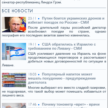
сенатор-республиканец Линдси Грэм.
ВСЕ НОВОСТИ
Путин боится украинских дронов и
23:11
избегает поездок по России - СМИ
После длительной паузы российский диктатор
возобновил поездки по стране, однако
география его последних визитов заметно изменилась.
США обратились к Израилю с
19:11
требованием по Ливану - СМИ
США усиливают давление на Израиль на фоне
продолжающихся переговоров и рассчитывают
добиться новых договоренностей по ситуации в
Ливане.
Популярный напиток может
18:03
мешать похудению - предупреждение
диетолога
Многие выбирают его вместо сладкой газировки,
не подозревая, что такой выбор может помешать избавиться от
лишнего веса.
Почему тонометр «врет» - врачи
17:46