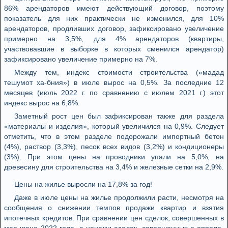
86% арендаторов имеют действующий договор, поэтому
показатель для них практически не изменился, для 10%
арендаторов, продливших договор, зафиксировано увеличение
примерно на 3,5%, для 4% арендаторов (квартиры,
участвовавшие в выборке в которых сменился арендатор)
зафиксировано увеличение примерно на 7%.
Между тем, индекс стоимости строительства («мадад
тешумот ха-бния») в июле вырос на 0,5%. За последние 12
месяцев (июль 2022 г. по сравнению с июлем 2021 г.) этот
индекс вырос на 6,8%.
Заметный рост цен был зафиксирован также для раздела
«материалы и изделия», который увеличился на 0,9%. Следует
отметить, что в этом разделе подорожали импортный бетон
(4%), раствор (3,3%), песок всех видов (3,2%) и кондиционеры
(3%). При этом цены на проводники упали на 5,0%, на
древесину для строительства на 3,4% и железные сетки на 2,9%.
Цены на жилье выросли на 17,8% за год!
Даже в июле цены на жилье продолжили расти, несмотря на
сообщения о снижении темпов продажи квартир и взятия
ипотечных кредитов. При сравнении цен сделок, совершенных в