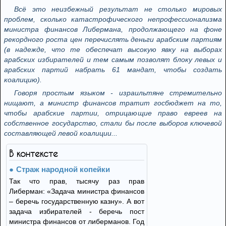
Всё это неизбежный результат не столько мировых
проблем, сколько катастрофического непрофессионализма
министра финансов Либермана, продолжающего на фоне
рекордного роста цен перечислять деньги арабским партиям
(в надежде, что те обеспечат высокую явку на выборах
арабских избирателей и тем самым позволят блоку левых и
арабских партий набрать 61 мандат, чтобы создать
коалицию).
Говоря простым языком - израильтяне стремительно
нищают, а министр финансов тратит госбюджет на то,
чтобы арабские партии, отрицающие право евреев на
собственное государство, стали бы после выборов ключевой
составляющей левой коалиции...
В контексте
Страж народной копейки
Так что прав, тысячу раз прав
Либерман: «Задача министра финансов
– беречь государственную казну». А вот
задача избирателей - беречь пост
министра финансов от либерманов. Год