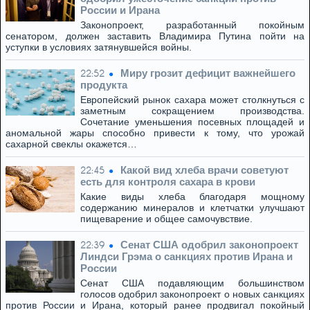
России и Ирана
Законопроект, разработанный покойным
сенатором, должен заставить Владимира Путина пойти на
уступки в условиях затянувшейся войны.
Миру грозит дефицит важнейшего
22:52
продукта
Европейский рынок сахара может столкнуться с
заметным сокращением производства.
Сочетание уменьшения посевных площадей и
аномальной жары способно привести к тому, что урожай
сахарной свеклы окажется…
Какой вид хлеба врачи советуют
22:45
есть для контроля сахара в крови
Какие виды хлеба благодаря мощному
содержанию минералов и клетчатки улучшают
пищеварение и общее самочувствие.
Сенат США одобрил законопроект
22:39
Линдси Грэма о санкциях против Ирана и
России
Сенат США подавляющим большинством
голосов одобрил законопроект о новых санкциях
против России и Ирана, который ранее продвигал покойный