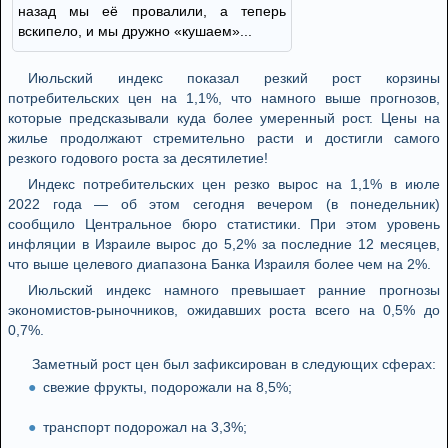
назад мы её провалили, а теперь
вскипело, и мы дружно «кушаем»...
Июльский индекс показал резкий рост корзины
потребительских цен на 1,1%, что намного выше прогнозов,
которые предсказывали куда более умеренный рост. Цены на
жилье продолжают стремительно расти и достигли самого
резкого годового роста за десятилетие!
Индекс потребительских цен резко вырос на 1,1% в июле
2022 года — об этом сегодня вечером (в понедельник)
сообщило Центральное бюро статистики. При этом уровень
инфляции в Израиле вырос до 5,2% за последние 12 месяцев,
что выше целевого диапазона Банка Израиля более чем на 2%.
Июльский индекс намного превышает ранние прогнозы
экономистов-рыночников, ожидавших роста всего на 0,5% до
0,7%.
Заметный рост цен был зафиксирован в следующих сферах:
свежие фрукты, подорожали на 8,5%;
транспорт подорожал на 3,3%;