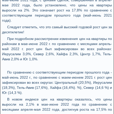
мае-июне 2022 года, с ценами сделок, совершенных в апреле-
мае 2022 года, было установлено, что цены на квартиры
выросли на 2%. Это означает рост на 17,8% по сравнению с
соответствующим периодом прошлого года (май-июнь 2021
года).
Следует отметить, что это самый высокий годовой рост цен за
десятилетие!
При подробном рассмотрении изменения цен на квартиры по
районам в мае-июне 2022 г. по сравнению с месяцами апрель-
май 2022 г. рост цен был зафиксирован во всех районах:
Иерусалим 3,0%, Север 2,6%, Хайфа 2,3%, Центр 1,7%, Тель-
Авив 2,0% и Юг 1,0%.
По сравнению с соответствующим периодом прошлого года -
май-июнь 2022 г., по сравнению с маем-июнем 2021 г. рост цен
зафиксирован во всех округах: Центральный (20,5%), Иерусалим
(18,3%), Тель-Авив (17,6%), Хайфа (16,4%). %), Север (14,6 %) и
Юг (14,3 %).
В новом индексе цен на квартиры оказалось, что цены
выросли на 2,1% в мае-июне 2022 года по сравнению с
месяцами апреля-мая 2022 года, достигнув роста на 17,5% по