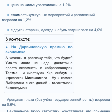
цена на жилье увеличилась на 1,2%;
стоимость культурных мероприятий и развлечений
возросли на 1,2%...
с другой стороны, одежда и обувь подешевели на 4,0%.
В контексте
На Дарвиновскую премию по
экономике
А хочешь, я расскажу тебе, что будет?
Ума-то много не надо, достаточно
просто вспомнить: и «образованную»
Тартман, и «честную» Киршенбаум, и
«трезвого» Мисежникова... Ну и самого
Либермана с его дочкой - талантливой
бизнесвуман.
Арендная плата (без учёта государственной ренты) возросла
на 0,6%.
Центральное бюро статистики констатирует, что примерно