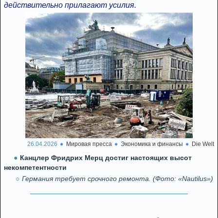
действительно прилагают усилия.
26.04.2026
Мировая пресса
Экономика и финансы
Die Welt
Канцлер Фридрих Мерц достиг настоящих высот
некомпетентности
Германия требует срочного ремонта. (Фото: «Nautilus»)