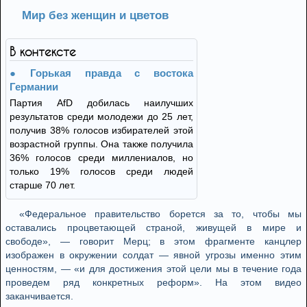
Мир без женщин и цветов
В контексте
Горькая правда с востока
Германии
Партия AfD добилась наилучших
результатов среди молодежи до 25 лет,
получив 38% голосов избирателей этой
возрастной группы. Она также получила
36% голосов среди миллениалов, но
только 19% голосов среди людей
старше 70 лет.
«Федеральное правительство борется за то, чтобы мы
оставались процветающей страной, живущей в мире и
свободе», — говорит Мерц; в этом фрагменте канцлер
изображен в окружении солдат — явной угрозы именно этим
ценностям, — «и для достижения этой цели мы в течение года
проведем ряд конкретных реформ». На этом видео
заканчивается.