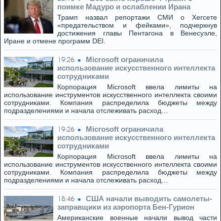
поимке Мадуро и ослаблении Ирана
Трамп назвал репортажи СМИ о Хегсете
«предательством и фейками», подчеркнув
достижения главы Пентагона в Венесуэле,
Иране и отмене программ DEI.
Microsoft ограничила
19:26
использование искусственного интеллекта
сотрудниками
Корпорация Microsoft ввела лимиты на
использование инструментов искусственного интеллекта своими
сотрудниками. Компания распределила бюджеты между
подразделениями и начала отслеживать расход…
Microsoft ограничила
19:26
использование искусственного интеллекта
сотрудниками
Корпорация Microsoft ввела лимиты на
использование инструментов искусственного интеллекта своими
сотрудниками. Компания распределила бюджеты между
подразделениями и начала отслеживать расход…
США начали выводить самолеты-
18:46
заправщики из аэропорта Бен-Гурион
Американские военные начали вывод части