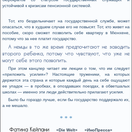
устойчивой к кризисам пенсионной системой.
Тот, кто бездельничает на государственной службе, может
опасаться, что в худшем случае его не повысят. Тот, кто живет на
пособие, скоро сможет позволить себе квартиру в Мюнхене,
потому что за нее платит государство.
А немцы в то же время предпочитают не заводить
второго ребенка, потому что чувствуют, что уже не
могут себе этого позволить.
При этом канцлер читает им лекции о том, что им следует
«приложить усилия»? Настоящие труженики, на которых
держится эта страна и которые каждый день на себе ощущают
ее упадок — в пробках, в опоздавших поездах, в обветшалых
школах — именно эти люди действительно прилагают усилия.
Было бы гораздо лучше, если бы государство поддержало их,
а не мешало.
* * *
Фатина Кейлани
«Die Welt»
«ИноПресса»