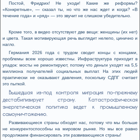
Постой, Фридрих! Не уходи! Какие же реформы?
«Конкретные», — сказал ты, но что же нас ждет и когда? «В
течение года» и «ряд» — это звучит не слишком убедительно.
Кроме того, в видео отсутствуют две вещи: женщины (их нет)
и цвета. Такая мотивирующая речь выглядит нелепо, цинично и
нагло.
Германия 2026 года с трудом сводит концы с концами,
проблемы всем хорошо известны. Инфраструктура приходит в
упадок: мосты не ремонтируют, потому что деньги уходят на 5,5
миллиона получателей социальных выплат. На этих людей
практически не оказывают давления, поскольку СДПГ считает
это пыткой.
Вышедшая из-под контроля миграция по-прежнему
дестабилизирует страну. Катастрофическая
энергетическая политика ведет к промышленному
самоуничтожению.
Развивающиеся страны обходят нас, потому что мы больше
не конкурентоспособны на мировом рынке. Но мы все равно
продолжаем финансировать эти развивающиеся страны!