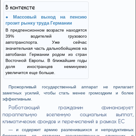
В контексте
Массовый выход на пенсию
грозит рынку труда Германии
В предпенсионном возрасте находятся
39% водителей грузового
автотранспорта. Уже сейчас
значительная часть дальнобойщиков на
автобанах Германии родом из стран
Восточной Европы. В ближайшие годы
доля иностранцев неминуемо
увеличится еще больше.
Прожорливый государственный аппарат не прилагает
заметных усилий, чтобы стать менее громоздким и более
эффективным.
Работающий гражданин финансирует
параллельную вселенную социальных выплат,
климатических фондов и перечислений в рамках ЕС
— и содержит армию разленившихся и непродуктивных
бюрократов со статусом государственных служащих и