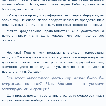
только сейчас. На заднем плане виден Рейхстаг, свет еще
блеклый, как в конце зимы.
«Мы должны проводить реформы», — говорит Мерц в видео
элементарные слова. Далее следуют несколько предложений с
«мы должны». Кто имеется в виду под «мы», остается неясным.
Может, федеральное правительство? Оно действительно
должно приступить к делу, хорошо, что оно наконец это
осознало.
Но, увы! Похоже, эти призывы к стойкости адресованы
народу. «Мы все должны приложить усилия, и в конце концов мы
добьемся своего: тем, кто работает, кто трудолюбив, кто,
возможно, даже готов сделать чуть больше, в конце месяца
достанется чуть больше».
Без этого милостивого «чуть» еще можно было бы
смириться, но так? Чуть больше — в условиях
галопирующей инфляции?
Если присмотреться к состоянию страны, то скорее возникает
вопрос, зачем мы вообще платим налоги.