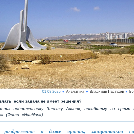
01.08.2025
Аналитика
Владимир Пастухов
Во
елать, если задача не имеет решения?
тник подполковнику Зеевику Аялонк, погибшему во время
. (Фото: «Nautilus»)
, раздражение и даже ярость, эмоционально со