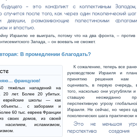
 будущего – это конфликт с коллективным Западом,
 случится после того, как через один поколенческий ша
 девушки, размахивающие палестинскими флагами
мом и властью.
ойну Израилю не выиграть, потому что на два фронта, – против
антисемитского Запада, – он воевать не сможет.
 вторая: В промедлении благодать?
К сожалению, теперь все ран
ксте
руководством Израиля и план
принятию решения нам пр
няю… французов!
оценивать, в первую очередь, в
50 тяжёлых нападений на
того, насколько они усугубляли и
а 20 лет. Более 20 убитых.
ставшую неожиданно прио
и, еврейские школы — как
перспективную угрозу глобально
 объекты… с заборами и
Израиля. Не сейчас, но через о
Более 60 тыс. евреев Франции
поколенческих шага практически 
из своих домов, из своей
Это не меньшая угро
 насилием, исламизмом,
перспектива создания
измом.