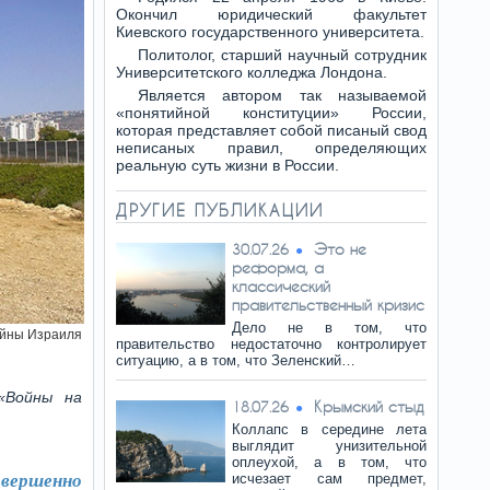
Окончил юридический факультет
Киевского государственного университета.
Политолог, старший научный сотрудник
Университетского колледжа Лондона.
Является автором так называемой
«понятийной конституции» России,
которая представляет собой писаный свод
неписаных правил, определяющих
реальную суть жизни в России.
ДРУГИЕ ПУБЛИКАЦИИ
Это не
30.07.26
реформа, а
классический
правительственный кризис
Дело не в том, что
йны Израиля
правительство недостаточно контролирует
ситуацию, а в том, что Зеленский…
 «Войны на
Крымский стыд
18.07.26
Коллапс в середине лета
выглядит унизительной
оплеухой, а в том, что
вершенно
исчезает сам предмет,