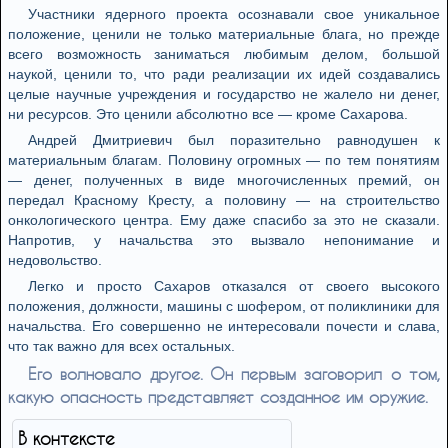
Участники ядерного проекта осознавали свое уникальное
положение, ценили не только материальные блага, но прежде
всего возможность заниматься любимым делом, большой
наукой, ценили то, что ради реализации их идей создавались
целые научные учреждения и государство не жалело ни денег,
ни ресурсов. Это ценили абсолютно все — кроме Сахарова.
Андрей Дмитриевич был поразительно равнодушен к
материальным благам. Половину огромных — по тем понятиям
— денег, полученных в виде многочисленных премий, он
передал Красному Кресту, а половину — на строительство
онкологического центра. Ему даже спасибо за это не сказали.
Напротив, у начальства это вызвало непонимание и
недовольство.
Легко и просто Сахаров отказался от своего высокого
положения, должности, машины с шофером, от поликлиники для
начальства. Его совершенно не интересовали почести и слава,
что так важно для всех остальных.
Его волновало другое. Он первым заговорил о том,
какую опасность представляет созданное им оружие.
В контексте