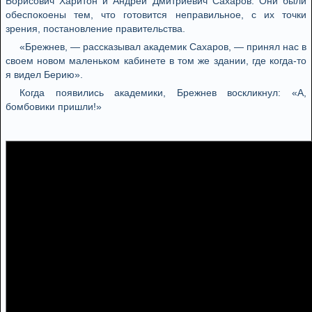
Борисович Харитон и Андрей Дмитриевич Сахаров. Они были
обеспокоены тем, что готовится неправильное, с их точки
зрения, постановление правительства.
«Брежнев, — рассказывал академик Сахаров, — принял нас в
своем новом маленьком кабинете в том же здании, где когда-то
я видел Берию».
Когда появились академики, Брежнев воскликнул: «А,
бомбовики пришли!»