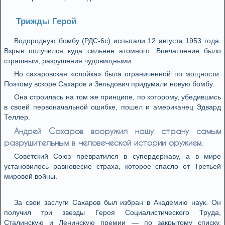
Трижды Герой
Водородную бомбу (РДС-6с) испытали 12 августа 1953 года.
Взрыв получился куда сильнее атомного. Впечатление было
страшным, разрушения чудовищными.
Но сахаровская «слойка» была ограниченной по мощности.
Поэтому вскоре Сахаров и Зельдович придумали новую бомбу.
Она строилась на том же принципе, по которому, убедившись
в своей первоначальной ошибке, пошел и американец Эдвард
Теллер.
Андрей Сахаров вооружил нашу страну самым
разрушительным в человеческой истории оружием.
Советский Союз превратился в супердержаву, а в мире
установилось равновесие страха, которое спасло от Третьей
мировой войны.
За свои заслуги Сахаров был избран в Академию наук. Он
получил три звезды Героя Социалистического Труда,
Сталинскую и Ленинскую премии — по закрытому списку,