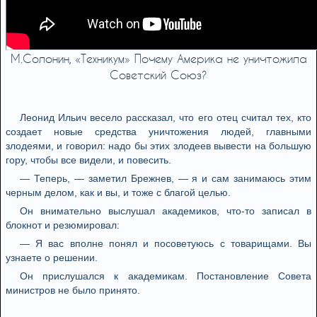
М.Солонин, «Техникум» Почему Америка не уничтожила
Советский Союз?
Леонид Ильич весело рассказал, что его отец считал тех, кто
создает новые средства уничтожения людей, главными
злодеями, и говорил: надо бы этих злодеев вывести на большую
гору, чтобы все видели, и повесить.
— Теперь, — заметил Брежнев, — я и сам занимаюсь этим
черным делом, как и вы, и тоже с благой целью.
Он внимательно выслушал академиков, что-то записал в
блокнот и резюмировал:
— Я вас вполне понял и посоветуюсь с товарищами. Вы
узнаете о решении.
Он прислушался к академикам. Постановление Совета
министров не было принято.