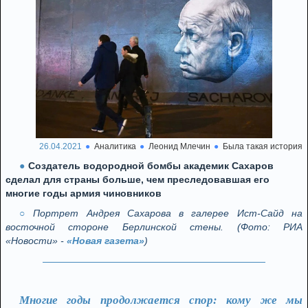
26.04.2021
Аналитика
Леонид Млечин
Была такая история
Создатель водородной бомбы академик Сахаров
сделал для страны больше, чем преследовавшая его
многие годы армия чиновников
Портрет Андрея Сахарова в галерее Ист-Сайд на
восточной стороне Берлинской стены. (Фото: РИА
«Новости» -
«Новая газета»
)
Многие годы продолжается спор: кому же мы