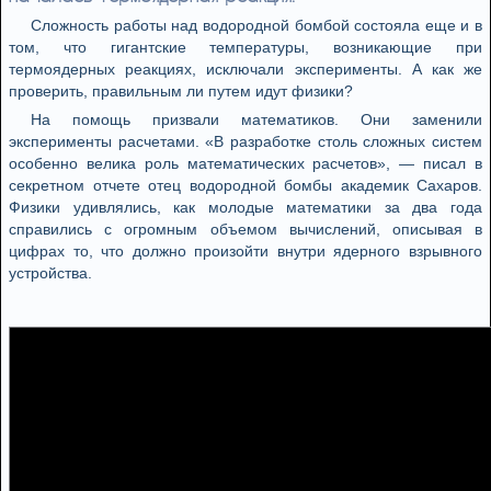
Сложность работы над водородной бомбой состояла еще и в
том, что гигантские температуры, возникающие при
термоядерных реакциях, исключали эксперименты. А как же
проверить, правильным ли путем идут физики?
На помощь призвали математиков. Они заменили
эксперименты расчетами. «В разработке столь сложных систем
особенно велика роль математических расчетов», — писал в
секретном отчете отец водородной бомбы академик Сахаров.
Физики удивлялись, как молодые математики за два года
справились с огромным объемом вычислений, описывая в
цифрах то, что должно произойти внутри ядерного взрывного
устройства.