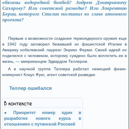
обязаны водородной бомбой? Андрею Дмитриевичу
Сахарову? Или советской разведке? Или Лаврентию
Берии, которого Сталин поставил во главе атомного
проекта?
Первым о возможности создания термоядерного оружия еще
в 1942 году заговорил бежавший из фашистской Италии в
Америку нобелевский лауреат Энрико Ферми. Своей идеей он
поделился с человеком, которому суждено было воплотить ее в
жизнь, — американцем Эдвардом Теллером.
А в научной группе Теллера работал немецкий физик-
коммунист Клаус Фукс, агент советской разведки.
Теллер ошибался
В контексте
Приоритет номер один в
разработке нового курса в
отношениях с путинской Россией