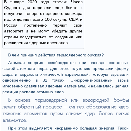
В январе 2020 года стрелки Часов
Судного дня перевели еще ближе к
полуночи: теперь от ядерного кошмара
нас отделяют всего 100 секунд. США и
Россия постепенно теряют свой
авторитет и не могут убедить другие
страны воздержаться от создания или
расширения ядерных арсеналов.
В чем принцип действия термоядерного оружия?
Атомная энергия освобождается при распаде составных
частей атомного ядра. Для этого плутонию придавали форму
шара и окружали химической взрывчаткой, которую взрывали
одновременно в 32 точках. Синхронизированный взрыв
мгновенно сдавливал ядерные материалы, и начиналась цепная
реакция распада атомных ядер.
В основе термоядерной или водородной бомбы
лежит обратный процесс — синтез, образование ядер
тяжелых элементов путем слияния ядер более легких
элементов.
При этом выделяется несравнимо большая энергия. Такой