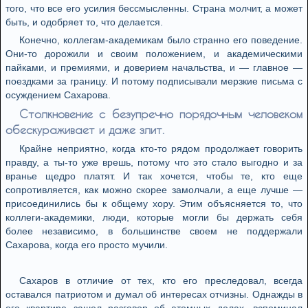
того, что все его усилия бессмысленны. Страна молчит, а может
быть, и одобряет то, что делается.
Конечно, коллегам-академикам было странно его поведение.
Они-то дорожили и своим положением, и академическими
пайками, и премиями, и доверием начальства, и — главное —
поездками за границу. И потому подписывали мерзкие письма с
осуждением Сахарова.
Столкновение с безупречно порядочным человеком
обескураживает и даже злит.
Крайне неприятно, когда кто-то рядом продолжает говорить
правду, а ты-то уже врешь, потому что это стало выгодно и за
вранье щедро платят. И так хочется, чтобы те, кто еще
сопротивляется, как можно скорее замолчали, а еще лучше —
присоединились бы к общему хору. Этим объясняется то, что
коллеги-академики, люди, которые могли бы держать себя
более независимо, в большинстве своем не поддержали
Сахарова, когда его просто мучили.
Сахаров в отличие от тех, кто его преследовал, всегда
оставался патриотом и думал об интересах отчизны. Однажды в