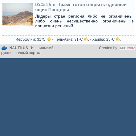
Трамп готов открыть ядерный
05.08.26
ящик Пандоры
Лидеры стран региона либо не ограничены,
либо очень несущественно ограничены в
принятии решений,…
Иерусалим
31
Тель-Авив
31
Хайфа
25
NAUTILUS
- Израильский
Created by:
русскоязычный портал