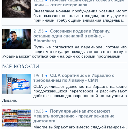
22:02
ночи — ответ ветеринара
Внезапные ночные пробуждения хозяина могут
быть вызваны не только голодом, но и другими
причинами, требующими внимания владельца.
Союзники подвели Украину,
21:53
оставив один сценарий в войне, -
Bloomberg
Путин не согласится на перемирие, потому что
видит, что ситуация складывается в его пользу и
Украина может остаться один на один со своими проблемами.
ВСЕ НОВОСТИ
США обратились к Израилю с
19:11
требованием по Ливану - СМИ
США усиливают давление на Израиль на фоне
продолжающихся переговоров и рассчитывают
добиться новых договоренностей по ситуации в
Ливане.
Популярный напиток может
18:03
мешать похудению - предупреждение
диетолога
Многие выбирают его вместо сладкой газировки,