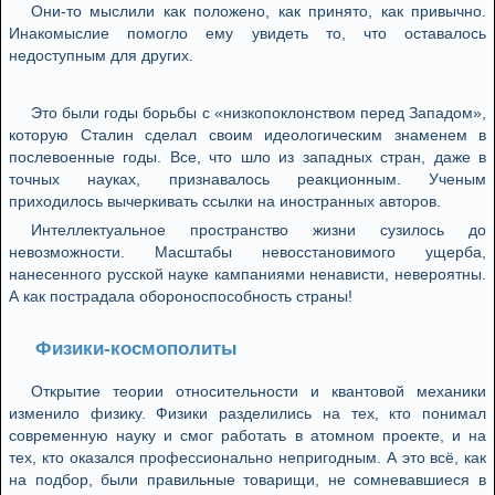
Они-то мыслили как положено, как принято, как привычно.
Инакомыслие помогло ему увидеть то, что оставалось
недоступным для других.
Это были годы борьбы с «низкопоклонством перед Западом»,
которую Сталин сделал своим идеологическим знаменем в
послевоенные годы. Все, что шло из западных стран, даже в
точных науках, признавалось реакционным. Ученым
приходилось вычеркивать ссылки на иностранных авторов.
Интеллектуальное пространство жизни сузилось до
невозможности. Масштабы невосстановимого ущерба,
нанесенного русской науке кампаниями ненависти, невероятны.
А как пострадала обороноспособность страны!
Физики-космополиты
Открытие теории относительности и квантовой механики
изменило физику. Физики разделились на тех, кто понимал
современную науку и смог работать в атомном проекте, и на
тех, кто оказался профессионально непригодным. А это всё, как
на подбор, были правильные товарищи, не сомневавшиеся в