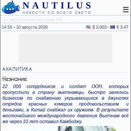
NAUTILUS
☰
новости со всего света
14:32
Почему жи
14:55
10 августа 2026
$ 3.003
€ 3.47
АНАЛИТИКА
Незнание
22 000 сотрудников и солдат ООН, которых
пропустили в страну вьетнамцы, быстро занялись
бизнесом по снабжению укрывающихся в джунглях
отрядов красных кхмеров продовольствием и
деньгами, а Китай снабжал их оружием. В результате
жесточайшего международного давления Вьетнам всё
же через 10 лет оставил Камбоджу.