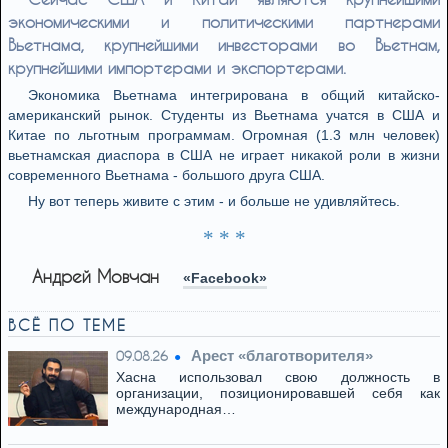
экономическими и политическими партнерами
Вьетнама, крупнейшими инвесторами во Вьетнам,
крупнейшими импортерами и экспортерами.
Экономика Вьетнама интегрирована в общий китайско-
американский рынок. Студенты из Вьетнама учатся в США и
Китае по льготным программам. Огромная (1.3 млн человек)
вьетнамская диаспора в США не играет никакой роли в жизни
современного Вьетнама - большого друга США.
Ну вот теперь живите с этим - и больше не удивляйтесь.
* * *
Андрей Мовчан
«Facebook»
ВСЁ ПО ТЕМЕ
Арест «благотворителя»
09.08.26
Хасна использовал свою должность в
организации, позиционировавшей себя как
международная…