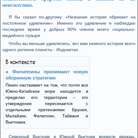
невежества.
Я бы сказал по-другому: «Незнание истории обрекает на
постоянное удивление». Именно это удивление я наблюдаю
последнее время у добрых 90% членов моего социально-
медийного пузыря.
Чтобы вы меньше удивлялись, вот вам немного истории всего
одного региона планеты - Индокитая.
В контексте
Филиппины принимают новую
оборонную стратегию
Пекин настаивает на том, что почти все
Южно-Китайское море находится в
пределах его территории – это
утверждение пересекается с
отдельными претензиями Брунея,
Малайзии, Филиппин, Тайваня и
Вьетнама.
Северный Вьетнам и Южный Вьетнам воевали дважды,