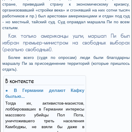
стране, приведший страну к экономическому кризису,
организовавший «стройки века» и сгонявший на них сотни тысяч
работников и пр.) был арестован американцами и отдан под суд
- но местный, тайский суд. Суд оправдал маршала Пи по всем
статьям.
Как только американцы ушли, маршал Пи был
избран премьер-министром на свободных выборах
(реально свободных!).
Более всего (судя по опросам) люди были благодарны
маршалу Пи за присоединение территорий (которые пришлось
отдать).
В контексте
В Германии делают Кафку
былью...
Тогда их, активистов-маоистов,
лоббировавших в Германии интересы
массового убийцы Пол Пота,
уничтожившего треть населения
Камбоджы, не взяли бы даже в