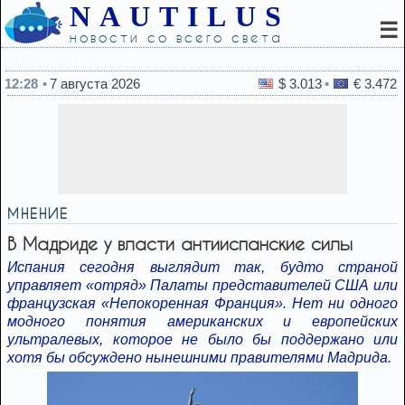
NAUTILUS
☰
новости со всего света
12:11
Одобрена закупка Израилем еще 
12:28
7 августа 2026
$ 3.013
€ 3.472
МНЕНИЕ
В Мадриде у власти антииспанские силы
Испания сегодня выглядит так, будто страной
управляет «отряд» Палаты представителей США или
французская «Непокоренная Франция». Нет ни одного
модного понятия американских и европейских
ультралевых, которое не было бы поддержано или
хотя бы обсуждено нынешними правителями Мадрида.