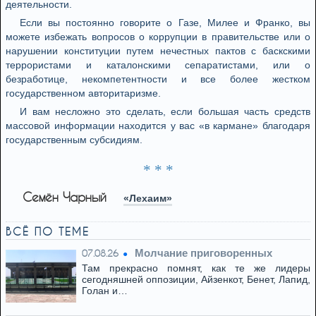
деятельности.
Если вы постоянно говорите о Газе, Милее и Франко, вы
можете избежать вопросов о коррупции в правительстве или о
нарушении конституции путем нечестных пактов с баскскими
террористами и каталонскими сепаратистами, или о
безработице, некомпетентности и все более жестком
государственном авторитаризме.
И вам несложно это сделать, если большая часть средств
массовой информации находится у вас «в кармане» благодаря
государственным субсидиям.
* * *
Семён Чарный
«Лехаим»
ВСЁ ПО ТЕМЕ
Молчание приговоренных
07.08.26
Там прекрасно помнят, как те же лидеры
сегодняшней оппозиции, Айзенкот, Бенет, Лапид,
Голан и…