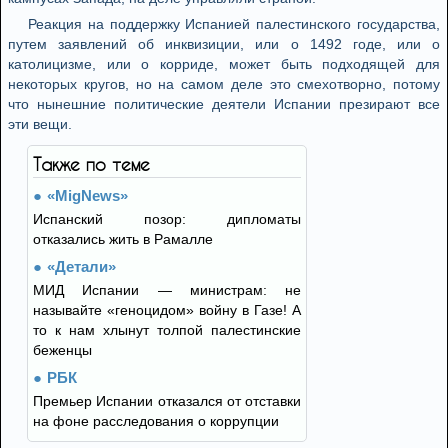
Реакция на поддержку Испанией палестинского государства,
путем заявлений об инквизиции, или о 1492 годе, или о
католицизме, или о корриде, может быть подходящей для
некоторых кругов, но на самом деле это смехотворно, потому
что нынешние политические деятели Испании презирают все
эти вещи.
Также по теме
«MigNews»
Испанский позор: дипломаты
отказались жить в Рамалле
«Детали»
МИД Испании — министрам: не
называйте «геноцидом» войну в Газе! А
то к нам хлынут толпой палестинские
беженцы
РБК
Премьер Испании отказался от отставки
на фоне расследования о коррупции