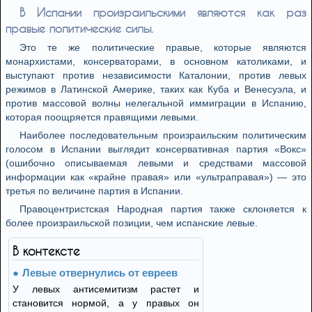
В Испании произраильскими являются как раз
правые политические силы.
Это те же политические правые, которые являются
монархистами, консерваторами, в основном католиками, и
выступают против независимости Каталонии, против левых
режимов в Латинской Америке, таких как Куба и Венесуэла, и
против массовой волны нелегальной иммиграции в Испанию,
которая поощряется правящими левыми.
Наиболее последовательным произраильским политическим
голосом в Испании выглядит консервативная партия «Вокс»
(ошибочно описываемая левыми и средствами массовой
информации как «крайне правая» или «ультраправая») — это
третья по величине партия в Испании.
Правоцентристская Народная партия также склоняется к
более произраильской позиции, чем испанские левые.
В контексте
Левые отвернулись от евреев
У левых антисемитизм растет и
становится нормой, а у правых он