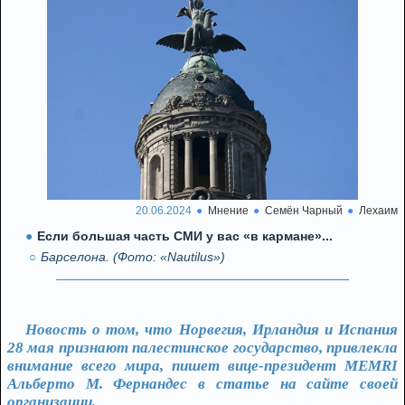
20.06.2024
Мнение
Семён Чарный
Лехаим
Если большая часть СМИ у вас «в кармане»...
Барселона. (Фото: «Nautilus»)
Новость о том, что Норвегия, Ирландия и Испания
28 мая признают палестинское государство, привлекла
внимание всего мира, пишет вице-президент MEMRI
Альберто М. Фернандес в статье на сайте своей
организации.