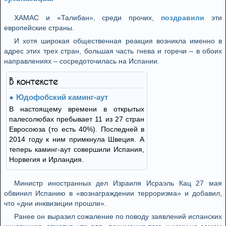
ХАМАС и «Талибан», среди прочих,
поздравили
эти
европейские страны.
И хотя широкая общественная реакция возникла именно в
адрес этих трех стран, большая часть гнева и горечи – в обоих
направлениях – сосредоточилась на Испании.
В контексте
Юдофобский каминг-аут
В настоящему времени в открытых
палесолюбах пребывает 11 из 27 стран
Евросоюза (то есть 40%). Последней в
2014 году к ним примкнула Швеция. А
теперь каминг-аут совершили Испания,
Норвегия и Ирландия.
Министр иностранных дел Израиля Исраэль Кац 27 мая
обвинил Испанию в «вознаграждении терроризма» и добавил,
что «дни инквизиции прошли».
Ранее он выразил сожаление по поводу заявлений испанских