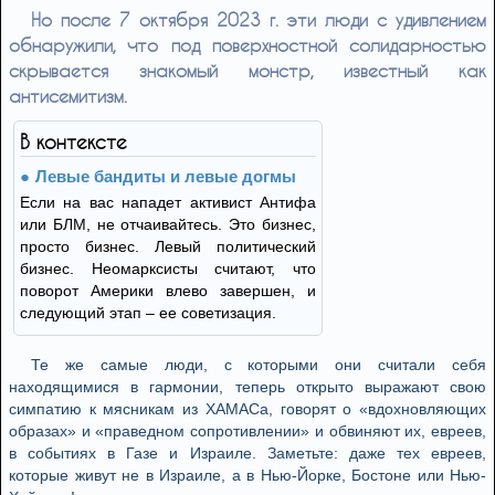
Но после 7 октября 2023 г. эти люди с удивлением
обнаружили, что под поверхностной солидарностью
скрывается знакомый монстр, известный как
антисемитизм.
В контексте
Левые бандиты и левые догмы
Если на вас нападет активист Антифа
или БЛМ, не отчаивайтесь. Это бизнес,
просто бизнес. Левый политический
бизнес. Неомарксисты считают, что
поворот Америки влево завершен, и
следующий этап – ее советизация.
Те же самые люди, с которыми они считали себя
находящимися в гармонии, теперь открыто выражают свою
симпатию к мясникам из ХАМАСa, говорят о «вдохновляющих
образах» и «праведном сопротивлении» и обвиняют их, евреев,
в событиях в Газе и Израиле. Заметьте: даже тех евреев,
которые живут не в Израиле, а в Нью-Йорке, Бостоне или Нью-