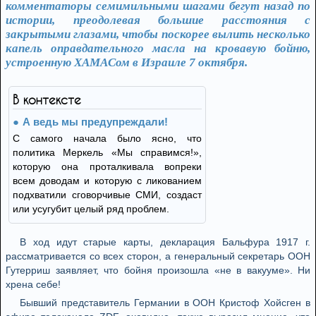
комментаторы семимильными шагами бегут назад по
истории, преодолевая большие расстояния с
закрытыми глазами, чтобы поскорее вылить несколько
капель оправдательного масла на кровавую бойню,
устроенную ХАМАСом в Израиле 7 октября.
В контексте
А ведь мы предупреждали!
С самого начала было ясно, что
политика Меркель «Мы справимся!»,
которую она проталкивала вопреки
всем доводам и которую с ликованием
подхватили сговорчивые СМИ, создаст
или усугубит целый ряд проблем.
В ход идут старые карты, декларация Бальфура 1917 г.
рассматривается со всех сторон, а генеральный секретарь ООН
Гутерриш заявляет, что бойня произошла «не в вакууме». Ни
хрена себе!
Бывший представитель Германии в ООН Кристоф Хойсген в