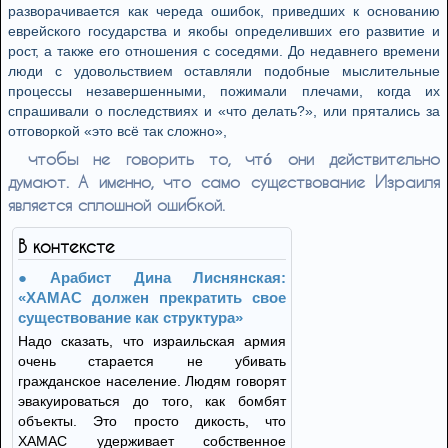
разворачивается как череда ошибок, приведших к основанию
еврейского государства и якобы определивших его развитие и
рост, а также его отношения с соседями. До недавнего времени
люди с удовольствием оставляли подобные мыслительные
процессы незавершенными, пожимали плечами, когда их
спрашивали о последствиях и «что делать?», или прятались за
отговоркой «это всё так сложно»,
чтобы не говорить то, чтó они действительно
думают. А именно, что само существование Израиля
является сплошной ошибкой.
В контексте
Арабист Дина Лиснянская:
«ХАМАС должен прекратить свое
существование как структура»
Надо сказать, что израильская армия
очень старается не убивать
гражданское население. Людям говорят
эвакуироваться до того, как бомбят
объекты. Это просто дикость, что
ХАМАС удерживает собственное