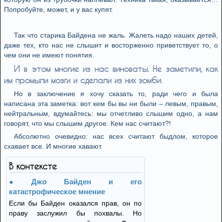
Попробуйте, может, и у вас купят.
Так что старика Байдена не жаль. Жалеть надо наших детей,
даже тех, кто нас не слышит и восторженно приветствует то, о
чем они не имеют понятия.
И в этом многие из нас виноваты. Не заметили, как
им промыли мозги и сделали из них зомби.
Но в заключение я хочу сказать то, ради чего и была
написана эта заметка: вот кем бы вы ни были – левым, правым,
нейтральным, вдумайтесь: мы отчетливо слышим одно, а нам
говорят, что мы слышим другое. Кем нас считают?!
Абсолютно очевидно: нас всех считают быдлом, которое
схавает все. И многие хавают.
В контексте
Джо Байден и его
катастрофическое мнение
Если бы Байден оказался прав, он по
праву заслужил бы похвалы. Но