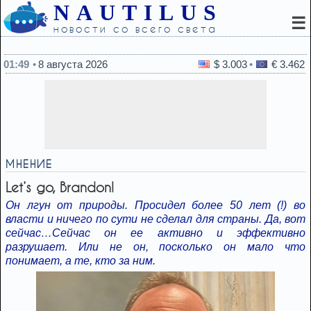
NAUTILUS
☰
новости со всего света
22:45
Какой вид хлеба врачи с
01:49
8 августа 2026
$ 3.003
€ 3.462
МНЕНИЕ
Let’s go, Brandon!
Он лгун от природы. Просидел более 50 лет (!) во
власти и ничего по сути не сделал для страны. Да, вот
сейчас…Сейчас он ее активно и эффективно
разрушает. Или не он, посколько он мало что
понимает, а те, кто за ним.