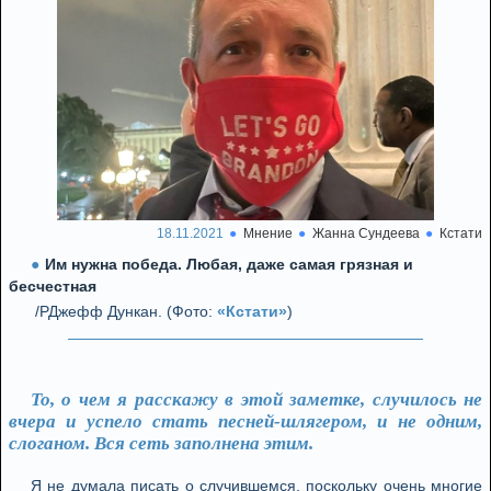
18.11.2021
Мнение
Жанна Сундеева
Кстати
Им нужна победа. Любая, даже самая грязная и
бесчестная
/РДжефф Дункан. (Фото:
«Кстати»
)
То, о чем я расскажу в этой заметке, случилось не
вчера и успело стать песней-шлягером, и не одним,
слоганом. Вся сеть заполнена этим.
Я не думала писать о случившемся, поскольку очень многие