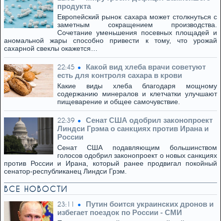
продукта
Европейский рынок сахара может столкнуться с
заметным сокращением производства.
Сочетание уменьшения посевных площадей и
аномальной жары способно привести к тому, что урожай
сахарной свеклы окажется…
Какой вид хлеба врачи советуют
22:45
есть для контроля сахара в крови
Какие виды хлеба благодаря мощному
содержанию минералов и клетчатки улучшают
пищеварение и общее самочувствие.
Сенат США одобрил законопроект
22:39
Линдси Грэма о санкциях против Ирана и
России
Сенат США подавляющим большинством
голосов одобрил законопроект о новых санкциях
против России и Ирана, который ранее продвигал покойный
сенатор-республиканец Линдси Грэм.
ВСЕ НОВОСТИ
Путин боится украинских дронов и
23:11
избегает поездок по России - СМИ