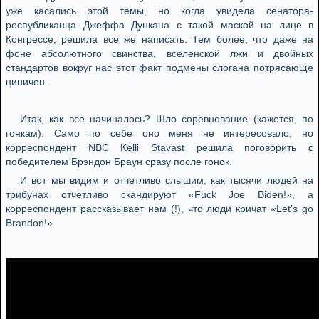
уже касались этой темы, но когда увидела сенатора-
республиканца Джеффа Дункана с такой маской на лице в
Конгрессе, решила все же написать. Тем более, что даже на
фоне абсолютного свинства, вселенской лжи и двойных
стандартов вокруг нас этот факт подмены слогана потрясающе
циничен.
Итак, как все начиналось? Шло соревнование (кажется, по
гонкам). Само по себе оно меня не интересовало, но
корреспондент NBC Kelli Stavast решила поговорить с
победителем Брэндон Браун сразу после гонок.
И вот мы видим и отчетливо слышим, как тысячи людей на
трибунах отчетливо скандируют «Fuck Joe Biden!», а
корреспондент рассказывает нам (!), что люди кричат «Let’s go
Brandon!»