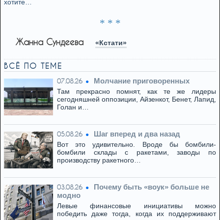
хотите…
* * *
Жанна Сундеева
«Кстати»
ВСЁ ПО ТЕМЕ
Молчание приговоренных
07.08.26
Там прекрасно помнят, как те же лидеры
сегодняшней оппозиции, Айзенкот, Бенет, Лапид,
Голан и…
Шаг вперед и два назад
05.08.26
Вот это удивительно. Вроде бы бомбили-
бомбили склады с ракетами, заводы по
производству ракетного…
Почему быть «воук» больше не
03.08.26
модно
Левые финансовые инициативы можно
победить даже тогда, когда их поддерживают