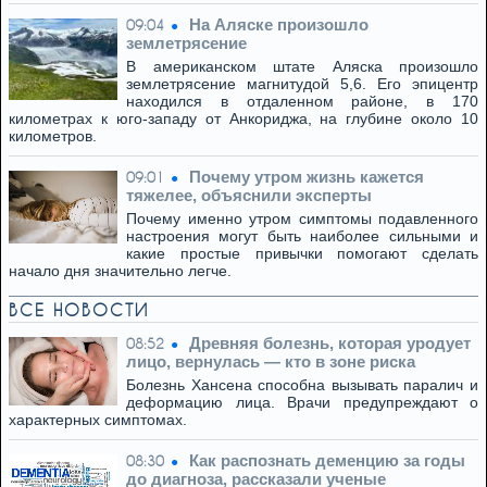
На Аляске произошло
09:04
землетрясение
В американском штате Аляска произошло
землетрясение магнитудой 5,6. Его эпицентр
находился в отдаленном районе, в 170
километрах к юго-западу от Анкориджа, на глубине около 10
километров.
Почему утром жизнь кажется
09:01
тяжелее, объяснили эксперты
Почему именно утром симптомы подавленного
настроения могут быть наиболее сильными и
какие простые привычки помогают сделать
начало дня значительно легче.
ВСЕ НОВОСТИ
Древняя болезнь, которая уродует
08:52
лицо, вернулась — кто в зоне риска
Болезнь Хансена способна вызывать паралич и
деформацию лица. Врачи предупреждают о
характерных симптомах.
Как распознать деменцию за годы
08:30
до диагноза, рассказали ученые