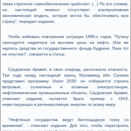
такая стратегия самообеспечения сработает. (...) По его словам,
на настоящий момент отсутствует альтернативная
экономическая модель, которая могла бы обеспечивать всю
страну", передает издание.
Чтобы избежать повторения ситуации 1990-х годов, "Путину
приходится надеяться на высокие цены на нефть. Или же
черпать средства из государственного фонда Кудрина. Пока тот
не опустеет", говорится в статье.
Саудовская Аравия, в свою очередь, распознала опасность.
Три года назад наследный принц Мухаммед ибн Салман
представил программу Vision 2030: он собирается строить
ветровые, солнечные и атомные электростанции,
нефтехимические промышленные объекты. Саудовская Аравия,
отмечает издание, пытается брать пример с ОАЭ,
инвестирующих в регенеративную энергию по всему миру.
"Нефтяные государства ведут беспощадную гонку со
временем", - отмечает издание. Для того, чтобы перестроить