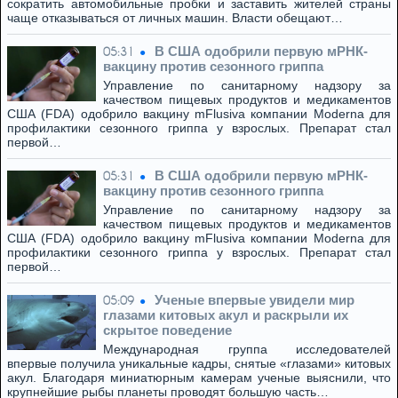
сократить автомобильные пробки и заставить жителей страны
чаще отказываться от личных машин. Власти обещают…
В США одобрили первую мРНК-
05:31
вакцину против сезонного гриппа
Управление по санитарному надзору за
качеством пищевых продуктов и медикаментов
США (FDA) одобрило вакцину mFlusiva компании Moderna для
профилактики сезонного гриппа у взрослых. Препарат стал
первой…
В США одобрили первую мРНК-
05:31
вакцину против сезонного гриппа
Управление по санитарному надзору за
качеством пищевых продуктов и медикаментов
США (FDA) одобрило вакцину mFlusiva компании Moderna для
профилактики сезонного гриппа у взрослых. Препарат стал
первой…
Ученые впервые увидели мир
05:09
глазами китовых акул и раскрыли их
скрытое поведение
Международная группа исследователей
впервые получила уникальные кадры, снятые «глазами» китовых
акул. Благодаря миниатюрным камерам ученые выяснили, что
крупнейшие рыбы планеты проводят большую часть…