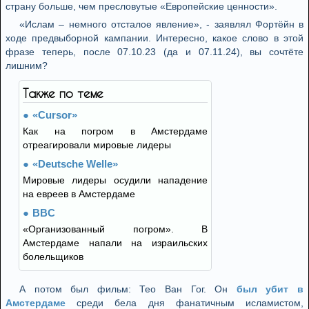
страну больше, чем пресловутые «Европейские ценности».
«Ислам – немного отсталое явление», - заявлял Фортёйн в
ходе предвыборной кампании. Интересно, какое слово в этой
фразе теперь, после 07.10.23 (да и 07.11.24), вы сочтёте
лишним?
Также по теме
«Cursor»
Как на погром в Амстердаме
отреагировали мировые лидеры
«Deutsche Welle»
Мировые лидеры осудили нападение
на евреев в Амстердаме
BBC
«Организованный погром». В
Амстердаме напали на израильских
болельщиков
А потом был фильм: Тео Ван Гог. Он
был убит в
Амстердаме
среди бела дня фанатичным исламистом,