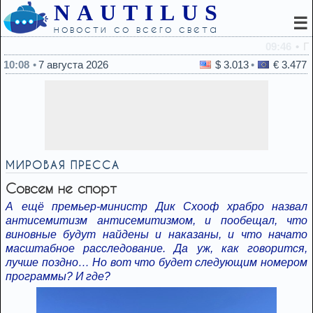
NAUTILUS
☰
новости со всего света
09:46
Пять популярных лекарств, которые категорически зап
10:08
7 августа 2026
$ 3.013
€ 3.477
МИРОВАЯ ПРЕССА
Совсем не спорт
А ещё премьер-министр Дик Схооф храбро назвал
антисемитизм антисемитизмом, и пообещал, что
виновные будут найдены и наказаны, и что начато
масштабное расследование. Да уж, как говорится,
лучше поздно… Но вот что будет следующим номером
программы? И где?