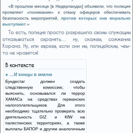
«В прошлом месяце [в Нидерландах] объявили, что полиция
проявляет «понимание» к отказу офицеров обеспечивать
безопасность мероприятий,
против которых они морально
выступают
.»
То есть, полиция просто разрешила своим служащим
отказываться охранять… ну, скажем, сожжение
Корана. Ну, или евреев, если они им, полицейским, чем-
то не нравятся!
В контексте
…И концы в землю
Бундестаг должен создать
следственную комиссию, чтобы
выяснить, основывался ли террор
ХАМАСа на средствах германских
налогоплательщиков. Для этого
необходимо тщательно проверить всю
деятельность GIZ и KfW на
палестинских территориях, а также
выплаты БАПОР и другим аналогичным