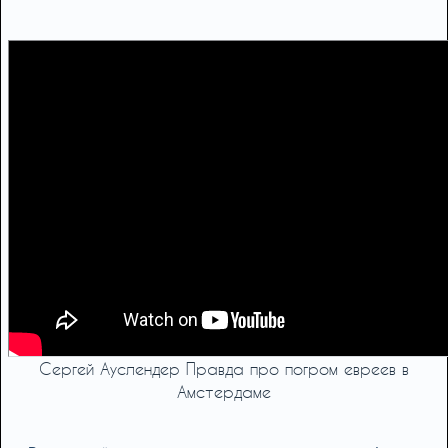
Сергей Ауслендер Правда про погром евреев в
Амстердаме