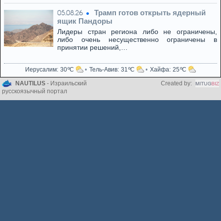
Трамп готов открыть ядерный
05.08.26
ящик Пандоры
Лидеры стран региона либо не ограничены,
либо очень несущественно ограничены в
принятии решений,…
Иерусалим
30
Тель-Авив
31
Хайфа
25
NAUTILUS
- Израильский
Created by:
русскоязычный портал