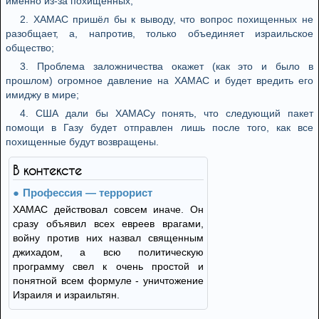
именно из-за похищенных;
2. ХАМАС пришёл бы к выводу, что вопрос похищенных не
разобщает, а, напротив, только объединяет израильское
общество;
3. Проблема заложничества окажет (как это и было в
прошлом) огромное давление на ХАМАС и будет вредить его
имиджу в мире;
4. США дали бы ХАМАСу понять, что следующий пакет
помощи в Газу будет отправлен лишь после того, как все
похищенные будут возвращены.
В контексте
Профессия — террорист
ХАМАС действовал совсем иначе. Он
сразу объявил всех евреев врагами,
войну против них назвал священным
джихадом, а всю политическую
программу свел к очень простой и
понятной всем формуле - уничтожение
Израиля и израильтян.