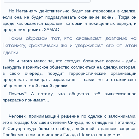
Но Нетаниягу действительно будет заинтересован в сделке,
если она не будет подразумевать окончание войны. Тогда он
вроде как окажется королём, который и похищенных вернул, и
продолжил громить ХАМАС.
Таким образом тот, кто оказывает давление на
Нетаниягу, фактически же и удерживает его от этой
сделки.
Но и этого мало: те, кто сегодня блокирует дороги - дабы
вынудить израильское общество согласиться на сделку, которая,
в свою очередь, побудит террористические организации
продолжать похищать израильтян – сами же и отталкивают
общество от этой самой сделки!
Почему? А потому, что общество всё вышесказанное
прекрасно понимает…
Человек, принимающий решение по сделке с заложниками,
это в гораздо большей степени Синуар, но отнюдь не Нетаниягу.
У Синуара куда больше свободы действий в данном вопросе.
Проблема в том, что история Гилада Шалита повторяется.