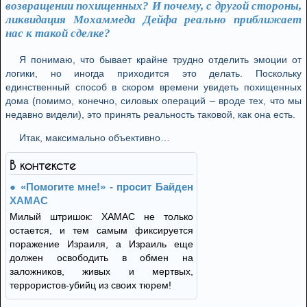
возвращении похищенных? И почему, с другой стороны,
ликвидация Мохаммеда Дейфа реально приближает
нас к такой сделке?
Я понимаю, что бывает крайне трудно отделить эмоции от
логики, но иногда приходится это делать. Поскольку
единственный способ в скором времени увидеть похищенных
дома (помимо, конечно, силовых операций – вроде тех, что мы
недавно видели), это принять реальность таковой, как она есть.
Итак, максимально объективно…
В контексте
«Помогите мне!» - просит Байден
ХАМАС
Милый штришок: ХАМАС не только
остается, и тем самым фиксируется
поражение Израиля, а Израиль еще
должен освободить в обмен на
заложников, живых и мертвых,
террористов-убийц из своих тюрем!