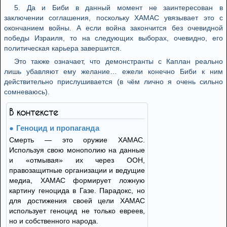
5. Да и Биби в данный момент не заинтересован в
заключении соглашения, поскольку ХАМАС увязывает это с
окончанием войны. А если война закончится без очевидной
победы Израиля, то на следующих выборах, очевидно, его
политическая карьера завершится.
Это также означает, что демонстранты с Каплан реально
лишь убавляют ему желание… ежели конечно Биби к ним
действительно прислушивается (в чём лично я очень сильно
сомневаюсь).
В контексте
Геноцид и пропаганда
Смерть — это оружие ХАМАС.
Используя свою монополию на данные
и «отмывая» их через ООН,
правозащитные организации и ведущие
медиа, ХАМАС формирует ложную
картину геноцида в Газе. Парадокс, но
для достижения своей цели ХАМАС
использует геноцид не только евреев,
но и собственного народа.