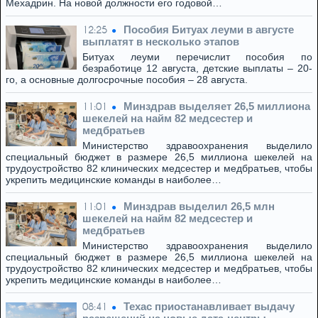
Мехадрин. На новой должности его годовой…
Пособия Битуах леуми в августе
12:25
выплатят в несколько этапов
Битуах леуми перечислит пособия по
безработице 12 августа, детские выплаты – 20-
го, а основные долгосрочные пособия – 28 августа.
Минздрав выделяет 26,5 миллиона
11:01
шекелей на найм 82 медсестер и
медбратьев
Министерство здравоохранения выделило
специальный бюджет в размере 26,5 миллиона шекелей на
трудоустройство 82 клинических медсестер и медбратьев, чтобы
укрепить медицинские команды в наиболее…
Минздрав выделил 26,5 млн
11:01
шекелей на найм 82 медсестер и
медбратьев
Министерство здравоохранения выделило
специальный бюджет в размере 26,5 миллиона шекелей на
трудоустройство 82 клинических медсестер и медбратьев, чтобы
укрепить медицинские команды в наиболее…
Техас приостанавливает выдачу
08:41