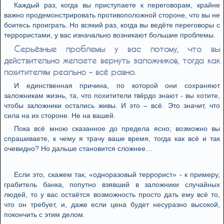
Каждый раз, когда вы приступаете к переговорам, крайне
важно продемонстрировать противоположной стороне, что вы не
боитесь проиграть. Но всякий раз, когда вы ведёте переговоры с
террористами, у вас изначально возникают большие проблемы.
Серьёзные проблемы у вас потому, что вы
действительно желаете вернуть заложников, тогда как
похитителям реально – всё равно.
И единственная причина, по которой они сохраняют
заложникам жизнь, та, что похитители твёрдо знают - вы хотите,
чтобы заложники остались живы. И это – всё. Это значит, что
сила на их стороне. Не на вашей.
Пока всё мною сказанное до предела ясно; возможно вы
спрашиваете, к чему я трачу ваше время, тогда как всё и так
очевидно? Но дальше становится сложнее…
Если это, скажем так, «одноразовый террорист» - к примеру,
грабитель банка, попутно взявший в заложники случайных
людей, то у вас остаётся возможность просто дать ему всё то,
что он требует, и, даже если цена будет несуразно высокой,
покончить с этим делом.