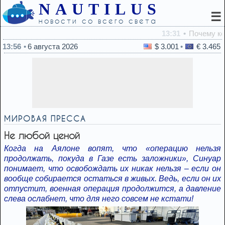
NAUTILUS
☰
новости со всего света
13:31
Почему кошка долго смотрит в стену — ответ оказалс
13:56
6 августа 2026
$ 3.001
€ 3.465
МИРОВАЯ ПРЕССА
Не любой ценой
Когда на Аялоне вопят, что «операцию нельзя
продолжать, покуда в Газе есть заложники», Синуар
понимает, что освобождать их никак нельзя – если он
вообще собирается остаться в живых. Ведь, если он их
отпустит, военная операция продолжится, а давление
слева ослабнет, что для него совсем не кстати!