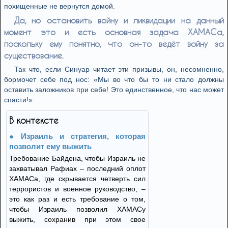
похищенные не вернутся домой.
Да, но остановить войну и ликвидации на данный
момент это и есть основная задача ХАМАСа,
поскольку ему понятно, что он-то ведёт войну за
существование.
Так что, если Синуар читает эти призывы, он, несомненно,
бормочет себе под нос: «Мы во что бы то ни стало должны
оставить заложников при себе! Это единственное, что нас может
спасти!»
В контексте
Израиль и стратегия, которая
позволит ему выжить
Требование Байдена, чтобы Израиль не
захватывал Рафиах – последний оплот
ХАМАСа, где скрывается четверть сил
террористов и военное руководство, –
это как раз и есть требование о том,
чтобы Израиль позволил ХАМАСу
выжить, сохранив при этом свое