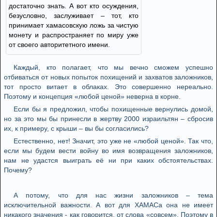
достаточно знать. А вот кто осуждения,
безусловно, заслуживает – тот, кто
принимает хамасовскую ложь за чистую
монету и распространяет по миру уже
от своего авторитетного имени.
Каждый, кто полагает, что мы вечно сможем успешно
отбиваться от новых попыток похищений и захватов заложников,
тот просто витает в облаках. Это совершенно нереально.
Поэтому и концепция «любой ценой» неверна в корне.
Если бы я предложил, чтобы похищенные вернулись домой,
но за это мы бы принесли в жертву 2000 израильтян – сбросив
их, к примеру, с крыши – вы бы согласились?
Естественно, нет! Значит, это уже не «любой ценой». Так что,
если мы будем вести войну во имя возвращения заложников,
нам не удастся выиграть её ни при каких обстоятельствах.
Почему?
А потому, что для нас жизни заложников – тема
исключительной важности. А вот для ХАМАСа она не имеет
никакого значения - как говорится, от слова «совсем». Поэтому в