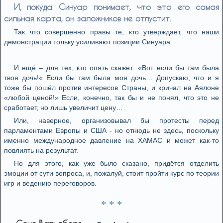
И, покуда Синуар понимает, что это его самая
сильная карта, он заложников не отпустит.
Так что совершенно правы те, кто утверждает, что наши
демонстрации тольку усиливают позиции Синуара.
И ещё – для тех, кто опять скажет: «Вот если бы там была
твоя дочь!« Если бы там была моя дочь… Допускаю, что и я
тоже бы пошёл против интересов Страны, и кричал на Аялоне
«любой ценой!» Если, конечно, так бы и не понял, что это не
сработает, но лишь увеличит цену…
Или, наверное, организовывал бы протесты перед
парламентами Европы и США - но отнюдь не здесь, поскольку
именно международное давление на ХАМАС и может как-то
повлиять на результат.
Но для этого, как уже было сказано, придётся отделить
эмоции от сути вопроса, и, пожалуй, стоит пройти курс по теории
игр и ведению переговоров.
* * *