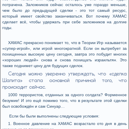
потрачена. Заложников сейчас осталось уже гораздо меньше,
чем было до предыдущей сделки - это тот самый ресурс,
который имеет свойство заканчиваться. Вот почему ХАМАС
сделает всё, чтобы удержать при себе заложников на долгие
годы.
ХАМАС прекрасно понимает то, что в Теории Игр называется
«супер-игрой», или игрой многократной. Если он вытребует за
похищенных высокую цену сегодня, завтра это побудит многих
«хороших людей» снова и снова похищать израильтян. Это
также поднимет цену для будущих сделок.
Сегодня можно уверенно утверждать, что «сделка
Шалита» стала основной причиной того, что
происходит сейчас.
1000 террористов, отданных за одного солдата? Форменное
безумие! И это ещё помимо того, что в результате этой сделки
был освобождён и сам Синуар…
Если бы были выполнены следующие условия:
1. Военное давление на ХАМАС возрастало ото дня в день