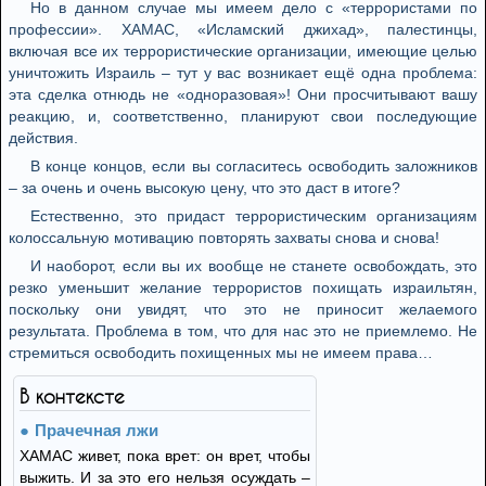
Но в данном случае мы имеем дело с «террористами по
профессии». ХАМАС, «Исламский джихад», палестинцы,
включая все их террористические организации, имеющие целью
уничтожить Израиль – тут у вас возникает ещё одна проблема:
эта сделка отнюдь не «одноразовая»! Они просчитывают вашу
реакцию, и, соответственно, планируют свои последующие
действия.
В конце концов, если вы согласитесь освободить заложников
– за очень и очень высокую цену, что это даст в итоге?
Естественно, это придаст террористическим организациям
колоссальную мотивацию повторять захваты снова и снова!
И наоборот, если вы их вообще не станете освобождать, это
резко уменьшит желание террористов похищать израильтян,
поскольку они увидят, что это не приносит желаемого
результата. Проблема в том, что для нас это не приемлемо. Не
стремиться освободить похищенных мы не имеем права…
В контексте
Прачечная лжи
ХАМАС живет, пока врет: он врет, чтобы
выжить. И за это его нельзя осуждать –