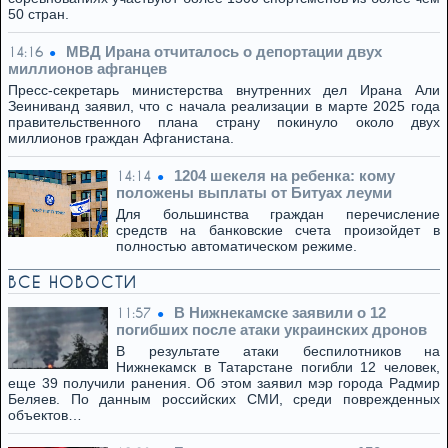
50 стран.
МВД Ирана отчиталось о депортации двух
14:16
миллионов афганцев
Пресс-секретарь министерства внутренних дел Ирана Али
Зеиниванд заявил, что с начала реализации в марте 2025 года
правительственного плана страну покинуло около двух
миллионов граждан Афганистана.
1204 шекеля на ребенка: кому
14:14
положены выплаты от Битуах леуми
Для большинства граждан перечисление
средств на банковские счета произойдет в
полностью автоматическом режиме.
ВСЕ НОВОСТИ
В Нижнекамске заявили о 12
11:57
погибших после атаки украинских дронов
В результате атаки беспилотников на
Нижнекамск в Татарстане погибли 12 человек,
еще 39 получили ранения. Об этом заявил мэр города Радмир
Беляев. По данным российских СМИ, среди поврежденных
объектов…