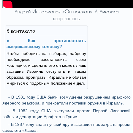
Андрей Илларионов «Он предал». А Америка
взорвалась
В контексте
Как противостоять
американскому колоссу?
Чтобы победить на выборах, Байдену
необходимо восстановить свою
коалицию, и сделать это он может, лишь
заставив Израиль отступить и, таким
образом, проиграть. Израиль не обязан
мириться с подобным положением дел.
- В 1981 году США были возмущены разрушением иракского
ядерного реактора, и прекратили поставки оружия в Израиль.
- В 1982 году США выступили против Первой Ливанской
войны и депортации Арафата в Тунис.
- В 1987 году «наш лучший друг» заставил нас закрыть проект
самолета «Лави».