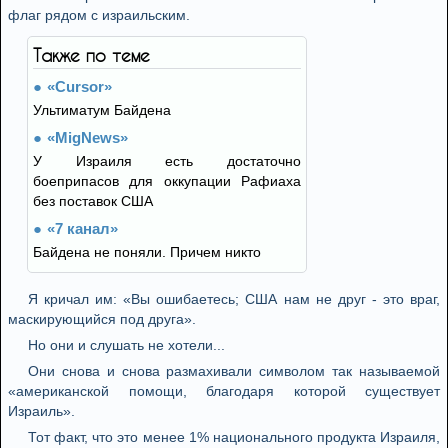
флаг рядом с израильским.
Также по теме
«Cursor»
Ультиматум Байдена
«MigNews»
У Израиля есть достаточно
боеприпасов для оккупации Рафиаха
без поставок США
«7 канал»
Байдена не поняли. Причем никто
Я кричал им: «Вы ошибаетесь; США нам не друг - это враг,
маскирующийся под друга».
Но они и слушать не хотели...
Они снова и снова размахивали символом так называемой
«американской помощи, благодаря которой существует
Израиль».
Тот факт, что это менее 1% национального продукта Израиля,