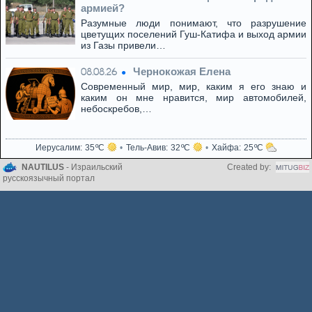
армией?
Разумные люди понимают, что разрушение
цветущих поселений Гуш-Катифа и выход армии
из Газы привели…
Чернокожая Елена
08.08.26
Современный мир, мир, каким я его знаю и
каким он мне нравится, мир автомобилей,
небоскребов,…
Иерусалим
35
Тель-Авив
32
Хайфа
25
NAUTILUS
- Израильский
Created by:
русскоязычный портал