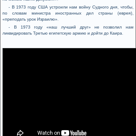
- В 1973 году США устроили нам войну Судного дня, чтобы,
по словам министра иностранных дел страны (еврея),
«преподать урок Израилю».
- В 1973 году «наш лучший друг» не позволил нам
ликвидировать Третью египетскую армию и дойти до Каира.