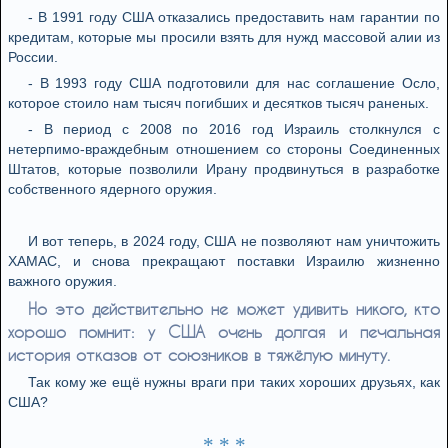
- В 1991 году США отказались предоставить нам гарантии по
кредитам, которые мы просили взять для нужд массовой алии из
России.
- В 1993 году США подготовили для нас соглашение Осло,
которое стоило нам тысяч погибших и десятков тысяч раненых.
- В период с 2008 по 2016 год Израиль столкнулся с
нетерпимо-враждебным отношением со стороны Соединенных
Штатов, которые позволили Ирану продвинуться в разработке
собственного ядерного оружия.
И вот теперь, в 2024 году, США не позволяют нам уничтожить
ХАМАС, и снова прекращают поставки Израилю жизненно
важного оружия.
Но это действительно не может удивить никого, кто
хорошо помнит: у США очень долгая и печальная
история отказов от союзников в тяжёлую минуту.
Так кому же ещё нужны враги при таких хороших друзьях, как
США?
* * *