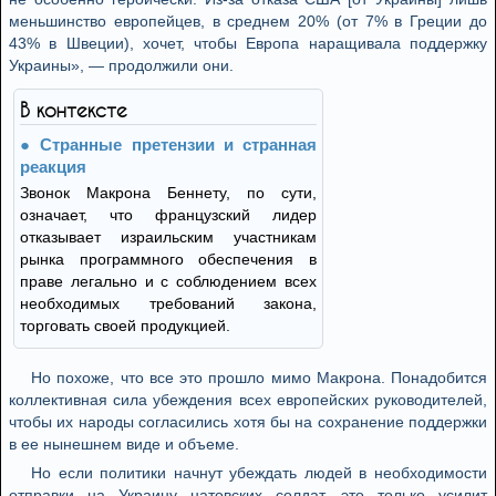
меньшинство европейцев, в среднем 20% (от 7% в Греции до
43% в Швеции), хочет, чтобы Европа наращивала поддержку
Украины», — продолжили они.
В контексте
Странные претензии и странная
реакция
Звонок Макрона Беннету, по сути,
означает, что французский лидер
отказывает израильским участникам
рынка программного обеспечения в
праве легально и с соблюдением всех
необходимых требований закона,
торговать своей продукцией.
Но похоже, что все это прошло мимо Макрона. Понадобится
коллективная сила убеждения всех европейских руководителей,
чтобы их народы согласились хотя бы на сохранение поддержки
в ее нынешнем виде и объеме.
Но если политики начнут убеждать людей в необходимости
отправки на Украину натовских солдат, это только усилит