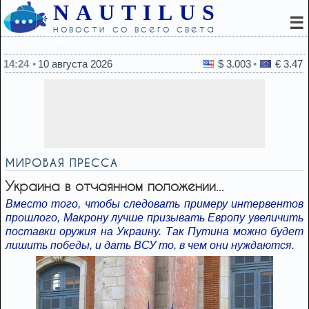
NAUTILUS
☰
новости со всего света
14:01
Какие «скрытые» симптомы рака люди чаще вс
14:24
10 августа 2026
$ 3.003
€ 3.47
МИРОВАЯ ПРЕССА
Украина в отчаянном положении...
Вместо того, чтобы следовать примеру интервентов
прошлого, Макрону лучше призывать Европу увеличить
поставки оружия на Украину. Так Путина можно будет
лишить победы, и дать ВСУ то, в чем они нуждаются.