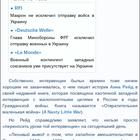
RFI
Макрон не исключил отправку войск в
Украину
«Deutsche Welle»
Глава Минобороны ФРГ исключил
отправку военных в Украину
«Le Monde»
Военный контингент западных
союзников уже присутствует на Украине
Собственно, интервенции былых времен тоже ничем
хорошим не заканчивались, о чем пишет историк
Анна Рейд
в
своей недавней книге, которая посвящена хаотичной западной
интервенции с малопонятными целями в России в годы
Гражданской войны. Книга называется «Отвратительная
маленькая война» (
A Nasty Little War
).
Но Рейд справедливо заявляет, что нельзя просто
«переносить уроки той интервенции» на сегодняшний день.
«Ленивый вывод о том, что западное вмешательство в