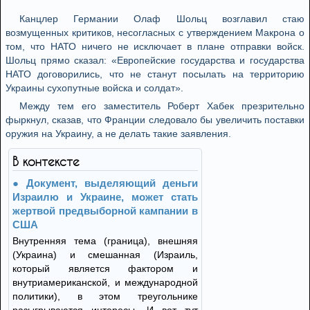
Канцлер Германии Олаф Шольц возглавил стаю
возмущенных критиков, несогласных с утверждением Макрона о
том, что НАТО ничего не исключает в плане отправки войск.
Шольц прямо сказал: «Европейские государства и государства
НАТО договорились, что не станут посылать на территорию
Украины сухопутные войска и солдат».
Между тем его заместитель Роберт Хабек презрительно
фыркнул, сказав, что Франции следовало бы увеличить поставки
оружия на Украину, а не делать такие заявления.
В контексте
Документ, выделяющий деньги
Израилю и Украине, может стать
жертвой предвыборной кампании в
США
Внутренняя тема (граница), внешняя
(Украина) и смешанная (Израиль,
который является фактором и
внутриамериканской, и международной
политики), в этом треугольнике