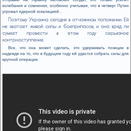
колебания и сомнения, особенно учитывая, что в четверг Путин
угрожал ядерной эскалацией...
Поэтому Украина сегодня в отчаянном положении. Ей
не хватает живой силы и боеприпасов, и она вряд ли
сумеет провести в этом году серьезное
контрнаступление.
Все, что она может сделать, это удерживать позиции в
надежде на то, что в будущем году ей удастся собрать силы для
крупной операции.