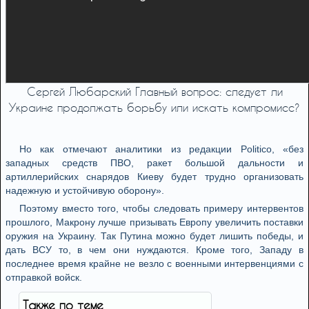
Сергей Любарский Главный вопрос: следует ли
Украине продолжать борьбу или искать компромисс?
Но как отмечают аналитики из редакции Politico, «без
западных средств ПВО, ракет большой дальности и
артиллерийских снарядов Киеву будет трудно организовать
надежную и устойчивую оборону».
Поэтому вместо того, чтобы следовать примеру интервентов
прошлого, Макрону лучше призывать Европу увеличить поставки
оружия на Украину. Так Путина можно будет лишить победы, и
дать ВСУ то, в чем они нуждаются. Кроме того, Западу в
последнее время крайне не везло с военными интервенциями с
отправкой войск.
Также по теме