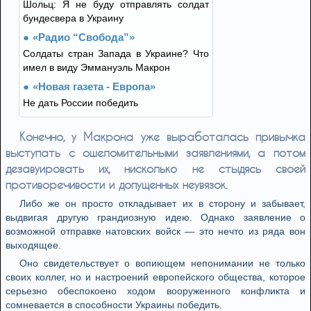
Шольц: Я не буду отправлять солдат
бундесвера в Украину
«Радио “Свобода”»
Солдаты стран Запада в Украине? Что
имел в виду Эммануэль Макрон
«Новая газета - Европа»
Не дать России победить
Конечно, у Макрона уже выработалась привычка
выступать с ошеломительными заявлениями, а потом
дезавуировать их, нисколько не стыдясь своей
противоречивости и допущенных неувязок.
Либо же он просто откладывает их в сторону и забывает,
выдвигая другую грандиозную идею. Однако заявление о
возможной отправке натовских войск — это нечто из ряда вон
выходящее.
Оно свидетельствует о вопиющем непонимании не только
своих коллег, но и настроений европейского общества, которое
серьезно обеспокоено ходом вооруженного конфликта и
сомневается в способности Украины победить.