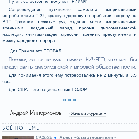
Путин, естественно, получил ТРИУМФ.
Сопровождение путинского самолета американскими
истребителями F-22, красную дорожку по прибытии, встречу на
ВПП Трампом, пожатие рук, отдание чести американскими
военными, воздушный парад, прорыв дипломатической
изоляции, легитимизацию агрессии, военных преступлений и
международного террора.
Для Трампа это ПРОВАЛ.
Похоже, он не получил ничего. НИЧЕГО, что мог бы
представить американской и мировой общественности.
Для понимания этого ему потребовались не 2 минуты, а 3.5
часа.
Для США – это национальный ПОЗОР.
* * *
Андрей Илларионов
«Живой журнал»
ВСЁ ПО ТЕМЕ
Арест «благотворителя»
09.08.26