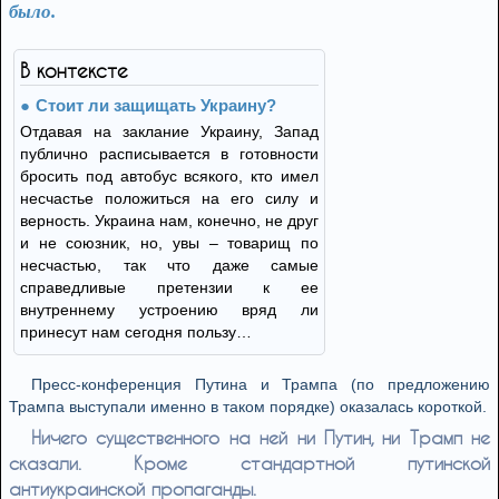
было.
В контексте
Стоит ли защищать Украину?
Отдавая на заклание Украину, Запад
публично расписывается в готовности
бросить под автобус всякого, кто имел
несчастье положиться на его силу и
верность. Украина нам, конечно, не друг
и не союзник, но, увы – товарищ по
несчастью, так что даже самые
справедливые претензии к ее
внутреннему устроению вряд ли
принесут нам сегодня пользу…
Пресс-конференция Путина и Трампа (по предложению
Трампа выступали именно в таком порядке) оказалась короткой.
Ничего существенного на ней ни Путин, ни Трамп не
сказали. Кроме стандартной путинской
антиукраинской пропаганды.