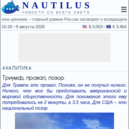
NAUTILUS
☰
новости со всего света
ворил о возвращении евреев
15:26
9 августа 2026
$ 3.003
€ 3.464
АНАЛИТИКА
Триумф, провал, позор
Для Трампа это провал. Похоже, он не получил ничего.
Ничего, что мог бы представить американской и
мировой общественности. Для понимания этого ему
потребовались не 2 минуты, а 3.5 часа. Для США – это
национальный позор.