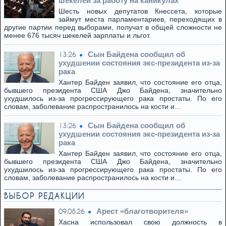
шекелей за работу на каникулах
Шесть новых депутатов Кнессета, которые
займут места парламентариев, переходящих в
другие партии перед выборами, получат в общей сложности не
менее 676 тысяч шекелей зарплаты и льгот.
Сын Байдена сообщил об
13:26
ухудшении состояния экс-президента из-за
рака
Хантер Байден заявил, что состояние его отца,
бывшего президента США Джо Байдена, значительно
ухудшилось из-за прогрессирующего рака простаты. По его
словам, заболевание распространилось на кости и…
Сын Байдена сообщил об
13:26
ухудшении состояния экс-президента из-за
рака
Хантер Байден заявил, что состояние его отца,
бывшего президента США Джо Байдена, значительно
ухудшилось из-за прогрессирующего рака простаты. По его
словам, заболевание распространилось на кости и…
ВЫБОР РЕДАКЦИИ
Арест «благотворителя»
09.08.26
Хасна использовал свою должность в