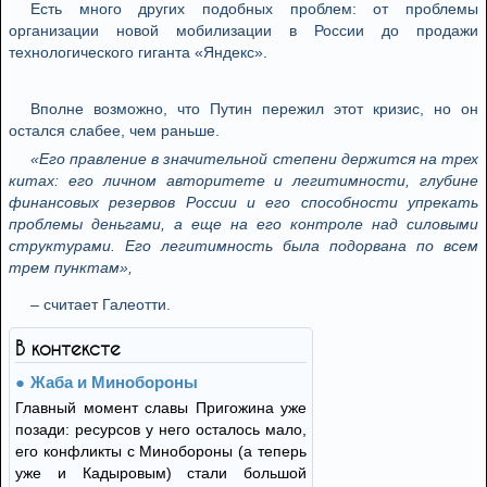
Есть много других подобных проблем: от проблемы
организации новой мобилизации в России до продажи
технологического гиганта «Яндекс».
Вполне возможно, что Путин пережил этот кризис, но он
остался слабее, чем раньше.
«Его правление в значительной степени держится на трех
китах: его личном авторитете и легитимности, глубине
финансовых резервов России и его способности упрекать
проблемы деньгами, а еще на его контроле над силовыми
структурами. Его легитимность была подорвана по всем
трем пунктам»,
– считает Галеотти.
В контексте
Жаба и Минобороны
Главный момент славы Пригожина уже
позади: ресурсов у него осталось мало,
его конфликты с Минобороны (а теперь
уже и Кадыровым) стали большой