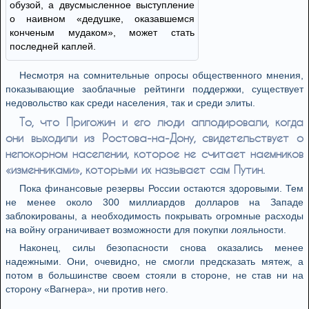
обузой, а двусмысленное выступление
о наивном «дедушке, оказавшемся
конченым мудаком», может стать
последней каплей.
Несмотря на сомнительные опросы общественного мнения,
показывающие заоблачные рейтинги поддержки, существует
недовольство как среди населения, так и среди элиты.
То, что Пригожин и его люди аплодировали, когда
они выходили из Ростова-на-Дону, свидетельствует о
непокорном населении, которое не считает наемников
«изменниками», которыми их называет сам Путин.
Пока финансовые резервы России остаются здоровыми. Тем
не менее около 300 миллиардов долларов на Западе
заблокированы, а необходимость покрывать огромные расходы
на войну ограничивает возможности для покупки лояльности.
Наконец, силы безопасности снова оказались менее
надежными. Они, очевидно, не смогли предсказать мятеж, а
потом в большинстве своем стояли в стороне, не став ни на
сторону «Вагнера», ни против него.