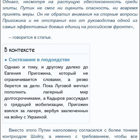
Однако, несмотря на растущую обеспокоенность среди
элиты, Путин не смог ни оценить опасность, ни вовремя
принять меры. Он не обратил внимания на спорные вопросы
Пригожина и не отстранил его от руководства одной из
самых эффективных боевых единиц на российском фронте»,
– говорится в статье.
В контексте
Состязания в людоедстве
Однако и тому, и другому далеко до
Евгения Пригожина, который не
ограничивается словами, а резво
берется за дело. Пока Луговой мечтал
пополнить лагерный мир
долгосрочниками, а Кадыров рассуждал
о грядущей мобилизации, Пригожин
взялся за лагеря, вербуя заключенных
на войну с Украиной.
Вместо этого Путин наполовину согласился с более тонким
контрходом Шойгу, а именно с требованием, чтобы все