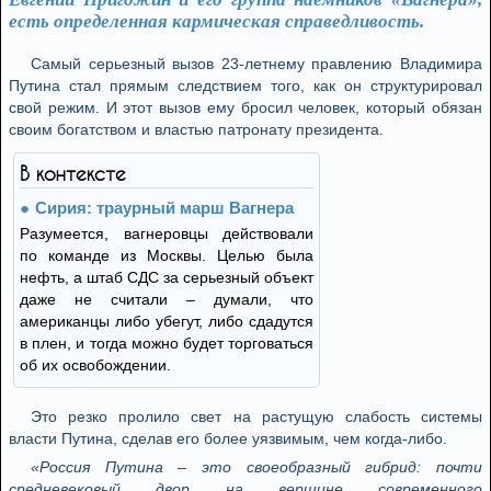
есть определенная кармическая справедливость.
Самый серьезный вызов 23-летнему правлению Владимира
Путина стал прямым следствием того, как он структурировал
свой режим. И этот вызов ему бросил человек, который обязан
своим богатством и властью патронату президента.
В контексте
Сирия: траурный марш Вагнера
Разумеется, вагнеровцы действовали
по команде из Москвы. Целью была
нефть, а штаб СДС за серьезный объект
даже не считали – думали, что
американцы либо убегут, либо сдадутся
в плен, и тогда можно будет торговаться
об их освобождении.
Это резко пролило свет на растущую слабость системы
власти Путина, сделав его более уязвимым, чем когда-либо.
«Россия Путина – это своеобразный гибрид: почти
средневековый двор на вершине современного