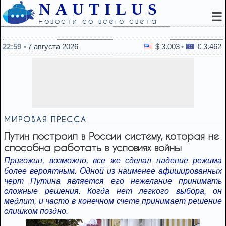
NAUTILUS
☰
новости со всего света
22:45
Какой вид хлеба
22:59
7 августа 2026
$ 3.003
€ 3.462
МИРОВАЯ ПРЕССА
Путин построил в России систему, которая не
способна работать в условиях войны
Пригожин, возможно, все же сделал падение режима
более вероятным. Одной из наименее афишированных
черт Путина является его нежелание принимать
сложные решения. Когда нет легкого выбора, он
медлит, и часто в конечном счете принимает решение
слишком поздно.