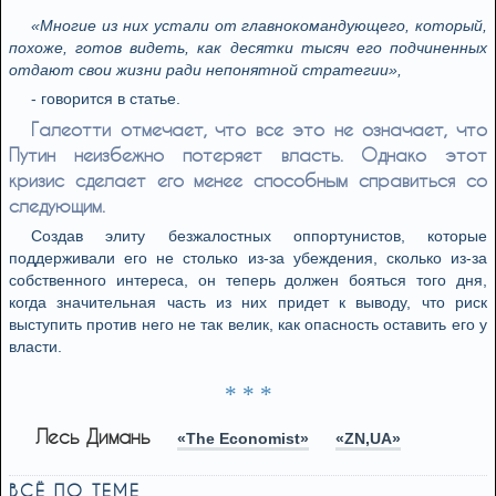
«Многие из них устали от главнокомандующего, который,
похоже, готов видеть, как десятки тысяч его подчиненных
отдают свои жизни ради непонятной стратегии»,
- говорится в статье.
Галеотти отмечает, что все это не означает, что
Путин неизбежно потеряет власть. Однако этот
кризис сделает его менее способным справиться со
следующим.
Создав элиту безжалостных оппортунистов, которые
поддерживали его не столько из-за убеждения, сколько из-за
собственного интереса, он теперь должен бояться того дня,
когда значительная часть из них придет к выводу, что риск
выступить против него не так велик, как опасность оставить его у
власти.
* * *
Лесь Димань
«The Economist»
«ZN,UA»
ВСЁ ПО ТЕМЕ