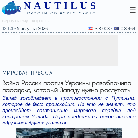
NAUTILUS
☰
новости со всего света
01:25
Названы фру
03:04
9 августа 2026
$ 3.003
€ 3.464
МИРОВАЯ ПРЕССА
Война России против Украины разоблачила
парадокс, который Западу нужно распутать
Запад возобладает в противостоянии с Путиным,
которое de facto происходит. Но это не значит, что
произойдет возвращение мирового порядка под
контролем Запада. Пора предложить новое видение
«друзьям в других уголках».