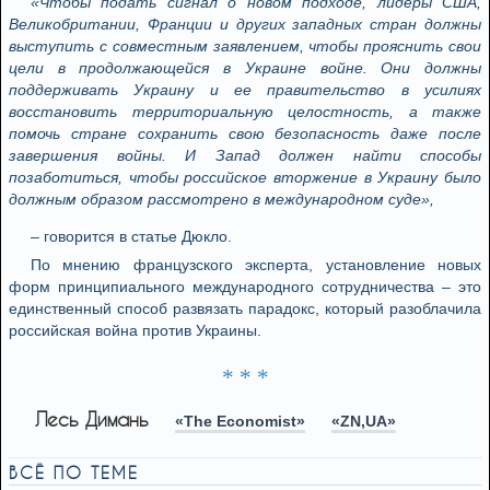
«Чтобы подать сигнал о новом подходе, лидеры США,
Великобритании, Франции и других западных стран должны
выступить с совместным заявлением, чтобы прояснить свои
цели в продолжающейся в Украине войне. Они должны
поддерживать Украину и ее правительство в усилиях
восстановить территориальную целостность, а также
помочь стране сохранить свою безопасность даже после
завершения войны. И Запад должен найти способы
позаботиться, чтобы российское вторжение в Украину было
должным образом рассмотрено в международном суде»,
– говорится в статье Дюкло.
По мнению французского эксперта, установление новых
форм принципиального международного сотрудничества – это
единственный способ развязать парадокс, который разоблачила
российская война против Украины.
* * *
Лесь Димань
«The Economist»
«ZN,UA»
ВСЁ ПО ТЕМЕ