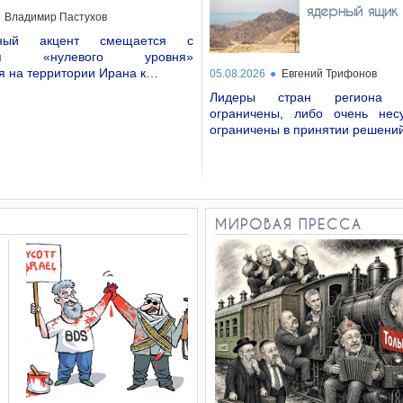
ядерный ящик
Владимир Пастухов
рный акцент смещается с
ния «нулевого уровня»
я на территории Ирана к…
05.08.2026
Евгений Трифонов
Лидеры стран региона
ограничены, либо очень нес
ограничены в принятии решени
МИРОВАЯ ПРЕССА