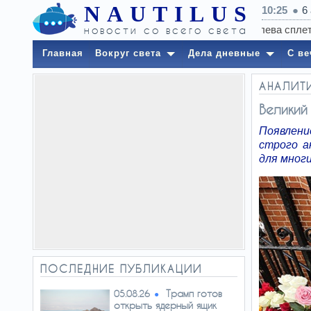
NAUTILUS
10:25
6
новости со всего света
Главная
Вокруг света
Дела дневные
С ве
АНАЛИТ
Великий
Появлени
строго а
для мног
ПОСЛЕДНИЕ ПУБЛИКАЦИИ
Трамп готов
05.08.26
открыть ядерный ящик