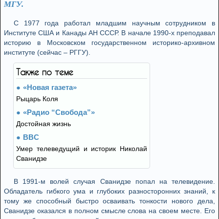
МГУ.
С 1977 года работал младшим научным сотрудником в
Институте США и Канады АН СССР. В начале 1990-х преподавал
историю в Московском государственном историко-архивном
институте (сейчас – РГГУ).
Также по теме
«Новая газета»
Рыцарь Коля
«Радио “Свобода”»
Достойная жизнь
BBC
Умер телеведущий и историк Николай
Сванидзе
В 1991-м волей случая Сванидзе попал на телевидение.
Обладатель гибкого ума и глубоких разносторонних знаний, к
тому же способный быстро осваивать тонкости нового дела,
Сванидзе оказался в полном смысле слова на своем месте. Его