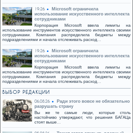
Microsoft ограничила
19:26
использование искусственного интеллекта
сотрудниками
Корпорация Microsoft ввела лимиты на
использование инструментов искусственного интеллекта своими
сотрудниками. Компания распределила бюджеты между
подразделениями и начала отслеживать расход…
Microsoft ограничила
19:26
использование искусственного интеллекта
сотрудниками
Корпорация Microsoft ввела лимиты на
использование инструментов искусственного интеллекта своими
сотрудниками. Компания распределила бюджеты между
подразделениями и начала отслеживать расход…
ВЫБОР РЕДАКЦИИ
Ради этого вовсе не обязательно
06.08.26
разрушать страну
Вы же те самые люди, которые столь
настойчиво утверждают, что решения БАГАЦа
стоят выше…